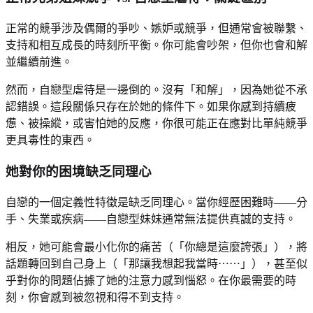
正常的競爭涉及偶爾的爭吵、嫉妒或競爭，但通常會被聯繫、
支持和相互成長的時刻所平衡。你可能會吵架，但你也會和解
並繼續前進。
然而，自戀型虐待是一邊倒的。沒有「和解」，因為她從不承
認錯誤。這段關係只存在於她的條件下。如果你感到持續疲
憊、被操縱，或害怕她的反應，你很可能正在應對比單純競爭
更具毒性的東西。
她對你的困境缺乏同理心
自戀的一個定義性特徵是缺乏同理心。當你經歷困難時——分
手、失業或疾病——自戀型妹妹通常無法提供真誠的支持。
相反，她可能會最小化你的痛苦（「你總是這麼誇張」），將
話題轉回到自己身上（「那讓我想起我當時⋯⋯」），甚至似
乎對你的問題佔據了她的注意力感到惱怒。在你最需要的時
刻，你會感到被忽視和得不到支持。