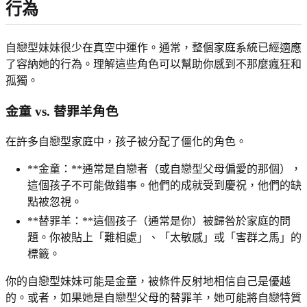
行為
自戀型妹妹很少在真空中運作。通常，整個家庭系統已經適應
了容納她的行為。理解這些角色可以幫助你感到不那麼瘋狂和
孤獨。
金童 vs. 替罪羊角色
在許多自戀型家庭中，孩子被分配了僵化的角色。
**金童：**通常是自戀者（或自戀型父母偏愛的那個），
這個孩子不可能做錯事。他們的成就受到慶祝，他們的缺
點被忽視。
**替罪羊：**這個孩子（通常是你）被歸咎於家庭的問
題。你被貼上「難相處」、「太敏感」或「害群之馬」的
標籤。
你的自戀型妹妹可能是金童，被條件反射地相信自己是優越
的。或者，如果她是自戀型父母的替罪羊，她可能將自戀特質