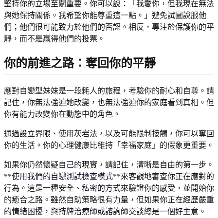
堅持你的立場至關重要。你可以說：「我愛你，但我現在無法
與她保持關係。我希望你能尊重這一點。」避免試圖說服他
們；他們很可能致力於他們的否認。相反，專注於保護你的平
靜，而不是贏得他們的投票。
你的前進之路：奪回你的平靜
應對自戀型妹妹是一段耗人的旅程，考驗你的耐心和自尊。請
記住，你無法強迫她改變，也無法強迫你的家庭看到真相。但
你有能力改變你在動態中的角色。
通過設立界限、使用灰岩法，以及可能限制接觸，你可以奪回
你的生活。你的心理健康比維持「幸福家庭」的假象更重要。
如果你仍然懷疑自己的現實，請記住，清晰是自由的第一步。
**
使用我們的自戀測試檢查模式
**來客觀地審查你正在應對的
行為。這是一種安全、私密的方式來驗證你的感受，並開始你
的癒合之路。雖然自助策略很有力量，但如果你正在經歷嚴重
的情緒困擾，與持牌治療師或諮詢師交談總是一個好主意。