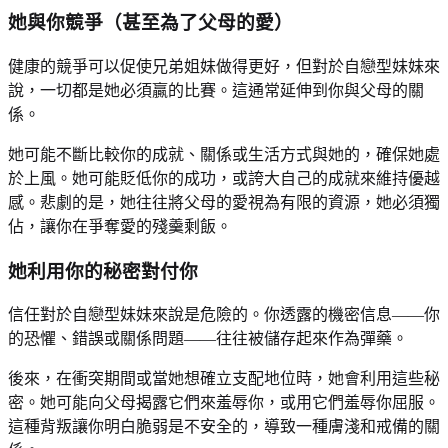
她與你競爭（甚至為了父母的愛）
健康的競爭可以促使兄弟姐妹做得更好，但對於自戀型妹妹來
說，一切都是她必須贏的比賽。這通常延伸到你與父母的關
係。
她可能不斷比較你的成就、關係或生活方式與她的，確保她處
於上風。她可能貶低你的成功，或誇大自己的成就來維持優越
感。悲劇的是，她往往將父母的愛視為有限的資源，她必須獨
佔，讓你在爭奪愛的殘羹剩飯。
她利用你的秘密對付你
信任對於自戀型妹妹來說是危險的。你透露的機密信息——你
的恐懼、錯誤或關係問題——往往被儲存起來作為彈藥。
後來，在衝突期間或當她想確立支配地位時，她會利用這些秘
密。她可能向父母揭露它們來羞辱你，或用它們羞辱你屈服。
這種背叛讓你明白脆弱是不安全的，導致一種膚淺和戒備的關