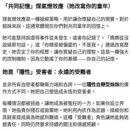
「共同記憶」煤氣燈效應（她改寫你的童年）
煤氣燈效應是一種操縱策略，用於讓你懷疑自己的現實。對於
姐妹來說，這通常體現在你們對共同童年的回憶上。
她可能堅持說虐待事件從未發生，或者你記錯了。「媽媽從沒
說過那句話，」或「你總是被偏愛的，不是我。」通過改寫歷
史，她否定了你的經歷，讓你質疑自己的理智。這是一種強大
的控制機制，因為它動搖了你的基礎——你自己的記憶。
她是「隱性」受害者：永遠的受難者
並非所有自戀者都聲嘶力竭和自誇。一位
隱性自戀型妹妹
的運
作方式不同。她把自己塑造成永恆的受害者。
每種情況都被扭曲，讓她成為被冤枉的一方。如果你設立界
限，她指責你殘忍或拋棄她。她利用內疚作為武器，操縱你和
其餘家庭成員為她感到難過。這種「受難者」角色讓她能夠逃
避責任，同時仍然要求持續的關注和情感照顧。