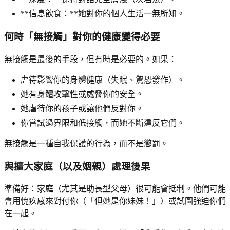
**信息飲食：**她對你的個人生活一無所知。
何時「無接觸」對你的健康變得必要
無接觸是最後的手段，但有時是必要的。如果：
虐待影響你的身體健康（失眠、驚恐發作）。
她有身體攻擊性或威脅你的安全。
她虐待你的孩子或讓他們反對你。
你嘗試過界限和低接觸，而她不斷違反它們。
無接觸是一種自我保護的行為，而不是懲罰。
與擴大家庭（以及姻親）處理後果
準備好：家庭（尤其是助長型父母）很可能會抵制。他們可能
會用愧疚感來對付你（「但她是你妹妹！」）或試圖強迫你們
在一起。