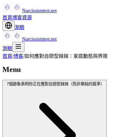
Narcissismtest.net
首頁
博客
資源
測驗
Narcissismtest.net
測驗
首頁
/
博客
/
如何應對自戀型妹妹：家庭動態與界限
Menu
7個跡象表明你正在應對自戀型妹妹（而非單純的競爭）