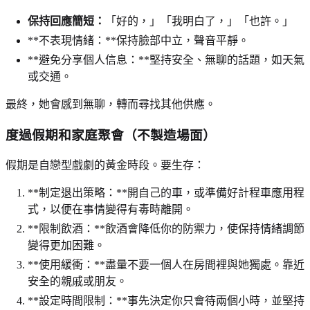
保持回應簡短：
「好的，」「我明白了，」「也許。」
**不表現情緒：**保持臉部中立，聲音平靜。
**避免分享個人信息：**堅持安全、無聊的話題，如天氣
或交通。
最終，她會感到無聊，轉而尋找其他供應。
度過假期和家庭聚會（不製造場面）
假期是自戀型戲劇的黃金時段。要生存：
**制定退出策略：**開自己的車，或準備好計程車應用程
式，以便在事情變得有毒時離開。
**限制飲酒：**飲酒會降低你的防禦力，使保持情緒調節
變得更加困難。
**使用緩衝：**盡量不要一個人在房間裡與她獨處。靠近
安全的親戚或朋友。
**設定時間限制：**事先決定你只會待兩個小時，並堅持