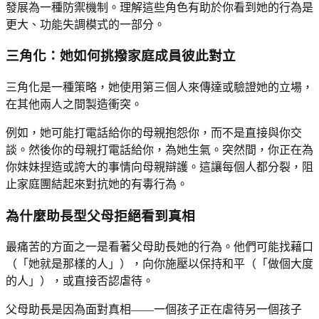
發展為一種防禦機制。理解這些角色有助於你看到她的行為是
更大、功能失調模式的一部分。
三角化：她如何挑撥家庭成員彼此對立
三角化是一種策略，她使用第三個人來傳達或驗證她的立場，
在其他兩人之間製造衝突。
例如，她可能打電話給你的母親抱怨你，而不是直接與你交
談。然後你的母親打電話給你，為她生氣。突然間，你正在為
你妹妹捏造或誇大的事情向母親辯護。這讓每個人都分裂，阻
止家庭團結起來對抗她的有毒行為。
為什麼助長型父母拒絕看到真相
最痛苦的方面之一是看著父母助長她的行為。他們可能找藉口
（「她就是那樣的人」），向你施壓以保持和平（「做個大度
的人」），或直接否認虐待。
父母助長是因為面對真相——一個孩子正在虐待另一個孩子