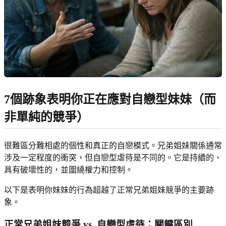
7個跡象表明你正在應對自戀型妹妹（而
非單純的競爭）
很難區分難相處的個性和真正的自戀模式。兄弟姐妹關係通常
涉及一定程度的衝突，但自戀型虐待是不同的。它是持續的、
具有破壞性的，並圍繞權力和控制。
以下是表明你妹妹的行為超越了正常兄弟姐妹競爭的主要跡
象。
正常兄弟姐妹競爭 vs. 自戀型虐待：關鍵區別