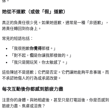
係。
她從不道歉（或做「假」道歉）
真正的負責任很少見。如果她道歉，通常是一種「非道歉」，
將責任轉回到你身上。
常見的短語包括：
「我很抱歉
你覺得
那樣。」
「對不起，
但
是你讓我那樣做的。」
「我只是開玩笑，你太敏感了。」
這些陳述不是道歉；它們是否定。它們讓她能夠平息事端，而
不承認她傷人的行為或承諾改變。
每次互動後你都感到筋疲力盡
注意你的身體。與她相處後，甚至只是打電話後，你是否感到
筋疲力盡、焦慮或沮喪？