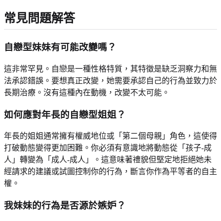
常見問題解答
自戀型妹妹有可能改變嗎？
這非常罕見。自戀是一種性格特質，其特徵是缺乏洞察力和無
法承認錯誤。要想真正改變，她需要承認自己的行為並致力於
長期治療。沒有這種內在動機，改變不太可能。
如何應對年長的自戀型姐姐？
年長的姐姐通常擁有權威地位或「第二個母親」角色，這使得
打破動態變得更加困難。你必須有意識地將動態從「孩子-成
人」轉變為「成人-成人」。這意味著禮貌但堅定地拒絕她未
經請求的建議或試圖控制你的行為，斷言你作為平等者的自主
權。
我妹妹的行為是否源於嫉妒？