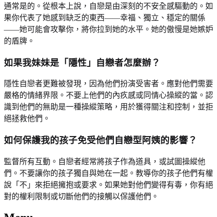
通常是的。從根本上說，自戀是由深刻的不安全感驅動的。如
果你代表了她感到缺乏的東西——幸福、獨立、穩定的關係
——她可能會攻擊你，將你拉到她的水平。她的傲慢是她嫉妒
的盾牌。
如果我妹妹是「隱性」自戀者怎麼辦？
隱性自戀者更難被發現，因為他們扮演受害者。應對他們需要
嚴格的情緒界限。不要上他們的內疚感或同情心操縱的當。認
識到他們的無助是一種操縱策略，用於獲得關注和控制，並拒
絕拯救他們。
如何保護我的孩子免受他們自戀型阿姨的影響？
監督所有互動。自戀者經常將孩子作為道具，或試圖操縱他
們。不要讓你的孩子獨自與她在一起。教導你的孩子他們有權
說「不」來拒絕擁抱或要求。如果她對他們變得有毒，你有絕
對的權利限制或切斷他們的接觸以保護他們。