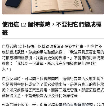
使用這 12 個特徵時，不要把它們變成標
籤
自戀者的 12 個特徵可以幫助你看清正在發生的事，但它們不
應該變成武器。健康的用法聽起來像：「我注意到反覆出現的
特權感和糟糕修復，我需要更強的界線。」不健康的用法聽起
來像：「我找到一份清單，所以我完全知道你是什麼樣的
人。」
自我反思時，可以問三個實際問題。這個行為是否反覆出現？
它是否傷害信任或安全？當它被點出時，是否有真正的責任承
擔？如果前兩題答案是肯定，而第三題是否定，那麼這個模式
就值得注意，不論最後是否涉及任何臨床標籤。
作為低壓力的下一步，你可以探索
平靜的自戀特質資源
，並把