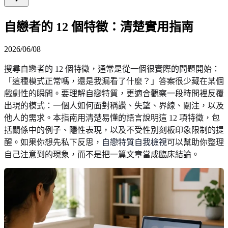
自戀者的 12 個特徵：清楚實用指南
2026/06/08
搜尋自戀者的 12 個特徵，通常是從一個很實際的問題開始：
「這種模式正常嗎，還是我漏看了什麼？」答案很少藏在某個
戲劇性的瞬間。要理解自戀特質，更適合觀察一段時間裡反覆
出現的模式：一個人如何面對稱讚、失望、界線、關注，以及
他人的需求。本指南用清楚易懂的語言說明這 12 項特徵，包
括關係中的例子、隱性表現，以及不受性別刻板印象限制的提
醒。如果你想先私下反思，
自戀特質自我檢視
可以幫助你整理
自己注意到的現象，而不是把一篇文章當成臨床結論。