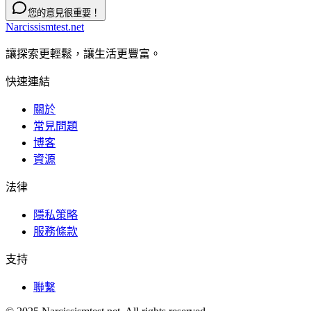
您的意見很重要！
Narcissismtest.net
讓探索更輕鬆，讓生活更豐富。
快速連結
關於
常見問題
博客
資源
法律
隱私策略
服務條款
支持
聯繫