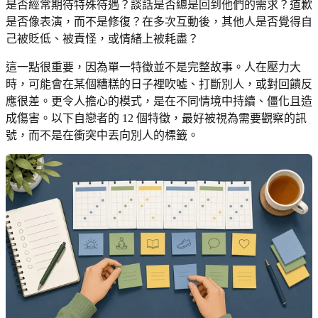
是否經常期待特殊待遇？談話是否總是回到他們的需求？道歉
是否像表演，而不是修復？在多次互動後，其他人是否覺得自
己被貶低、被責怪，或情緒上被耗盡？
這一點很重要，因為單一特徵並不是完整故事。人在壓力大
時，可能會在某個糟糕的日子裡吹噓、打斷別人，或對回饋反
應很差。更令人擔心的模式，是在不同情境中持續、僵化且造
成傷害。以下自戀者的 12 個特徵，最好被視為需要觀察的訊
號，而不是在衝突中丟向別人的標籤。