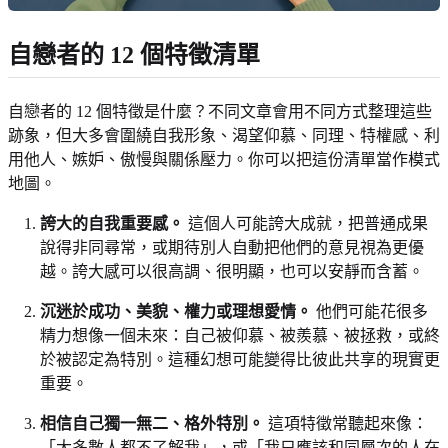
自戀者的 12 個特徵清單
自戀者的 12 個特徵是什麼？不同文章會用不同方式整理這些
跡象，但大多會圍繞自我形象、渴望仰慕、同理、特權感、利
用他人、嫉妒、傲慢與關係壓力。你可以把這份清單當作模式
地圖。
誇大的自我重要感。
這個人可能誇大成就，把普通成果
說得非同尋常，或期待別人自動把他們的意見視為更優
越。誇大感可以很高調、很明顯，也可以安靜而含蓄。
沉迷於成功、美貌、權力或理想愛情。
他們可能花很多
精力想像一個未來：自己被仰慕、被羨慕、被拯救，或終
於被認定為特別。這種幻想可能變得比彼此共享的現實更
重要。
相信自己獨一無二、格外特別。
這項特徵常聽起來像：
「大多數人都不了解我」，或「我只應該和同層次的人在