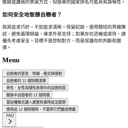
推銷或謙遜的表達方式，但簡單的國家排名可能具有誤導性。
如何安全地智勝自戀者？
與其追求巧妙，不如追求清晰。保留紀錄，使用簡短的界線陳
述，避免循環辯論，尋求外部支持；如果存在恐嚇或虐待，請
優先考慮安全。目標不是控制對方，而是保護你的判斷和選
擇。
Menu
自戀者的意思：特徵、模式與限制
自戀者的 12 個特徵清單
男性、女性與隱性表現中的自戀特質
關係中自戀者的 12 個特徵
當這種模式讓人感覺有毒時該怎麼辦
使用這 12 個特徵時，不要把它們變成標籤
FAQ