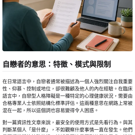
自戀者的意思：特徵、模式與限制
在日常語言中，自戀者通常被描述為一個人強烈關注自我重要
性、仰慕、控制或地位，卻很難顧及他人的內在經驗。在臨床
語言中，自戀型人格障礙是一種特定的心理健康狀況，需要由
合格專業人士依照結構化標準評估。這兩種意思在網路上常被
混在一起，所以這個詞也容易變得令人困惑。
對一篇資訊性文章來說，最安全的使用方式是先看行為。與其
判斷某個人「是什麼」，不如觀察什麼事情一直在發生。他們