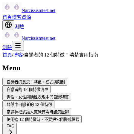
Narcissismtest.net
首頁
博客
資源
測驗
Narcissismtest.net
測驗
首頁
/
博客
/
自戀者的 12 個特徵：清楚實用指南
Menu
自戀者的意思：特徵、模式與限制
自戀者的 12 個特徵清單
男性、女性與隱性表現中的自戀特質
關係中自戀者的 12 個特徵
當這種模式讓人感覺有毒時該怎麼辦
使用這 12 個特徵時，不要把它們變成標籤
FAQ