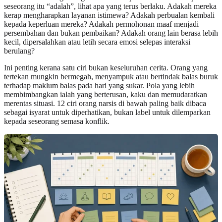
seseorang itu “adalah”, lihat apa yang terus berlaku. Adakah mereka
kerap mengharapkan layanan istimewa? Adakah perbualan kembali
kepada keperluan mereka? Adakah permohonan maaf menjadi
persembahan dan bukan pembaikan? Adakah orang lain berasa lebih
kecil, dipersalahkan atau letih secara emosi selepas interaksi
berulang?
Ini penting kerana satu ciri bukan keseluruhan cerita. Orang yang
tertekan mungkin bermegah, menyampuk atau bertindak balas buruk
terhadap maklum balas pada hari yang sukar. Pola yang lebih
membimbangkan ialah yang berterusan, kaku dan memudaratkan
merentas situasi. 12 ciri orang narsis di bawah paling baik dibaca
sebagai isyarat untuk diperhatikan, bukan label untuk dilemparkan
kepada seseorang semasa konflik.