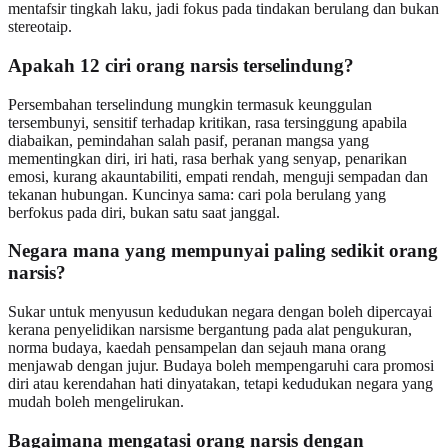
mentafsir tingkah laku, jadi fokus pada tindakan berulang dan bukan
stereotaip.
Apakah 12 ciri orang narsis terselindung?
Persembahan terselindung mungkin termasuk keunggulan
tersembunyi, sensitif terhadap kritikan, rasa tersinggung apabila
diabaikan, pemindahan salah pasif, peranan mangsa yang
mementingkan diri, iri hati, rasa berhak yang senyap, penarikan
emosi, kurang akauntabiliti, empati rendah, menguji sempadan dan
tekanan hubungan. Kuncinya sama: cari pola berulang yang
berfokus pada diri, bukan satu saat janggal.
Negara mana yang mempunyai paling sedikit orang
narsis?
Sukar untuk menyusun kedudukan negara dengan boleh dipercayai
kerana penyelidikan narsisme bergantung pada alat pengukuran,
norma budaya, kaedah pensampelan dan sejauh mana orang
menjawab dengan jujur. Budaya boleh mempengaruhi cara promosi
diri atau kerendahan hati dinyatakan, tetapi kedudukan negara yang
mudah boleh mengelirukan.
Bagaimana mengatasi orang narsis dengan