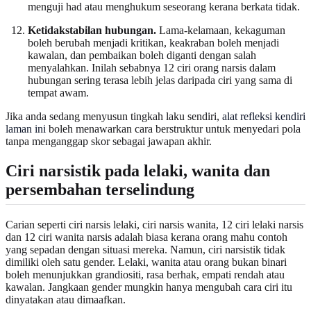
menguji had atau menghukum seseorang kerana berkata tidak.
Ketidakstabilan hubungan.
Lama-kelamaan, kekaguman
boleh berubah menjadi kritikan, keakraban boleh menjadi
kawalan, dan pembaikan boleh diganti dengan salah
menyalahkan. Inilah sebabnya 12 ciri orang narsis dalam
hubungan sering terasa lebih jelas daripada ciri yang sama di
tempat awam.
Jika anda sedang menyusun tingkah laku sendiri,
alat refleksi kendiri
laman ini
boleh menawarkan cara berstruktur untuk menyedari pola
tanpa menganggap skor sebagai jawapan akhir.
Ciri narsistik pada lelaki, wanita dan
persembahan terselindung
Carian seperti ciri narsis lelaki, ciri narsis wanita, 12 ciri lelaki narsis
dan 12 ciri wanita narsis adalah biasa kerana orang mahu contoh
yang sepadan dengan situasi mereka. Namun, ciri narsistik tidak
dimiliki oleh satu gender. Lelaki, wanita atau orang bukan binari
boleh menunjukkan grandiositi, rasa berhak, empati rendah atau
kawalan. Jangkaan gender mungkin hanya mengubah cara ciri itu
dinyatakan atau dimaafkan.