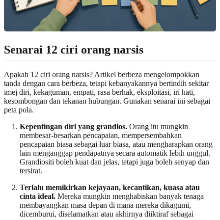
Senarai 12 ciri orang narsis
Apakah 12 ciri orang narsis? Artikel berbeza mengelompokkan
tanda dengan cara berbeza, tetapi kebanyakannya bertindih sekitar
imej diri, kekaguman, empati, rasa berhak, eksploitasi, iri hati,
kesombongan dan tekanan hubungan. Gunakan senarai ini sebagai
peta pola.
Kepentingan diri yang grandios.
Orang itu mungkin
membesar-besarkan pencapaian, mempersembahkan
pencapaian biasa sebagai luar biasa, atau mengharapkan orang
lain menganggap pendapatnya secara automatik lebih unggul.
Grandiositi boleh kuat dan jelas, tetapi juga boleh senyap dan
tersirat.
Terlalu memikirkan kejayaan, kecantikan, kuasa atau
cinta ideal.
Mereka mungkin menghabiskan banyak tenaga
membayangkan masa depan di mana mereka dikagumi,
dicemburui, diselamatkan atau akhirnya diiktiraf sebagai