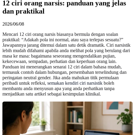
12 ciri orang narsis: panduan yang jelas
dan praktikal
2026/06/08
Mencari 12 ciri orang narsis biasanya bermula dengan soalan
praktikal: “Adakah pola ini normal, atau saya terlepas sesuatu?”
Jawapannya jarang ditemui dalam satu detik dramatik. Ciri narsistik
lebih mudah difahami apabila anda melihat pola yang berulang dari
masa ke masa: bagaimana seseorang mengendalikan pujian,
kekecewaan, sempadan, perhatian dan keperluan orang lain.
Panduan ini menerangkan senarai 12 ciri dalam bahasa mudah,
termasuk contoh dalam hubungan, persembahan terselindung dan
peringatan neutral gender. Jika anda mahukan titik permulaan
peribadi untuk refleksi,
semakan kendiri ciri narsistik
boleh
membantu anda menyusun apa yang anda perhatikan tanpa
menjadikan satu artikel sebagai kesimpulan klinikal.