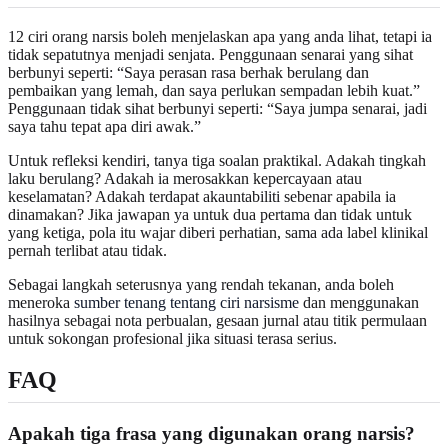
12 ciri orang narsis boleh menjelaskan apa yang anda lihat, tetapi ia
tidak sepatutnya menjadi senjata. Penggunaan senarai yang sihat
berbunyi seperti: “Saya perasan rasa berhak berulang dan
pembaikan yang lemah, dan saya perlukan sempadan lebih kuat.”
Penggunaan tidak sihat berbunyi seperti: “Saya jumpa senarai, jadi
saya tahu tepat apa diri awak.”
Untuk refleksi kendiri, tanya tiga soalan praktikal. Adakah tingkah
laku berulang? Adakah ia merosakkan kepercayaan atau
keselamatan? Adakah terdapat akauntabiliti sebenar apabila ia
dinamakan? Jika jawapan ya untuk dua pertama dan tidak untuk
yang ketiga, pola itu wajar diberi perhatian, sama ada label klinikal
pernah terlibat atau tidak.
Sebagai langkah seterusnya yang rendah tekanan, anda boleh
meneroka
sumber tenang tentang ciri narsisme
dan menggunakan
hasilnya sebagai nota perbualan, gesaan jurnal atau titik permulaan
untuk sokongan profesional jika situasi terasa serius.
FAQ
Apakah tiga frasa yang digunakan orang narsis?