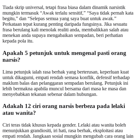
Tiada skrip universal, tetapi frasa biasa dalam dinamik narsistik
mungkin termasuk “Awak terlalu sensitif,” “Saya tidak pernah kata
begitu,” dan “Selepas semua yang saya buat untuk awak.”
Perkataan tepat kurang penting daripada fungsinya. Jika sesuatu
frasa berulang kali menolak realiti anda, membalikkan salah atau
menekan anda supaya mengabaikan sempadan, beri perhatian
kepada pola itu.
Apakah 5 petunjuk untuk mengenal pasti orang
narsis?
Lima petunjuk ialah rasa berhak yang berterusan, keperluan kuat
untuk dikagumi, empati rendah semasa konflik, defensif terhadap
maklum balas dan pelanggaran sempadan berulang. Petunjuk ini
lebih bermakna apabila muncul bersama dari masa ke masa dan
menyebabkan tekanan sebenar dalam hubungan.
Adakah 12 ciri orang narsis berbeza pada lelaki
atau wanita?
Ciri teras tidak khusus kepada gender. Lelaki atau wanita boleh
menunjukkan grandiositi, iri hati, rasa berhak, eksploitasi atau
empati rendah. Jangkaan sosial mungkin mengubah cara orang lain