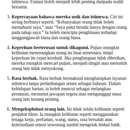
istimewa. Fantasi boleh menjadi lebih penting daripada realiti
bersama.
Kepercayaan bahawa mereka unik dan istimewa.
Ciri ini
sering berbunyi seperti, “Kebanyakan orang tidak boleh
memahami saya,” atau “Saya patut berada hanya dengan orang
pada tahap saya.” Ia boleh mencipta penghinaan terhadap
tanggungjawab biasa dan orang biasa.
Keperluan berterusan untuk dikagumi.
Pujian mungkin
kelihatan menenangkan orang itu buat sementara, tetapi
keperluan itu cepat kembali. Jika penghargaan tidak diberikan,
mereka mungkin mencari pujian, menjadi dingin atau menuduh
orang lain tidak menyokong.
Rasa berhak.
Rasa berhak bermaksud mengharapkan layanan
istimewa tanpa pertimbangan setara sebagai balasan. Dalam
kehidupan harian, ia boleh muncul sebagai melangkau
peraturan, menuntut jawapan segera atau menganggap masa
orang lain kurang penting.
Mengeksploitasi orang lain.
Ini tidak selalu kelihatan seperti
penjahat filem. Ia mungkin kelihatan seperti menggunakan
tenaga kerja, perhatian, wang, status, rasa bersalah atau
ketersediaan emosi seseorang sambil mengelak timbal balik.