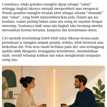
Contohnya, lelaki grandios mungkin dipuji sebagai “yakin”
sehingga tingkah lakunya menjadi memperlekeh atau mengawal.
Wanita grandios mungkin tersalah label sebagai sekadar “dramatik”
atau “sukar”, yang boleh menyembunyikan pola. Dalam apa jua
keadaan, soalan penting bukan sama ada orang itu sepadan dengan
stereotaip. Soalannya ialah sama ada tingkah laku berulang mereka
merosakkan hormat bersama, kejujuran dan keselamatan emosi.
Ciri narsistik terselindung boleh lebih sukar dikesan kerana pada
permukaan ia mungkin tampak pemalu, terluka, lebih bermoral atau
berkorban diri. Pola teras masih berfokus pada diri: rasa tersinggung
apabila tidak dikagumi, keunggulan tersembunyi, memindahkan
salah, sensitif terhadap kritikan dan sukar menghormati sempadan
orang lain.