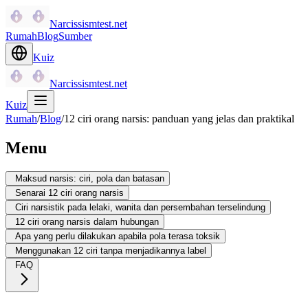
Narcissismtest.net
Rumah
Blog
Sumber
Kuiz
Narcissismtest.net
Kuiz
Rumah
/
Blog
/
12 ciri orang narsis: panduan yang jelas dan praktikal
Menu
Maksud narsis: ciri, pola dan batasan
Senarai 12 ciri orang narsis
Ciri narsistik pada lelaki, wanita dan persembahan terselindung
12 ciri orang narsis dalam hubungan
Apa yang perlu dilakukan apabila pola terasa toksik
Menggunakan 12 ciri tanpa menjadikannya label
FAQ