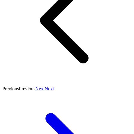
Previous
Previous
Next
Next