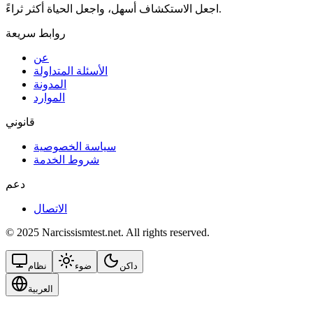
اجعل الاستكشاف أسهل، واجعل الحياة أكثر ثراءً.
روابط سريعة
عن
الأسئلة المتداولة
المدونة
الموارد
قانوني
سياسة الخصوصية
شروط الخدمة
دعم
الاتصال
© 2025 Narcissismtest.net. All rights reserved.
داكن
ضوء
نظام
العربية