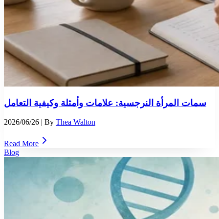
سمات المرأة النرجسية: علامات وأمثلة وكيفية التعامل
2026/06/26
| By
Thea Walton
Read More
Blog