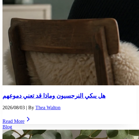
هل يبكي النرجسيون وماذا قد تعني دموعهم
2026/08/03
| By
Thea Walton
Read More
Blog