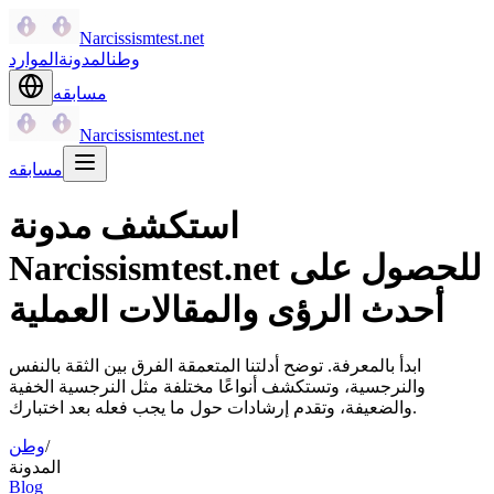
Narcissismtest.net
وطن
المدونة
الموارد
مسابقه
Narcissismtest.net
مسابقه
استكشف مدونة
Narcissismtest.net للحصول على
أحدث الرؤى والمقالات العملية
ابدأ بالمعرفة. توضح أدلتنا المتعمقة الفرق بين الثقة بالنفس
والنرجسية، وتستكشف أنواعًا مختلفة مثل النرجسية الخفية
والضعيفة، وتقدم إرشادات حول ما يجب فعله بعد اختبارك.
/
وطن
المدونة
Blog