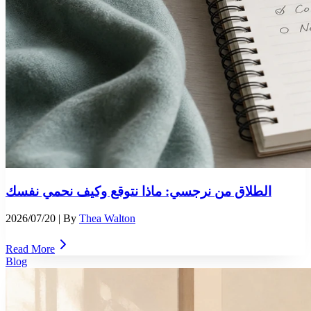
الطلاق من نرجسي: ماذا نتوقع وكيف نحمي نفسك
2026/07/20
| By
Thea Walton
Read More
Blog