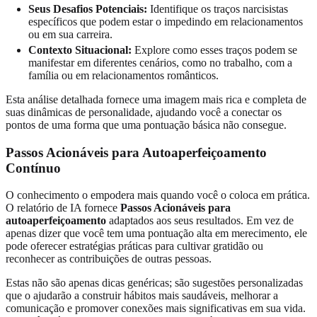
Seus Desafios Potenciais:
Identifique os traços narcisistas
específicos que podem estar o impedindo em relacionamentos
ou em sua carreira.
Contexto Situacional:
Explore como esses traços podem se
manifestar em diferentes cenários, como no trabalho, com a
família ou em relacionamentos românticos.
Esta análise detalhada fornece uma imagem mais rica e completa de
suas dinâmicas de personalidade, ajudando você a conectar os
pontos de uma forma que uma pontuação básica não consegue.
Passos Acionáveis para Autoaperfeiçoamento
Contínuo
O conhecimento o empodera mais quando você o coloca em prática.
O relatório de IA fornece
Passos Acionáveis para
autoaperfeiçoamento
adaptados aos seus resultados. Em vez de
apenas dizer que você tem uma pontuação alta em merecimento, ele
pode oferecer estratégias práticas para cultivar gratidão ou
reconhecer as contribuições de outras pessoas.
Estas não são apenas dicas genéricas; são sugestões personalizadas
que o ajudarão a construir hábitos mais saudáveis, melhorar a
comunicação e promover conexões mais significativas em sua vida.