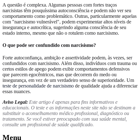
A questão é complexa. Algumas pessoas com fortes traços
narcisistas têm pouquíssima autoconsciência e podem não ver seu
comportamento como problemático. Outras, particularmente aquelas
com "narcisismo vulnerável", podem experimentar altos níveis de
insegurança e autocrítica, sugerindo alguma consciência de seu
estado interno, mesmo que não o rotulem como narcisismo.
O que pode ser confundido com narcisismo?
Forte autoconfiança, ambição e assertividade podem, às vezes, ser
confundidos com narcisismo. Além disso, indivíduos com trauma ou
certos estilos de apego podem exibir comportamentos defensivos
que parecem egocêntricos, mas que decorrem do medo ou
insegurança, em vez de um verdadeiro senso de superioridade. Um
teste de personalidade de narcisismo
de qualidade ajuda a diferenciar
essas nuances.
Aviso Legal:
Este artigo é apenas para fins informativos e
educacionais. O teste e as informações neste site não se destinam a
substituir o aconselhamento médico profissional, diagnóstico ou
tratamento. Se você estiver preocupado com sua saúde mental,
consulte um profissional de saúde qualificado.
Menu