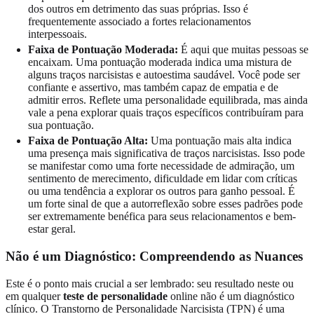
dos outros em detrimento das suas próprias. Isso é
frequentemente associado a fortes relacionamentos
interpessoais.
Faixa de Pontuação Moderada:
É aqui que muitas pessoas se
encaixam. Uma pontuação moderada indica uma mistura de
alguns traços narcisistas e autoestima saudável. Você pode ser
confiante e assertivo, mas também capaz de empatia e de
admitir erros. Reflete uma personalidade equilibrada, mas ainda
vale a pena explorar quais traços específicos contribuíram para
sua pontuação.
Faixa de Pontuação Alta:
Uma pontuação mais alta indica
uma presença mais significativa de traços narcisistas. Isso pode
se manifestar como uma forte necessidade de admiração, um
sentimento de merecimento, dificuldade em lidar com críticas
ou uma tendência a explorar os outros para ganho pessoal. É
um forte sinal de que a autorreflexão sobre esses padrões pode
ser extremamente benéfica para seus relacionamentos e bem-
estar geral.
Não é um Diagnóstico: Compreendendo as Nuances
Este é o ponto mais crucial a ser lembrado: seu resultado neste ou
em qualquer
teste de personalidade
online não é um diagnóstico
clínico. O Transtorno de Personalidade Narcisista (TPN) é uma