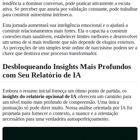
tendência a dominar conversas, pode praticar ativamente a escuta
ativa. Se perceber que anseia por validação constante, pode trabalhar
para construir autoestima intrínseca.
Esta jornada aumentará sua inteligência emocional e o ajudará a
construir relacionamentos mais fortes. Ela o capacita a construir
conexões mais saudáveis, estabelecer limites melhores e desenvolver
um senso de si mais resiliente que não depende de elogios externos.
As percepções de um simples
teste online de narcisismo
podem ser a
chave que destrava esse processo transformador.
Desbloqueando Insights Mais Profundos
com Seu Relatório de IA
Embora o resumo inicial forneça um ótimo ponto de partida, os
insights do relatório opcional de IA
oferecem um caminho para
um nível muito mais profundo de compreensão. Uma única
pontuação só pode dizer muito. Nossa análise orientada por IA foi
projetada para fornecer o contexto, a nuance e a orientação
necessários para uma verdadeira autoaperfeiçoamento.