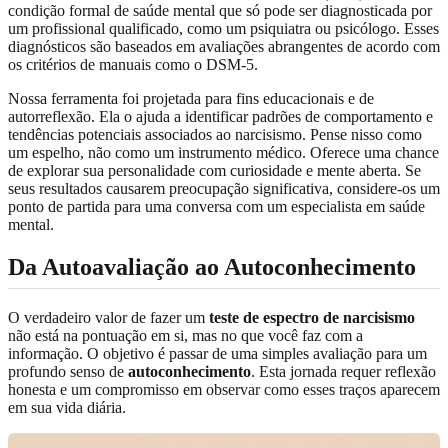
condição formal de saúde mental que só pode ser diagnosticada por
um profissional qualificado, como um psiquiatra ou psicólogo. Esses
diagnósticos são baseados em avaliações abrangentes de acordo com
os critérios de manuais como o DSM-5.
Nossa ferramenta foi projetada para fins educacionais e de
autorreflexão. Ela o ajuda a identificar padrões de comportamento e
tendências potenciais associados ao narcisismo. Pense nisso como
um espelho, não como um instrumento médico. Oferece uma chance
de explorar sua personalidade com curiosidade e mente aberta. Se
seus resultados causarem preocupação significativa, considere-os um
ponto de partida para uma conversa com um especialista em saúde
mental.
Da Autoavaliação ao Autoconhecimento
O verdadeiro valor de fazer um
teste de espectro de narcisismo
não está na pontuação em si, mas no que você faz com a
informação. O objetivo é passar de uma simples avaliação para um
profundo senso de
autoconhecimento
. Esta jornada requer reflexão
honesta e um compromisso em observar como esses traços aparecem
em sua vida diária.