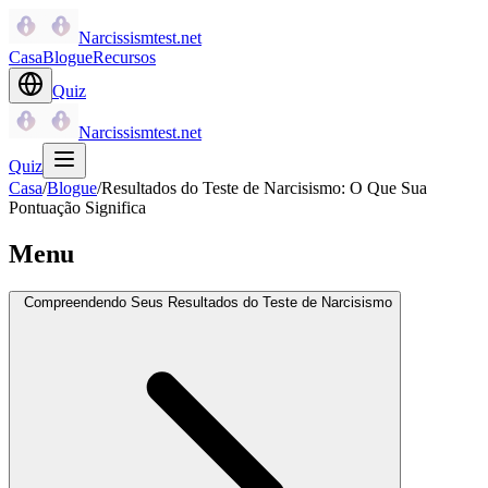
Narcissismtest.net
Casa
Blogue
Recursos
Quiz
Narcissismtest.net
Quiz
Casa
/
Blogue
/
Resultados do Teste de Narcisismo: O Que Sua
Pontuação Significa
Menu
Compreendendo Seus Resultados do Teste de Narcisismo