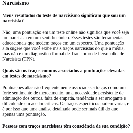
Narcisismo
Meus resultados do teste de narcisismo significam que sou um
narcisista?
Não, uma pontuação em um teste online não significa que você seja
um narcisista em um sentido clínico. Esses testes são ferramentas
educacionais que medem traços em um espectro. Uma pontuação
alta sugere que você exibe mais traços narcisistas do que a média,
mas não é um diagnóstico formal de Transtorno de Personalidade
Narcisista (TPN).
Quais são os traços comuns associados a pontuações elevadas
em testes de narcisismo?
Pontuações altas são frequentemente associadas a traços como um
forte sentimento de merecimento, uma necessidade persistente de
admiração dos outros, falta de empatia, tendência a ser arrogante e
dificuldade em aceitar críticas. Os traços específicos podem variar, e
é por isso que uma análise detalhada pode ser mais útil do que
apenas uma pontuação.
Pessoas com traços narcisistas têm consciência de sua condição?