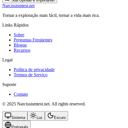
Sua Opinião é Importante!
Narcissismtest.net
Tornar a exploração mais fácil, tornar a vida mais rica.
Links Rápidos
Sobre
Perguntas Freqüentes
Blogue
Recursos
Legal
Política de privacidade
Termos de Serviço
Suporte
Contato
© 2025 Narcissismtest.net. All rights reserved.
Sistema
Luz
Escuro
Português