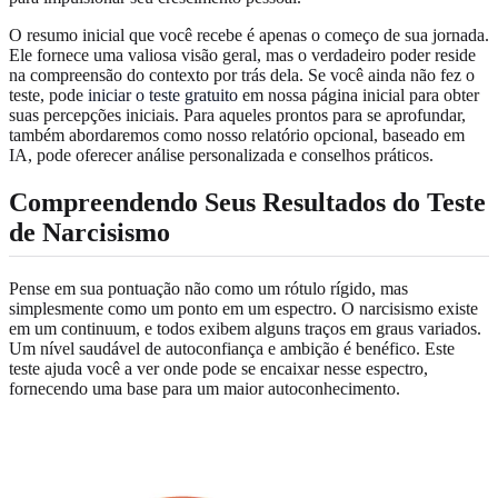
O resumo inicial que você recebe é apenas o começo de sua jornada.
Ele fornece uma valiosa visão geral, mas o verdadeiro poder reside
na compreensão do contexto por trás dela. Se você ainda não fez o
teste, pode
iniciar o teste gratuito
em nossa página inicial para obter
suas percepções iniciais. Para aqueles prontos para se aprofundar,
também abordaremos como nosso relatório opcional, baseado em
IA, pode oferecer análise personalizada e conselhos práticos.
Compreendendo Seus Resultados do Teste
de Narcisismo
Pense em sua pontuação não como um rótulo rígido, mas
simplesmente como um ponto em um espectro. O narcisismo existe
em um continuum, e todos exibem alguns traços em graus variados.
Um nível saudável de autoconfiança e ambição é benéfico. Este
teste ajuda você a ver onde pode se encaixar nesse espectro,
fornecendo uma base para um maior autoconhecimento.