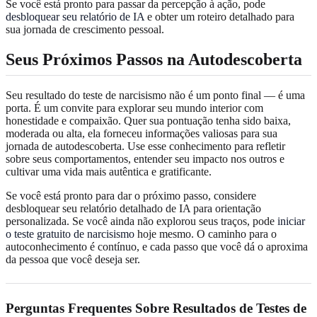
Se você está pronto para passar da percepção à ação, pode
desbloquear seu relatório de IA
e obter um roteiro detalhado para
sua jornada de crescimento pessoal.
Seus Próximos Passos na Autodescoberta
Seu resultado do teste de narcisismo não é um ponto final — é uma
porta. É um convite para explorar seu mundo interior com
honestidade e compaixão. Quer sua pontuação tenha sido baixa,
moderada ou alta, ela forneceu informações valiosas para sua
jornada de autodescoberta. Use esse conhecimento para refletir
sobre seus comportamentos, entender seu impacto nos outros e
cultivar uma vida mais autêntica e gratificante.
Se você está pronto para dar o próximo passo, considere
desbloquear seu relatório detalhado de IA para orientação
personalizada. Se você ainda não explorou seus traços, pode
iniciar
o teste gratuito de narcisismo
hoje mesmo. O caminho para o
autoconhecimento é contínuo, e cada passo que você dá o aproxima
da pessoa que você deseja ser.
Perguntas Frequentes Sobre Resultados de Testes de