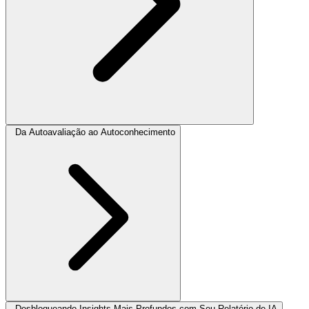
Da Autoavaliação ao Autoconhecimento
Desbloqueando Insights Mais Profundos com Seu Relatório de IA