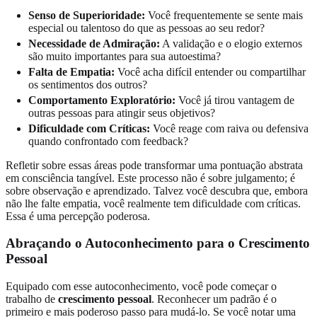
Senso de Superioridade:
Você frequentemente se sente mais
especial ou talentoso do que as pessoas ao seu redor?
Necessidade de Admiração:
A validação e o elogio externos
são muito importantes para sua autoestima?
Falta de Empatia:
Você acha difícil entender ou compartilhar
os sentimentos dos outros?
Comportamento Exploratório:
Você já tirou vantagem de
outras pessoas para atingir seus objetivos?
Dificuldade com Críticas:
Você reage com raiva ou defensiva
quando confrontado com feedback?
Refletir sobre essas áreas pode transformar uma pontuação abstrata
em consciência tangível. Este processo não é sobre julgamento; é
sobre observação e aprendizado. Talvez você descubra que, embora
não lhe falte empatia, você realmente tem dificuldade com críticas.
Essa é uma percepção poderosa.
Abraçando o Autoconhecimento para o Crescimento
Pessoal
Equipado com esse autoconhecimento, você pode começar o
trabalho de
crescimento pessoal
. Reconhecer um padrão é o
primeiro e mais poderoso passo para mudá-lo. Se você notar uma