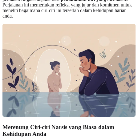
Perjalanan ini memerlukan refleksi yang jujur dan komitmen untuk
meneliti bagaimana ciri-ciri ini terserlah dalam kehidupan harian
anda.
Merenung Ciri-ciri Narsis yang Biasa dalam
Kehidupan Anda