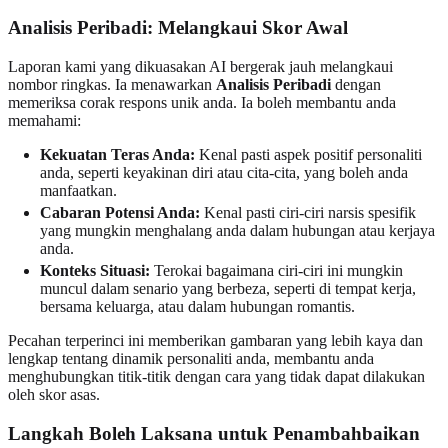
Analisis Peribadi: Melangkaui Skor Awal
Laporan kami yang dikuasakan AI bergerak jauh melangkaui
nombor ringkas. Ia menawarkan
Analisis Peribadi
dengan
memeriksa corak respons unik anda. Ia boleh membantu anda
memahami:
Kekuatan Teras Anda:
Kenal pasti aspek positif personaliti
anda, seperti keyakinan diri atau cita-cita, yang boleh anda
manfaatkan.
Cabaran Potensi Anda:
Kenal pasti ciri-ciri narsis spesifik
yang mungkin menghalang anda dalam hubungan atau kerjaya
anda.
Konteks Situasi:
Terokai bagaimana ciri-ciri ini mungkin
muncul dalam senario yang berbeza, seperti di tempat kerja,
bersama keluarga, atau dalam hubungan romantis.
Pecahan terperinci ini memberikan gambaran yang lebih kaya dan
lengkap tentang dinamik personaliti anda, membantu anda
menghubungkan titik-titik dengan cara yang tidak dapat dilakukan
oleh skor asas.
Langkah Boleh Laksana untuk Penambahbaikan