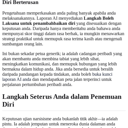
Diri Berterusan
Pengetahuan memperkasakan anda paling banyak apabila anda
melaksanakannya. Laporan AI menyediakan
Langkah Boleh
Laksana untuk penambahbaikan diri
yang disesuaikan dengan
keputusan anda. Daripada hanya memberitahu anda bahawa anda
mempunyai skor tinggi dalam rasa berhak, ia mungkin menawarkan
strategi praktikal untuk memupuk rasa terima kasih atau mengenali
sumbangan orang lain.
Ini bukan sekadar petua generik; ia adalah cadangan peribadi yang
akan membantu anda membina tabiat yang lebih sihat,
meningkatkan komunikasi, dan memupuk hubungan yang lebih
bermakna dalam hidup anda. Jika anda bersedia untuk beralih
daripada pandangan kepada tindakan, anda boleh
buka kunci
laporan AI anda
dan mendapatkan peta jalan terperinci untuk
perjalanan pertumbuhan peribadi anda.
Langkah Seterus Anda dalam Penemuan
Diri
Keputusan ujian narsisisme anda bukanlah titik akhir—ia adalah
pintu. Ia adalah jemputan untuk meneroka dunia dalaman anda