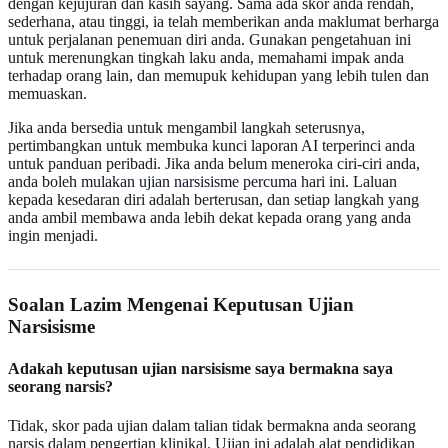
dengan kejujuran dan kasih sayang. Sama ada skor anda rendah,
sederhana, atau tinggi, ia telah memberikan anda maklumat berharga
untuk perjalanan penemuan diri anda. Gunakan pengetahuan ini
untuk merenungkan tingkah laku anda, memahami impak anda
terhadap orang lain, dan memupuk kehidupan yang lebih tulen dan
memuaskan.
Jika anda bersedia untuk mengambil langkah seterusnya,
pertimbangkan untuk membuka kunci laporan AI terperinci anda
untuk panduan peribadi. Jika anda belum meneroka ciri-ciri anda,
anda boleh
mulakan ujian narsisisme percuma
hari ini. Laluan
kepada kesedaran diri adalah berterusan, dan setiap langkah yang
anda ambil membawa anda lebih dekat kepada orang yang anda
ingin menjadi.
Soalan Lazim Mengenai Keputusan Ujian
Narsisisme
Adakah keputusan ujian narsisisme saya bermakna saya
seorang narsis?
Tidak, skor pada ujian dalam talian tidak bermakna anda seorang
narsis dalam pengertian klinikal. Ujian ini adalah alat pendidikan