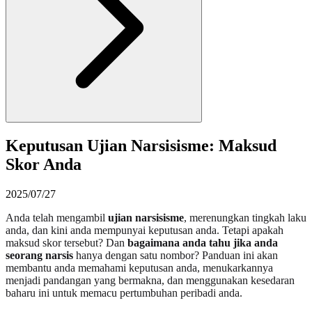
Keputusan Ujian Narsisisme: Maksud
Skor Anda
2025/07/27
Anda telah mengambil
ujian narsisisme
, merenungkan tingkah laku
anda, dan kini anda mempunyai keputusan anda. Tetapi apakah
maksud skor tersebut? Dan
bagaimana anda tahu jika anda
seorang narsis
hanya dengan satu nombor? Panduan ini akan
membantu anda memahami keputusan anda, menukarkannya
menjadi pandangan yang bermakna, dan menggunakan kesedaran
baharu ini untuk memacu pertumbuhan peribadi anda.