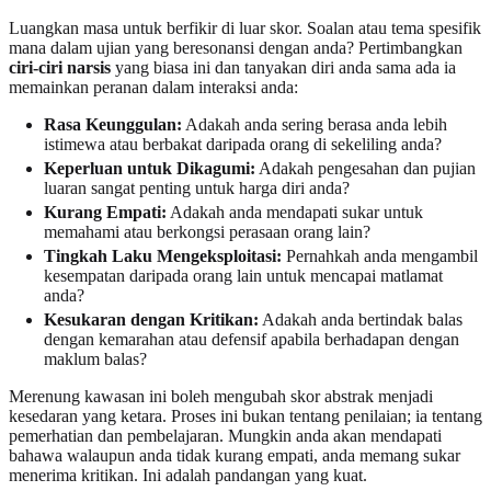
Luangkan masa untuk berfikir di luar skor. Soalan atau tema spesifik
mana dalam ujian yang beresonansi dengan anda? Pertimbangkan
ciri-ciri narsis
yang biasa ini dan tanyakan diri anda sama ada ia
memainkan peranan dalam interaksi anda:
Rasa Keunggulan:
Adakah anda sering berasa anda lebih
istimewa atau berbakat daripada orang di sekeliling anda?
Keperluan untuk Dikagumi:
Adakah pengesahan dan pujian
luaran sangat penting untuk harga diri anda?
Kurang Empati:
Adakah anda mendapati sukar untuk
memahami atau berkongsi perasaan orang lain?
Tingkah Laku Mengeksploitasi:
Pernahkah anda mengambil
kesempatan daripada orang lain untuk mencapai matlamat
anda?
Kesukaran dengan Kritikan:
Adakah anda bertindak balas
dengan kemarahan atau defensif apabila berhadapan dengan
maklum balas?
Merenung kawasan ini boleh mengubah skor abstrak menjadi
kesedaran yang ketara. Proses ini bukan tentang penilaian; ia tentang
pemerhatian dan pembelajaran. Mungkin anda akan mendapati
bahawa walaupun anda tidak kurang empati, anda memang sukar
menerima kritikan. Ini adalah pandangan yang kuat.