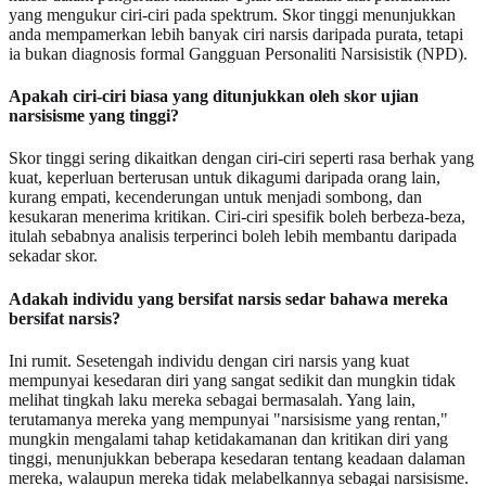
yang mengukur ciri-ciri pada spektrum. Skor tinggi menunjukkan
anda mempamerkan lebih banyak ciri narsis daripada purata, tetapi
ia bukan diagnosis formal Gangguan Personaliti Narsisistik (NPD).
Apakah ciri-ciri biasa yang ditunjukkan oleh skor ujian
narsisisme yang tinggi?
Skor tinggi sering dikaitkan dengan ciri-ciri seperti rasa berhak yang
kuat, keperluan berterusan untuk dikagumi daripada orang lain,
kurang empati, kecenderungan untuk menjadi sombong, dan
kesukaran menerima kritikan. Ciri-ciri spesifik boleh berbeza-beza,
itulah sebabnya analisis terperinci boleh lebih membantu daripada
sekadar skor.
Adakah individu yang bersifat narsis sedar bahawa mereka
bersifat narsis?
Ini rumit. Sesetengah individu dengan ciri narsis yang kuat
mempunyai kesedaran diri yang sangat sedikit dan mungkin tidak
melihat tingkah laku mereka sebagai bermasalah. Yang lain,
terutamanya mereka yang mempunyai "narsisisme yang rentan,"
mungkin mengalami tahap ketidakamanan dan kritikan diri yang
tinggi, menunjukkan beberapa kesedaran tentang keadaan dalaman
mereka, walaupun mereka tidak melabelkannya sebagai narsisisme.