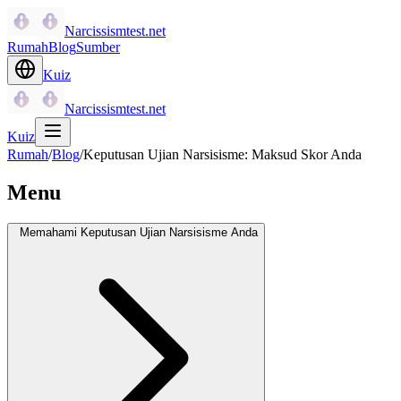
Narcissismtest.net
Rumah
Blog
Sumber
Kuiz
Narcissismtest.net
Kuiz
Rumah
/
Blog
/
Keputusan Ujian Narsisisme: Maksud Skor Anda
Menu
Memahami Keputusan Ujian Narsisisme Anda