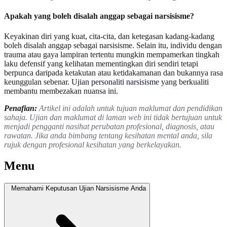
Apakah yang boleh disalah anggap sebagai narsisisme?
Keyakinan diri yang kuat, cita-cita, dan ketegasan kadang-kadang
boleh disalah anggap sebagai narsisisme. Selain itu, individu dengan
trauma atau gaya lampiran tertentu mungkin mempamerkan tingkah
laku defensif yang kelihatan mementingkan diri sendiri tetapi
berpunca daripada ketakutan atau ketidakamanan dan bukannya rasa
keunggulan sebenar.
Ujian personaliti narsisisme
yang berkualiti
membantu membezakan nuansa ini.
Penafian:
Artikel ini adalah untuk tujuan maklumat dan pendidikan
sahaja. Ujian dan maklumat di laman web ini tidak bertujuan untuk
menjadi pengganti nasihat perubatan profesional, diagnosis, atau
rawatan. Jika anda bimbang tentang kesihatan mental anda, sila
rujuk dengan profesional kesihatan yang berkelayakan.
Menu
Memahami Keputusan Ujian Narsisisme Anda