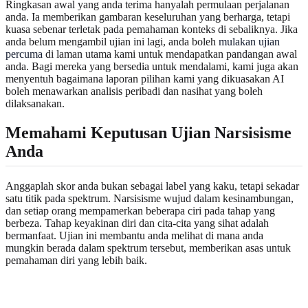
Ringkasan awal yang anda terima hanyalah permulaan perjalanan
anda. Ia memberikan gambaran keseluruhan yang berharga, tetapi
kuasa sebenar terletak pada pemahaman konteks di sebaliknya. Jika
anda belum mengambil ujian ini lagi, anda boleh
mulakan ujian
percuma
di laman utama kami untuk mendapatkan pandangan awal
anda. Bagi mereka yang bersedia untuk mendalami, kami juga akan
menyentuh bagaimana laporan pilihan kami yang dikuasakan AI
boleh menawarkan analisis peribadi dan nasihat yang boleh
dilaksanakan.
Memahami Keputusan Ujian Narsisisme
Anda
Anggaplah skor anda bukan sebagai label yang kaku, tetapi sekadar
satu titik pada spektrum. Narsisisme wujud dalam kesinambungan,
dan setiap orang mempamerkan beberapa ciri pada tahap yang
berbeza. Tahap keyakinan diri dan cita-cita yang sihat adalah
bermanfaat. Ujian ini membantu anda melihat di mana anda
mungkin berada dalam spektrum tersebut, memberikan asas untuk
pemahaman diri yang lebih baik.