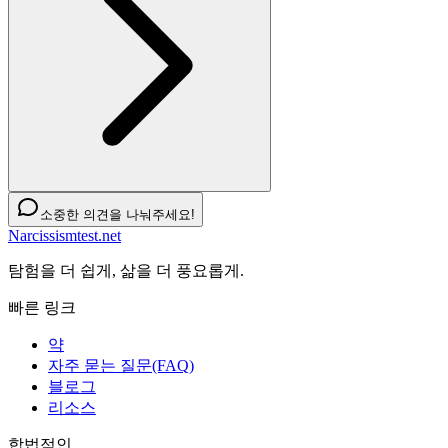
소중한 의견을 나눠주세요!
Narcissismtest.net
탐험을 더 쉽게, 삶을 더 풍요롭게.
빠른 링크
약
자주 묻는 질문(FAQ)
블로그
리소스
합법적인