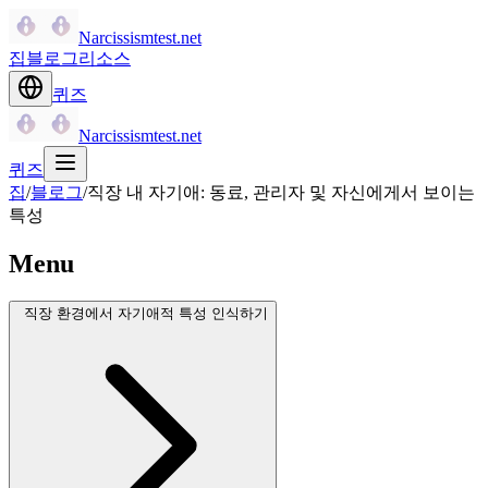
Narcissismtest.net
집
블로그
리소스
퀴즈
Narcissismtest.net
퀴즈
집
/
블로그
/
직장 내 자기애: 동료, 관리자 및 자신에게서 보이는
특성
Menu
직장 환경에서 자기애적 특성 인식하기