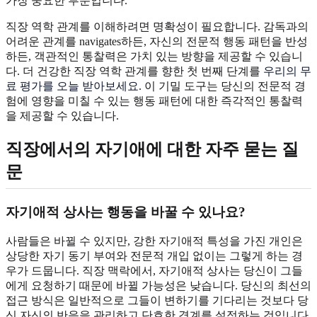
가장 중요한 부분입니다.
직장 역학 관계를 이해하려면 명확성이 필요합니다. 감독과의
어려운 관계를 navigates하든, 자신의 전문적 행동 패턴을 반성
하든, 객관적인 통찰력은 가치 있는 방향을 제공할 수 있습니
다. 더 건강한 직장 역학 관계를 향한 첫 번째 단계를
우리의 무
료 평가를 오늘 받아보세요
. 이 기밀 도구는 당신의 전문적 경
험에 영향을 미칠 수 있는 행동 패턴에 대한 즉각적인 통찰력
을 제공할 수 있습니다.
직장에서의 자기애에 대한 자주 묻는 질
문
자기애적 상사는 행동을 바꿀 수 있나요?
사람들은 바뀔 수 있지만, 강한 자기애적 특성을 가진 개인은
상당한 자기 동기 부여와 전문적 개입 없이는 그렇게 하는 경
우가 드뭅니다. 직장 맥락에서, 자기애적 상사는 당신이 그들
에게 요청하기 때문에 바뀔 가능성은 낮습니다. 당신의 최선의
접근 방식은 일반적으로 그들이 변하기를 기다리는 것보다 당
신 자신의 반응을 관리하고 단호한 경계를 설정하는 것입니다.