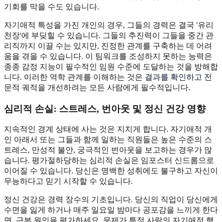
기회를 막을 수도 있습니다.
자기애적 특성을 가진 개인의 경우, 그들의 경력은 결국 '유리
천장'에 부딪힐 수 있습니다. 그들의 추진력이 그들을 중간 관
리직까지 이끌 수는 있지만, 진정한 관계를 구축하는 데 어려
움을 겪을 수 있습니다. 이 팀워크를 조성하지 못하는 능력은
종종 감정 지능이 필수적인 임원 수준에 도달하는 것을 방해합
니다. 이러한 역학 관계를 이해하는 것은
결과를 확인하고
전
문적 궤적을 개선하려는 모든 사람에게 필수적입니다.
심리적 손실: 스트레스, 번아웃 및 정신 건강 영향
지속적인 경계 상태에 사는 것은 지치게 합니다. 자기애적 개
인 아래서 또는 그들과 함께 일하는 직원들은 높은 수준의 스
트레스, 만성적 불안, 궁극적인 번아웃을 보고하는 경우가 많
습니다. 평가절하당하는 심리적 손실은 임포스터 신드롬으로
이어질 수 있습니다. 당신은 명백한 성취에도 불구하고 자신이
무능하다고 믿기 시작할 수 있습니다.
정신 건강은 경력 장수의 기초입니다. 당신의 직업이 당신에게
수면을 잃게 하거나 매주 일요일 밤마다 공포감을 느끼게 한다
면, 근본 원인을 평가하세요. 문제가 특정 사람의 자기애적 행