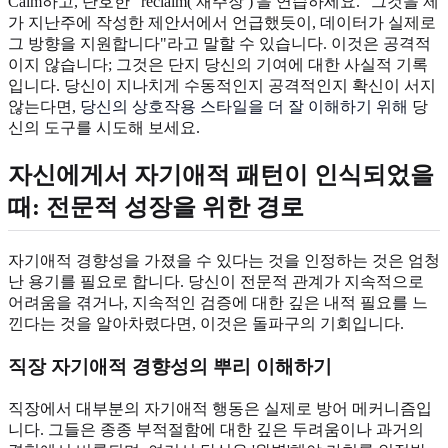
Calm하고, 단호한 ' reclaim( 재주장 )'을 연습하세요. "그것을 제
가 지난주에 작성한 제안서에서 언급했듯이, 데이터가 실제로
그 방향을 지원합니다"라고 말할 수 있습니다. 이것은 공격적
이지 않습니다; 그것은 단지 당신의 기여에 대한 사실적 기록
입니다. 당신이 지나치게 수동적인지 공격적인지 확신이 서지
않는다면,
당신의 상호작용 스타일을 더 잘 이해하기 위해
당
신의 도구를 시도해 보세요.
자신에게서 자기애적 패턴이 인식되었을
때: 전문적 성장을 위한 경로
자기애적 경향성을 가졌을 수 있다는 것을 인정하는 것은 엄청
난 용기를 필요로 합니다. 당신이 전문적 관계가 지속적으로
어려움을 겪거나, 지속적인 검증에 대한 깊은 내적 필요를 느
낀다는 것을 알아차렸다면, 이것은 돌파구의 기회입니다.
직장 자기애적 경향성의 뿌리 이해하기
직장에서 대부분의 자기애적 행동은 실제로 방어 메커니즘입
니다. 그들은 종종 부적절함에 대한 깊은 두려움이나 과거의