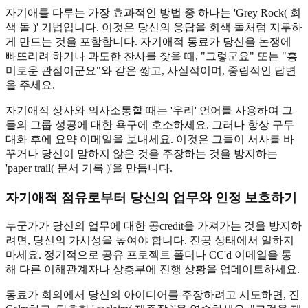
자기애를 다루는 가장 효과적인 방법 중 하나는 'Grey Rock( 회
색 돌 )' 기법입니다. 이것은 당신의 응답을 회색 돌처럼 지루하
게 만드는 것을 포함합니다. 자기애적 동료가 당신을 논쟁에
빠뜨리려 하거나 과도한 찬사를 찾을 때, "그렇군요" 또는 "흥
미로운 관점이군요"와 같은 짧고, 사실적이며, 중립적인 답변
을 주세요.
자기애적 상사와 의사소통할 때는 '우리' 언어를 사용하여 그
들의 그룹 성공에 대한 욕구에 호소하세요. 그러나 항상 구두
대화 후에 요약 이메일을 보내세요. 이것은 그들이 서사를 바
꾸거나 당신이 말하지 않은 것을 주장하는 것을 방지하는
'paper trail( 문서 기록 )'을 만듭니다.
자기애적 점유로부터 당신의 업무와 인정 보호하기
누군가가 당신의 업무에 대한 공credit을 가져가는 것을 방지하
려면, 당신의 가시성을 높여야 합니다. 진공 상태에서 일하지
마세요. 정기적으로 공유 프로젝트 폴더나 CC'd 이메일을 통
해 다른 이해관계자나 상층부에 진행 상황을 업데이트하세요.
동료가 회의에서 당신의 아이디어를 주장하려고 시도하면, 진