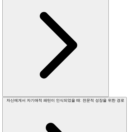
자신에게서 자기애적 패턴이 인식되었을 때: 전문적 성장을 위한 경로