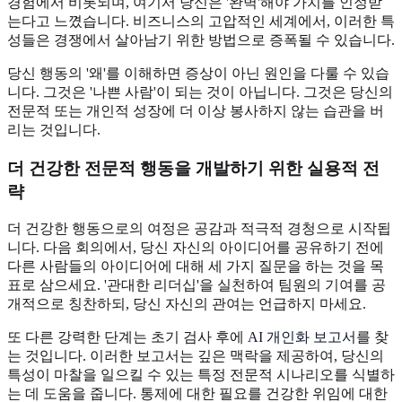
경험에서 비롯되며, 여기서 당신은 '완벽'해야 가치를 인정받
는다고 느꼈습니다. 비즈니스의 고압적인 세계에서, 이러한 특
성들은 경쟁에서 살아남기 위한 방법으로 증폭될 수 있습니다.
당신 행동의 '왜'를 이해하면 증상이 아닌 원인을 다룰 수 있습
니다. 그것은 '나쁜 사람'이 되는 것이 아닙니다. 그것은 당신의
전문적 또는 개인적 성장에 더 이상 봉사하지 않는 습관을 버
리는 것입니다.
더 건강한 전문적 행동을 개발하기 위한 실용적 전
략
더 건강한 행동으로의 여정은 공감과 적극적 경청으로 시작됩
니다. 다음 회의에서, 당신 자신의 아이디어를 공유하기 전에
다른 사람들의 아이디어에 대해 세 가지 질문을 하는 것을 목
표로 삼으세요. '관대한 리더십'을 실천하여 팀원의 기여를 공
개적으로 칭찬하되, 당신 자신의 관여는 언급하지 마세요.
또 다른 강력한 단계는 초기 검사 후에
AI 개인화 보고서
를 찾
는 것입니다. 이러한 보고서는 깊은 맥락을 제공하여, 당신의
특성이 마찰을 일으킬 수 있는 특정 전문적 시나리오를 식별하
는 데 도움을 줍니다. 통제에 대한 필요를 건강한 위임에 대한