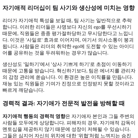
자기애적 리더십이 팀 사기와 생산성에 미치는 영향
리더가 자기애적 특성을 보일 때, 팀 사기는 일반적으로 추락
합니다. 이러한 리더들은 사명보다 자신의 ego를 우선시하기
때문에, 직원들은 종종 평가절하당하고 무시당한다고 느낍니
다. 이것은 '사일로' 효과로 이어지며, 여기서 의사소통이 붕괴
됩니다. 사람들은 리더의 취약한 ego에 도전할 수 있는 아이디
어를 공유하는 것을 두려워하는 경우가 많습니다.
생산성도 '일하기'에서 '상사 기쁘게 하기'로 초점이 이동하기
때문에 고통을 받습니다. 혁신하기보다, 팀은 에너지를 관리자
의 감정 관리에 쏟습니다. 이 환경은 높은 이직률을 만듭니다.
재능 있는 직원들은 기여가 진정으로 인정받지 못할 것이라고
빠르게 깨닫습니다.
경력적 결과: 자기애가 전문적 발전을 방해할 때
자기애적 행동의 경력적 영향
은 자기애자 본인과 그들 주변의
사람들 모두에게 상당합니다. 피해자의 경우, 자기애적 감독이
멘토십을 제공하지 않기 때문에 성장이 저해될 수 있습니다.
그들은 심지어 자신의 위치에 대한 '위협'처럼 느껴지는 승진