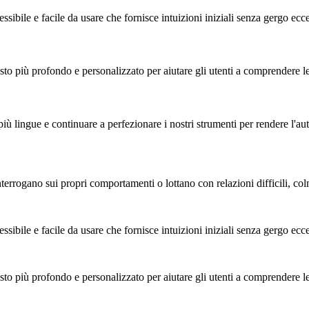
sibile e facile da usare che fornisce intuizioni iniziali senza gergo ecce
sto più profondo e personalizzato per aiutare gli utenti a comprendere le
 più lingue e continuare a perfezionare i nostri strumenti per rendere l
errogano sui propri comportamenti o lottano con relazioni difficili, col
sibile e facile da usare che fornisce intuizioni iniziali senza gergo ecce
sto più profondo e personalizzato per aiutare gli utenti a comprendere le