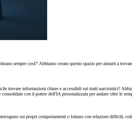
embrano sempre così?' Abbiamo creato questo spazio per aiutarti a trovar
ile trovare informazioni chiare e accessibili sui tratti narcisistici? Ab
consolidate con il potere dell'IA personalizzata per andare oltre le sem
errogano sui propri comportamenti o lottano con relazioni difficili, col