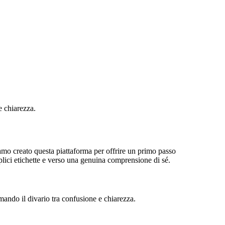
e chiarezza.
biamo creato questa piattaforma per offrire un primo passo
plici etichette e verso una genuina comprensione di sé.
mando il divario tra confusione e chiarezza.