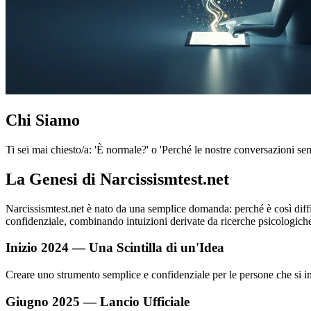
Chi Siamo
Ti sei mai chiesto/a: 'È normale?' o 'Perché le nostre conversazioni s
La Genesi di Narcissismtest.net
Narcissismtest.net è nato da una semplice domanda: perché è così diffic
confidenziale, combinando intuizioni derivate da ricerche psicologiche 
Inizio 2024 — Una Scintilla di un'Idea
Creare uno strumento semplice e confidenziale per le persone che si int
Giugno 2025 — Lancio Ufficiale