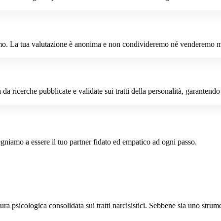
cciamo. La tua valutazione è anonima e non condivideremo né venderemo m
da ricerche pubblicate e validate sui tratti della personalità, garantendo 
gniamo a essere il tuo partner fidato ed empatico ad ogni passo.
tura psicologica consolidata sui tratti narcisistici. Sebbene sia uno stru