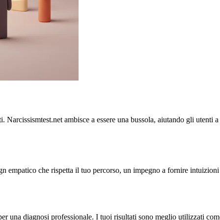
Narcissismtest.net ambisce a essere una bussola, aiutando gli utenti a n
ign empatico che rispetta il tuo percorso, un impegno a fornire intuizion
 per una diagnosi professionale. I tuoi risultati sono meglio utilizzati 