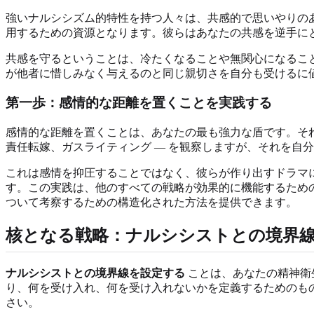
強いナルシシズム的特性を持つ人々は、共感的で思いやりの
用するための資源となります。彼らはあなたの共感を逆手に
共感を守るということは、冷たくなることや無関心になるこ
が他者に惜しみなく与えるのと同じ親切さを自分も受けるに
第一歩：感情的な距離を置くことを実践する
感情的な距離を置くことは、あなたの最も強力な盾です。それ
責任転嫁、ガスライティング — を観察しますが、それを自
これは感情を抑圧することではなく、彼らが作り出すドラマ
す。この実践は、他のすべての戦略が効果的に機能するため
ついて考察するための構造化された方法を提供できます。
核となる戦略：ナルシシストとの境界
ナルシシストとの境界線を設定する
ことは、あなたの精神衛
り、何を受け入れ、何を受け入れないかを定義するためのも
さい。