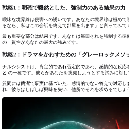
戦略1：明確で毅然とした、強制力のある結果の力
曖昧な境界線は侵害への誘いです。あなたの境界線は極めて
るなら、私はこの会話を終えて部屋を出ます」と言ってみて
最も重要な部分は結果です。あなたは毎回それを強制する準
の一貫性があなたの最大の強みです。
戦略2：ドラマをかわすための「グレーロックメソ
ナルシシストは、肯定的であれ否定的であれ、感情的な反応
と
の一種です。彼らがあなたを挑発しようとする試みに対し
質問には簡潔で事実に基づいた、感情的でない答えで対応し
れ、彼らはしばしば興味を失い、他所でそれを求めるでしょ