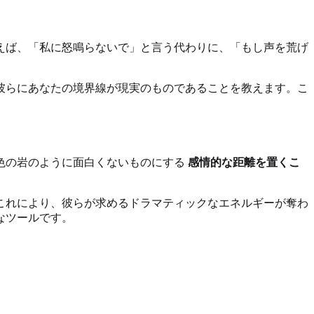
えば、「私に怒鳴らないで」と言う代わりに、「もし声を荒げ
彼らにあなたの境界線が現実のものであることを教えます。こ
色の岩のように面白くないものにする
感情的な距離を置くこ
これにより、彼らが求めるドラマティックなエネルギーが奪わ
なツールです。