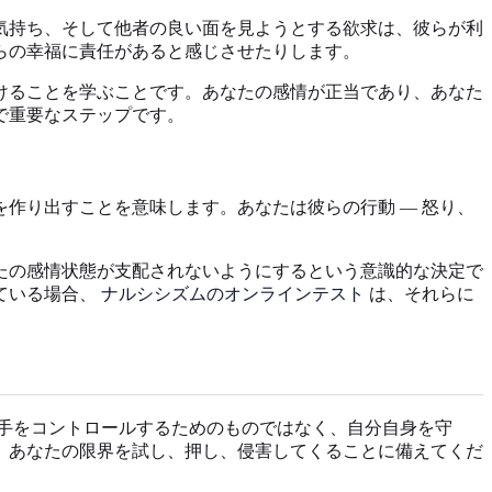
気持ち、そして他者の良い面を見ようとする欲求は、彼らが利
らの幸福に責任があると感じさせたりします。
けることを学ぶことです。あなたの感情が正当であり、あなた
で重要なステップです。
作り出すことを意味します。あなたは彼らの行動 — 怒り、
たの感情状態が支配されないようにするという意識的な決定で
ている場合、
ナルシシズムのオンラインテスト
は、それらに
手をコントロールするためのものではなく、自分自身を守
、あなたの限界を試し、押し、侵害してくることに備えてくだ