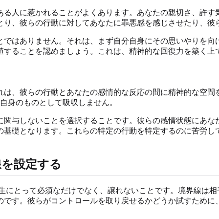
ある人に惹かれることがよくあります。あなたの親切さ、許す
とり、彼らの行動に対してあなたに罪悪感を感じさせたり、彼
とではありません。それは、まず自分自身にその思いやりを向
値することを認めましょう。これは、精神的な回復力を築く上
は、彼らの行動とあなたの感情的な反応の間に精神的な空間を
分自身のものとして吸収しません。
に関与しないことを選択することです。彼らの感情状態にあな
の基礎となります。これらの特定の行動を特定するのに苦労し
線を設定する
生にとって必須なだけでなく、譲れないことです。境界線は相
のです。彼らがコントロールを取り戻せるかどうか試すために