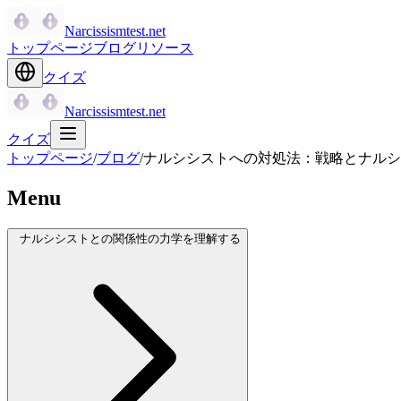
Narcissismtest.net
トップページ
ブログ
リソース
クイズ
Narcissismtest.net
クイズ
トップページ
/
ブログ
/
ナルシシストへの対処法：戦略とナルシ
Menu
ナルシシストとの関係性の力学を理解する