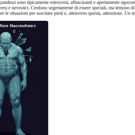
ti grandiosi sono tipicamente estroversi, affascinanti e apertamente egoc
troversi e nevrotici. Credono segretamente di essere speciali, ma temono 
 le situazioni per suscitare pietà e, attraverso questa, attenzione. Un t