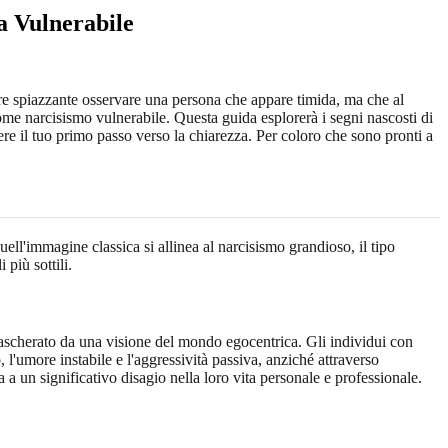
ta Vulnerabile
re spiazzante osservare una persona che appare timida, ma che al
come narcisismo vulnerabile. Questa guida esplorerà i segni nascosti di
re il tuo primo passo verso la chiarezza. Per coloro che sono pronti a
ll'immagine classica si allinea al narcisismo grandioso, il tipo
più sottili.
 mascherato da una visione del mondo egocentrica. Gli individui con
 l'umore instabile e l'aggressività passiva, anziché attraverso
 a un significativo disagio nella loro vita personale e professionale.