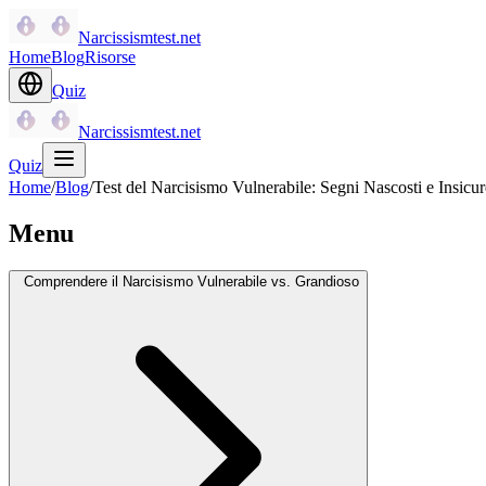
Narcissismtest.net
Home
Blog
Risorse
Quiz
Narcissismtest.net
Quiz
Home
/
Blog
/
Test del Narcisismo Vulnerabile: Segni Nascosti e Insicur
Menu
Comprendere il Narcisismo Vulnerabile vs. Grandioso