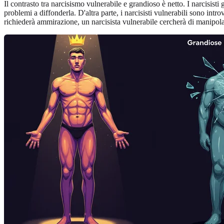
Il contrasto tra narcisismo vulnerabile e grandioso è netto. I narcisis
problemi a diffonderla. D'altra parte, i narcisisti vulnerabili sono in
richiederà ammirazione, un narcisista vulnerabile cercherà di manipolare