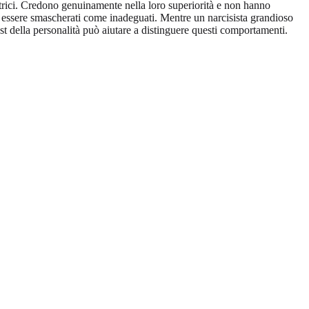
entrici. Credono genuinamente nella loro superiorità e non hanno
di essere smascherati come inadeguati. Mentre un narcisista grandioso
est della personalità può aiutare a distinguere questi comportamenti.