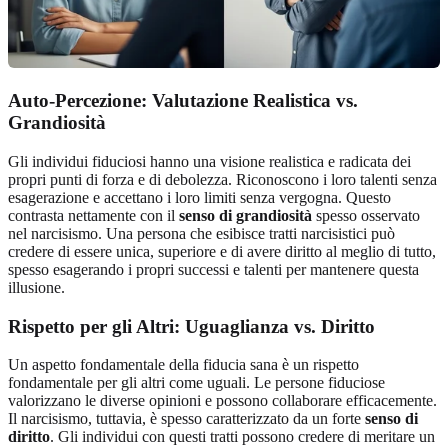
Auto-Percezione: Valutazione Realistica vs.
Grandiosità
Gli individui fiduciosi hanno una visione realistica e radicata dei
propri punti di forza e di debolezza. Riconoscono i loro talenti senza
esagerazione e accettano i loro limiti senza vergogna. Questo
contrasta nettamente con il
senso di grandiosità
spesso osservato
nel narcisismo. Una persona che esibisce tratti narcisistici può
credere di essere unica, superiore e di avere diritto al meglio di tutto,
spesso esagerando i propri successi e talenti per mantenere questa
illusione.
Rispetto per gli Altri: Uguaglianza vs. Diritto
Un aspetto fondamentale della fiducia sana è un rispetto
fondamentale per gli altri come uguali. Le persone fiduciose
valorizzano le diverse opinioni e possono collaborare efficacemente.
Il narcisismo, tuttavia, è spesso caratterizzato da un forte
senso di
diritto
. Gli individui con questi tratti possono credere di meritare un