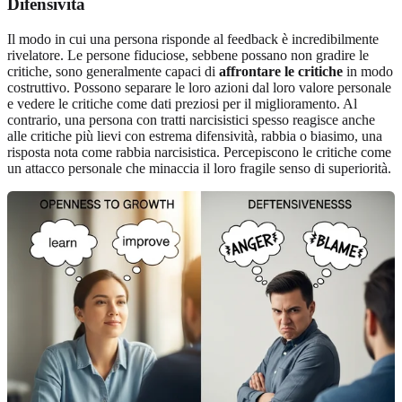
Difensività
Il modo in cui una persona risponde al feedback è incredibilmente
rivelatore. Le persone fiduciose, sebbene possano non gradire le
critiche, sono generalmente capaci di
affrontare le critiche
in modo
costruttivo. Possono separare le loro azioni dal loro valore personale
e vedere le critiche come dati preziosi per il miglioramento. Al
contrario, una persona con tratti narcisistici spesso reagisce anche
alle critiche più lievi con estrema difensività, rabbia o biasimo, una
risposta nota come rabbia narcisistica. Percepiscono le critiche come
un attacco personale che minaccia il loro fragile senso di superiorità.