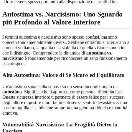
il loro essere, spesso portando alla disperazione o a scatti d'ira.
Autostima vs. Narcisismo: Uno Sguardo
più Profondo al Valore Interiore
I termini autostima e narcisismo sono spesso confusi, ma sono
concetti fondamentalmente diversi. Sebbene entrambi si riferiscano a
come ci vediamo, la qualità e la stabilità di quella visione sono ciò
che li distingue. Comprendere la dinamica di
autostima vs.
narcisismo
è fondamentale per riconoscere un sano funzionamento
psicologico.
Alta Autostima: Valore di Sé Sicuro ed Equilibrato
Un'autostima sana e alta si basa su un senso incondizionato di
autostima
. Significa che ti apprezzi come persona, difetti inclusi.
Questa sicurezza interiore ti permette di essere felice per i successi
degli altri e di gestire i tuoi fallimenti senza sentirti devastato. È una
base tranquilla e stabile che supporta una genuina fiducia e maturità
emotiva.
Vulnerabilità Narcisistica: La Fragilità Dietro la
Facciata