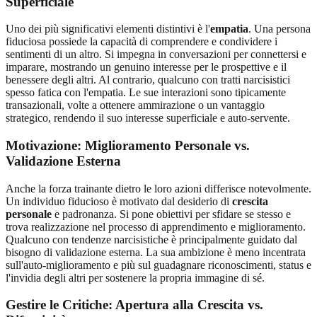
Superficiale
Uno dei più significativi elementi distintivi è l'
empatia
. Una persona
fiduciosa possiede la capacità di comprendere e condividere i
sentimenti di un altro. Si impegna in conversazioni per connettersi e
imparare, mostrando un genuino interesse per le prospettive e il
benessere degli altri. Al contrario, qualcuno con tratti narcisistici
spesso fatica con l'empatia. Le sue interazioni sono tipicamente
transazionali, volte a ottenere ammirazione o un vantaggio
strategico, rendendo il suo interesse superficiale e auto-servente.
Motivazione: Miglioramento Personale vs.
Validazione Esterna
Anche la forza trainante dietro le loro azioni differisce notevolmente.
Un individuo fiducioso è motivato dal desiderio di
crescita
personale
e padronanza. Si pone obiettivi per sfidare se stesso e
trova realizzazione nel processo di apprendimento e miglioramento.
Qualcuno con tendenze narcisistiche è principalmente guidato dal
bisogno di validazione esterna. La sua ambizione è meno incentrata
sull'auto-miglioramento e più sul guadagnare riconoscimenti, status e
l'invidia degli altri per sostenere la propria immagine di sé.
Gestire le Critiche: Apertura alla Crescita vs.