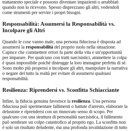
trattamento speciale e possono diventare impazienti o arrabbiati
quando non lo ricevono. Spesso disprezzano gli altri, vedendoli
come strumenti per servire i propri bisogni.
Responsabilità: Assumersi la Responsabilità vs.
Incolpare gli Altri
Quando le cose vanno male, una persona fiduciosa è disposta ad
assumersi la
responsabilità
del proprio ruolo nella situazione.
Capisce che commettere errori fa parte della vita e un'opportunità
per imparare. Per qualcuno con tratti narcisistici, ammettere la colpa
è quasi impossibile poiché distrugge la loro immagine perfetta di sé.
Sono molto più propensi a incolpare gli altri, manipolare la narrativa
o negare del tutto la realtà per evitare di assumersi qualsiasi
responsabilità.
Resilienza: Riprendersi vs. Sconfitta Schiacciante
Infine, la fiducia genuina favorisce la
resilienza
. Una persona
fiduciosa può sperimentare fallimenti o battute d'arresto, elaborare la
delusione e riprendersi con un rinnovato senso di scopo. Per
qualcuno con una struttura di personalità narcisistica, il fallimento
può sembrare un colpo catastrofico al proprio ego. La sconfitta non
è solo un risultato deludente, ma una profonda invalidazione di tutto