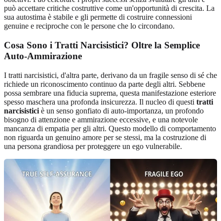
può accettare critiche costruttive come un'opportunità di crescita. La
sua autostima è stabile e gli permette di costruire connessioni
genuine e reciproche con le persone che lo circondano.
Cosa Sono i Tratti Narcisistici? Oltre la Semplice
Auto-Ammirazione
I tratti narcisistici, d'altra parte, derivano da un fragile senso di sé che
richiede un riconoscimento continuo da parte degli altri. Sebbene
possa sembrare una fiducia suprema, questa manifestazione esteriore
spesso maschera una profonda insicurezza. Il nucleo di questi
tratti
narcisistici
è un senso gonfiato di auto-importanza, un profondo
bisogno di attenzione e ammirazione eccessive, e una notevole
mancanza di empatia per gli altri. Questo modello di comportamento
non riguarda un genuino amore per se stessi, ma la costruzione di
una persona grandiosa per proteggere un ego vulnerabile.