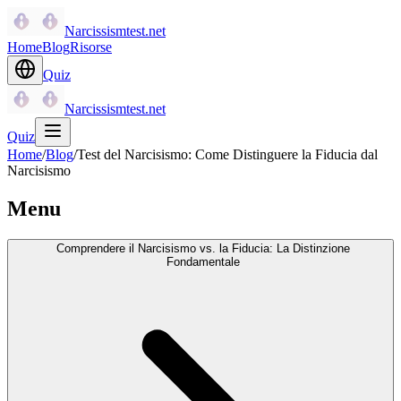
Narcissismtest.net
Home
Blog
Risorse
Quiz
Narcissismtest.net
Quiz
Home
/
Blog
/
Test del Narcisismo: Come Distinguere la Fiducia dal
Narcisismo
Menu
Comprendere il Narcisismo vs. la Fiducia: La Distinzione
Fondamentale