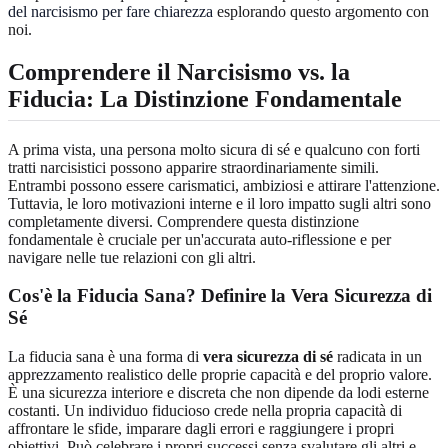
del narcisismo per fare chiarezza
esplorando questo argomento con
noi.
Comprendere il Narcisismo vs. la
Fiducia: La Distinzione Fondamentale
A prima vista, una persona molto sicura di sé e qualcuno con forti
tratti narcisistici possono apparire straordinariamente simili.
Entrambi possono essere carismatici, ambiziosi e attirare l'attenzione.
Tuttavia, le loro motivazioni interne e il loro impatto sugli altri sono
completamente diversi. Comprendere questa distinzione
fondamentale è cruciale per un'accurata auto-riflessione e per
navigare nelle tue relazioni con gli altri.
Cos'è la Fiducia Sana? Definire la Vera Sicurezza di
Sé
La fiducia sana è una forma di
vera sicurezza di sé
radicata in un
apprezzamento realistico delle proprie capacità e del proprio valore.
È una sicurezza interiore e discreta che non dipende da lodi esterne
costanti. Un individuo fiducioso crede nella propria capacità di
affrontare le sfide, imparare dagli errori e raggiungere i propri
obiettivi. Può celebrare i propri successi senza svalutare gli altri e