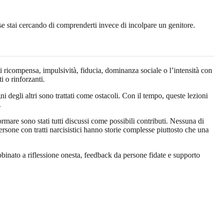
stai cercando di comprenderti invece di incolpare un genitore.
i ricompensa, impulsività, fiducia, dominanza sociale o l’intensità con
i o rinforzanti.
degli altri sono trattati come ostacoli. Con il tempo, queste lezioni
.
rmare sono stati tutti discussi come possibili contributi. Nessuna di
rsone con tratti narcisistici hanno storie complesse piuttosto che una
inato a riflessione onesta, feedback da persone fidate e supporto