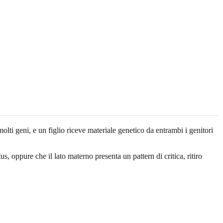
olti geni, e un figlio riceve materiale genetico da entrambi i genitori
, oppure che il lato materno presenta un pattern di critica, ritiro