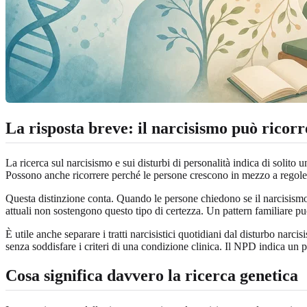
La risposta breve: il narcisismo può ricorr
La ricerca sul narcisismo e sui disturbi di personalità indica di solito 
Possono anche ricorrere perché le persone crescono in mezzo a regole emot
Questa distinzione conta. Quando le persone chiedono se il narcisismo 
attuali non sostengono questo tipo di certezza. Un pattern familiare può
È utile anche separare i tratti narcisistici quotidiani dal disturbo narc
senza soddisfare i criteri di una condizione clinica. Il NPD indica un 
Cosa significa davvero la ricerca genetica