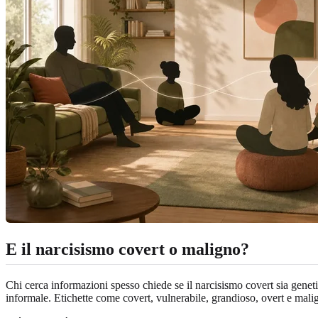
E il narcisismo covert o maligno?
Chi cerca informazioni spesso chiede se il narcisismo covert sia genet
informale. Etichette come covert, vulnerabile, grandioso, overt e mal