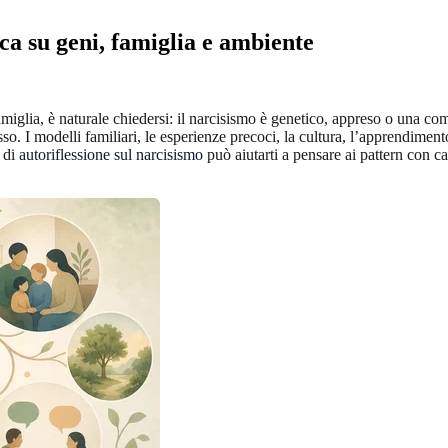
rca su geni, famiglia e ambiente
 famiglia, è naturale chiedersi: il narcisismo è genetico, appreso o una 
 I modelli familiari, le esperienze precoci, la cultura, l’apprendimento
o di
autoriflessione sul narcisismo
può aiutarti a pensare ai pattern con 