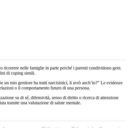
ono ricorrere nelle famiglie in parte perché i parenti condividono geni.
ini di coping simili.
un mio genitore ha tratti narcisistici, li avrò anch’io?” Le evidenze
 relazioni o il comportamento futuro di una persona.
azione su di sé, difensività, senso di diritto o ricerca di attenzione
luta tramite una valutazione di salute mentale.