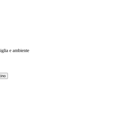
miglia e ambiente
tino