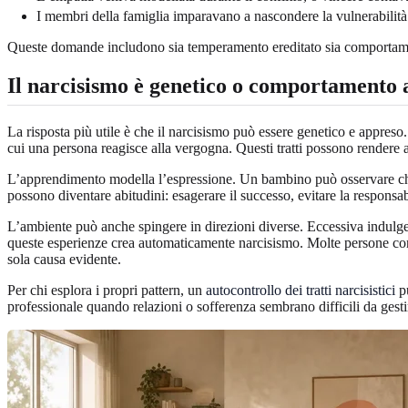
I membri della famiglia imparavano a nascondere la vulnerabilità 
Queste domande includono sia temperamento ereditato sia comportamen
Il narcisismo è genetico o comportamento
La risposta più utile è che il narcisismo può essere genetico e appreso
cui una persona reagisce alla vergogna. Questi tratti possono rendere alc
L’apprendimento modella l’espressione. Un bambino può osservare che l’
possono diventare abitudini: esagerare il successo, evitare la responsabi
L’ambiente può anche spingere in direzioni diverse. Eccessiva indulgenz
queste esperienze crea automaticamente narcisismo. Molte persone con in
sola causa evidente.
Per chi esplora i propri pattern, un
autocontrollo dei tratti narcisistici
pu
professionale quando relazioni o sofferenza sembrano difficili da gesti