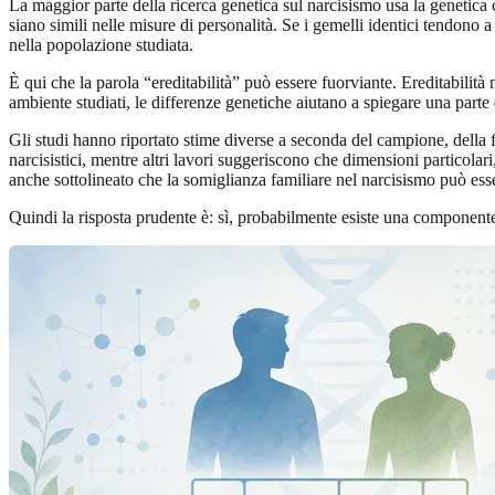
La maggior parte della ricerca genetica sul narcisismo usa la genetica c
siano simili nelle misure di personalità. Se i gemelli identici tendono a
nella popolazione studiata.
È qui che la parola “ereditabilità” può essere fuorviante. Ereditabili
ambiente studiati, le differenze genetiche aiutano a spiegare una parte 
Gli studi hanno riportato stime diverse a seconda del campione, della 
narcisistici, mentre altri lavori suggeriscono che dimensioni particolar
anche sottolineato che la somiglianza familiare nel narcisismo può ess
Quindi la risposta prudente è: sì, probabilmente esiste una component