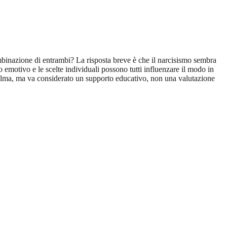
combinazione di entrambi? La risposta breve è che il narcisismo sembra
 emotivo e le scelte individuali possono tutti influenzare il modo in
calma, ma va considerato un supporto educativo, non una valutazione