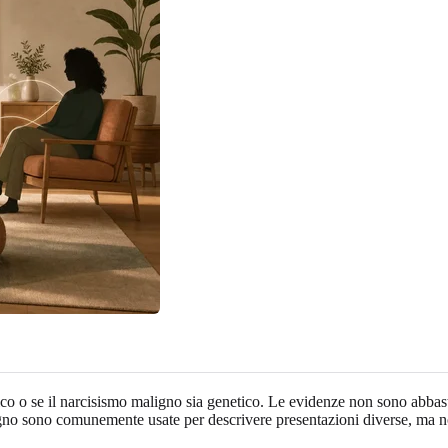
ico o se il narcisismo maligno sia genetico. Le evidenze non sono abbasta
igno sono comunemente usate per descrivere presentazioni diverse, ma no