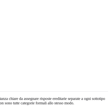
nza chiare da assegnare risposte ereditarie separate a ogni sottotipo
n sono tutte categorie formali allo stesso modo.