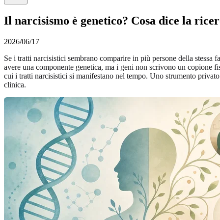
Il narcisismo è genetico? Cosa dice la rice
2026/06/17
Se i tratti narcisistici sembrano comparire in più persone della stessa
avere una componente genetica, ma i geni non scrivono un copione fisso.
cui i tratti narcisistici si manifestano nel tempo. Uno strumento privat
clinica.