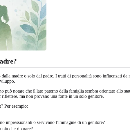
padre?
dalla madre o solo dal padre. I tratti di personalità sono influenzati da m
sviluppo.
uò notare che il lato paterno della famiglia sembra orientato allo status
r riflettere, ma non provano una fonte in un solo genitore.
re? Per esempio:
no impressionanti o servivano l’immagine di un genitore?
a più che riparare?