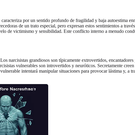
 caracteriza por un sentido profundo de fragilidad y baja autoestima 
oras de un trato especial, pero expresan estos sentimientos a través del
velo de victimismo y sensibilidad. Este conflicto interno a menudo condu
. Los narcisistas grandiosos son típicamente extrovertidos, encantador
rcisistas vulnerables son introvertidos y neuróticos. Secretamente cree
 vulnerable intentará manipular situaciones para provocar lástima y, a 