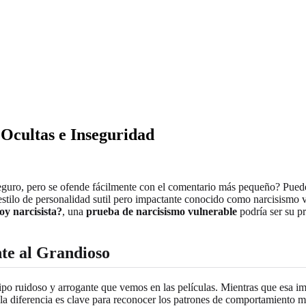
 Ocultas e Inseguridad
guro, pero se ofende fácilmente con el comentario más pequeño? Puede
 estilo de personalidad sutil pero impactante conocido como narcisismo v
y narcisista?
, una
prueba de narcisismo vulnerable
podría ser su pr
nte al Grandioso
tipo ruidoso y arrogante que vemos en las películas. Mientras que esa im
a diferencia es clave para reconocer los patrones de comportamiento má