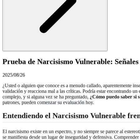
Prueba de Narcisismo Vulnerable: Señales
2025/08/26
¿Usted o alguien que conoce es a menudo callado, aparentemente inse
validación y reacciona mal a las críticas. Podría estar encontrando un
complejo, y si alguna vez se ha preguntado,
¿Cómo puedo saber si so
patrones, pueden
comenzar su evaluación
hoy.
Entendiendo el Narcisismo Vulnerable fre
El narcisismo existe en un espectro, y no siempre se parece al estereo
se manifiesta desde un lugar de inseguridad y defensiva. Comprender l