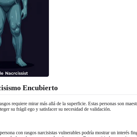
cisismo Encubierto
 rasgos requiere mirar más allá de la superficie. Estas personas son ma
eger su frágil ego y satisfacer su necesidad de validación.
ersona con rasgos narcisistas vulnerables podría mostrar un interés fin