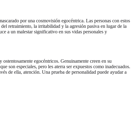
enmascarado por una cosmovisión egocéntrica. Las personas con estos
 retraimiento, la irritabilidad y la agresión pasiva en lugar de la
ce a un malestar significativo en sus vidas personales y
es y ostentosamente egocéntricos. Genuinamente creen en su
n que son especiales, pero les aterra ser expuestos como inadecuados.
través de ella, atención. Una prueba de personalidad puede ayudar a