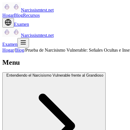
Narcissismtest.net
Hogar
Blog
Recursos
Examen
Narcissismtest.net
Examen
Hogar
/
Blog
/
Prueba de Narcisismo Vulnerable: Señales Ocultas e Ins
Menu
Entendiendo el Narcisismo Vulnerable frente al Grandioso