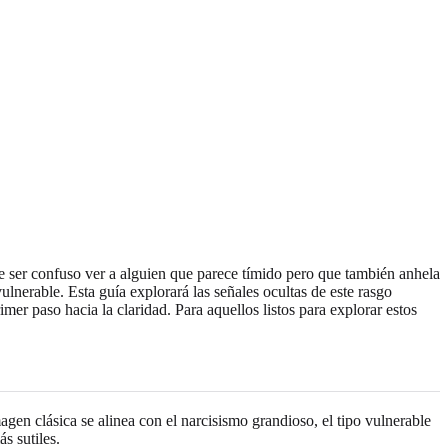
 ser confuso ver a alguien que parece tímido pero que también anhela
ulnerable. Esta guía explorará las señales ocultas de este rasgo
imer paso hacia la claridad. Para aquellos listos para explorar estos
agen clásica se alinea con el narcisismo grandioso, el tipo vulnerable
s sutiles.