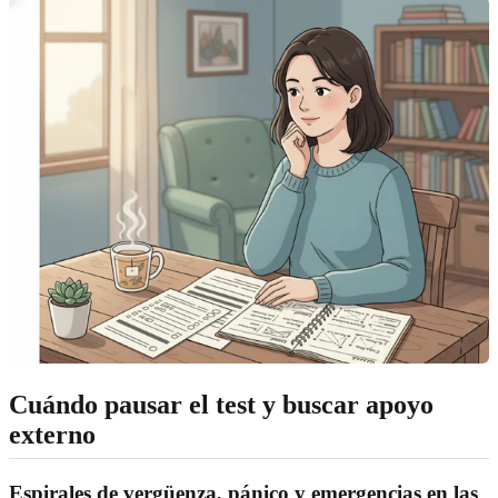
Cuándo pausar el test y buscar apoyo
externo
Espirales de vergüenza, pánico y emergencias en las