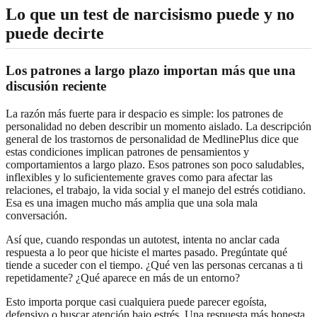
Lo que un test de narcisismo puede y no
puede decirte
Los patrones a largo plazo importan más que una
discusión reciente
La razón más fuerte para ir despacio es simple: los patrones de
personalidad no deben describir un momento aislado. La descripción
general de los trastornos de personalidad de MedlinePlus dice que
estas condiciones implican patrones de pensamientos y
comportamientos a largo plazo. Esos patrones son poco saludables,
inflexibles y lo suficientemente graves como para afectar las
relaciones, el trabajo, la vida social y el manejo del estrés cotidiano.
Esa es una imagen mucho más amplia que una sola mala
conversación.
Así que, cuando respondas un autotest, intenta no anclar cada
respuesta a lo peor que hiciste el martes pasado. Pregúntate qué
tiende a suceder con el tiempo. ¿Qué ven las personas cercanas a ti
repetidamente? ¿Qué aparece en más de un entorno?
Esto importa porque casi cualquiera puede parecer egoísta,
defensivo o buscar atención bajo estrés. Una respuesta más honesta