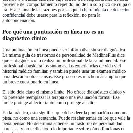
proviene del comportamiento repetido, no de un solo pico de culpa o
ira. Esa es una de las razones por las que
la herramienta de detección
confidencial
debe usarse para la reflexión, no para la
autocondenación.
Por qué una puntuación en línea no es un
diagnóstico clínico
Una puntuación en línea puede ser informativa sin ser diagnóstica.
La misma guía de trastornos de personalidad de MedlinePlus dice
que el diagnóstico lo realiza un profesional de la salud mental. Ese
profesional considera los síntomas, las experiencias de vida y el
historial médico familiar, y también puede usar un examen médico
para descartar otras causas. Ese proceso es mucho más amplio que
un breve cuestionario en línea.
El sitio deja claro el mismo límite. No ofrece diagnóstico clínico y
no pretende reemplazar la terapia o una evaluación formal. Ese
límite protege al lector tanto como protege al sitio.
En la práctica, esto significa que debes leer la puntuación como una
pista, no como una sentencia. Puede resaltar temas en los que vale la
pena pensar. No determina si tienes un trastorno de personalidad
narcisista y no te dice todo lo importante sobre cómo funcionas en