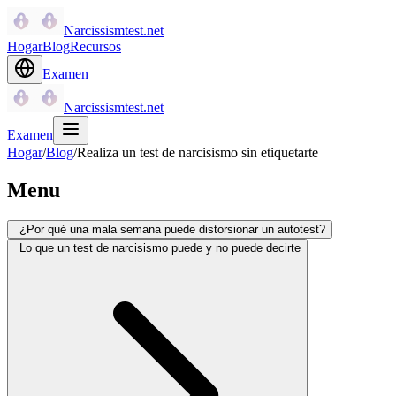
Narcissismtest.net
Hogar
Blog
Recursos
Examen
Narcissismtest.net
Examen
Hogar
/
Blog
/
Realiza un test de narcisismo sin etiquetarte
Menu
¿Por qué una mala semana puede distorsionar un autotest?
Lo que un test de narcisismo puede y no puede decirte