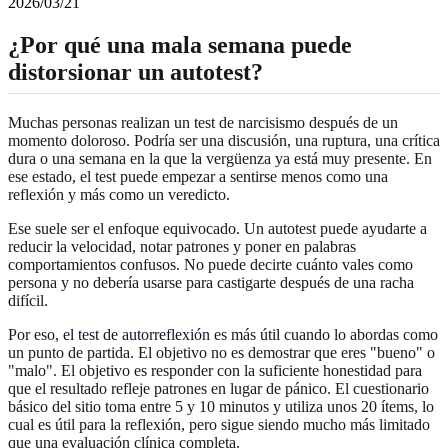
2026/03/21
¿Por qué una mala semana puede
distorsionar un autotest?
Muchas personas realizan un test de narcisismo después de un
momento doloroso. Podría ser una discusión, una ruptura, una crítica
dura o una semana en la que la vergüenza ya está muy presente. En
ese estado, el test puede empezar a sentirse menos como una
reflexión y más como un veredicto.
Ese suele ser el enfoque equivocado. Un autotest puede ayudarte a
reducir la velocidad, notar patrones y poner en palabras
comportamientos confusos. No puede decirte cuánto vales como
persona y no debería usarse para castigarte después de una racha
difícil.
Por eso,
el test de autorreflexión
es más útil cuando lo abordas como
un punto de partida. El objetivo no es demostrar que eres "bueno" o
"malo". El objetivo es responder con la suficiente honestidad para
que el resultado refleje patrones en lugar de pánico. El cuestionario
básico del sitio toma entre 5 y 10 minutos y utiliza unos 20 ítems, lo
cual es útil para la reflexión, pero sigue siendo mucho más limitado
que una evaluación clínica completa.