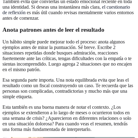
También evita que conviertas un estado emocional reciente en toda
una identidad. Si deseas una instantánea más clara,
el cuestionario
de reflexión
es más útil cuando revisas mentalmente varios entornos
antes de comenzar.
Anota patrones antes de leer el resultado
Un hábito simple puede mejorar todo el proceso: anota algunos
ejemplos antes de mirar la puntuación. Sé breve. Escribe 2
situaciones repetidas donde busques admiración, reacciones
fuertemente ante las críticas, tengas dificultades con la empatía o te
sientas incomprendido. Luego agrega 2 situaciones que no encajen
en el mismo patrón.
Esa segunda parte importa. Una nota equilibrada evita que leas el
resultado como un fiscal construyendo un caso. Te recuerda que las
personas son complicadas, contradictorias y mucho más que una
simple etiqueta.
Esta también es una buena manera de notar el contexto. ¿Los
ejemplos se extendieron a lo largo de meses o ocurrieron todos en
una semana de crisis? ¿Aparecieron en diferentes relaciones o solo
en una situación dolorosa? Para cuando veas el resumen, tendrás
una forma más fundamentada de interpretarlo.