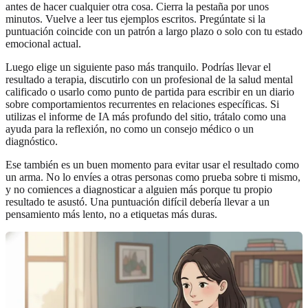
antes de hacer cualquier otra cosa. Cierra la pestaña por unos
minutos. Vuelve a leer tus ejemplos escritos. Pregúntate si la
puntuación coincide con un patrón a largo plazo o solo con tu estado
emocional actual.
Luego elige un siguiente paso más tranquilo. Podrías llevar el
resultado a terapia, discutirlo con un profesional de la salud mental
calificado o usarlo como punto de partida para escribir en un diario
sobre comportamientos recurrentes en relaciones específicas. Si
utilizas el informe de IA más profundo del sitio, trátalo como una
ayuda para la reflexión, no como un consejo médico o un
diagnóstico.
Ese también es un buen momento para evitar usar el resultado como
un arma. No lo envíes a otras personas como prueba sobre ti mismo,
y no comiences a diagnosticar a alguien más porque tu propio
resultado te asustó. Una puntuación difícil debería llevar a un
pensamiento más lento, no a etiquetas más duras.