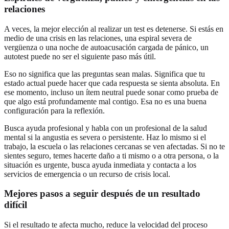
relaciones
A veces, la mejor elección al realizar un test es detenerse. Si estás en
medio de una crisis en las relaciones, una espiral severa de
vergüenza o una noche de autoacusación cargada de pánico, un
autotest puede no ser el siguiente paso más útil.
Eso no significa que las preguntas sean malas. Significa que tu
estado actual puede hacer que cada respuesta se sienta absoluta. En
ese momento, incluso un ítem neutral puede sonar como prueba de
que algo está profundamente mal contigo. Esa no es una buena
configuración para la reflexión.
Busca ayuda profesional y habla con un profesional de la salud
mental si la angustia es severa o persistente. Haz lo mismo si el
trabajo, la escuela o las relaciones cercanas se ven afectadas. Si no te
sientes seguro, temes hacerte daño a ti mismo o a otra persona, o la
situación es urgente, busca ayuda inmediata y contacta a los
servicios de emergencia o un recurso de crisis local.
Mejores pasos a seguir después de un resultado
difícil
Si el resultado te afecta mucho, reduce la velocidad del proceso