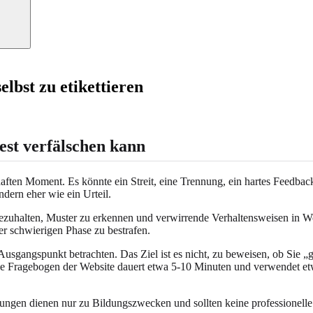
lbst zu etikettieren
est verfälschen kann
en Moment. Es könnte ein Streit, eine Trennung, ein hartes Feedback
ndern eher wie ein Urteil.
innezuhalten, Muster zu erkennen und verwirrende Verhaltensweisen in W
ner schwierigen Phase zu bestrafen.
usgangspunkt betrachten. Das Ziel ist es nicht, zu beweisen, ob Sie „gu
e Fragebogen der Website dauert etwa 5-10 Minuten und verwendet etwa 
tzungen dienen nur zu Bildungszwecken und sollten keine professionell