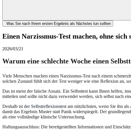
Was Sie nach Ihrem ersten Ergebnis als Nächstes tun sollten
Einen Narzissmus-Test machen, ohne sich se
2026/03/21
Warum eine schlechte Woche einen Selbstt
Viele Menschen machen einen Narzissmus-Test nach einem schmerzhaft
solchen Zustand fühlt sich der Test weniger wie eine Reflexion an, so
Das ist meist der falsche Ansatz. Ein Selbsttest kann Ihnen helfen, 
mitteilen und sollte nicht dazu verwendet werden, sich selbst nach ei
Deshalb ist
der Selbstreflexionstest
am nützlichsten, wenn Sie ihn als A
damit das Ergebnis Muster statt Panik widerspiegelt. Der grundlegend
als eine vollständige klinische Untersuchung.
Haftungsausschluss: Die bereitgestellten Informationen und Einschä