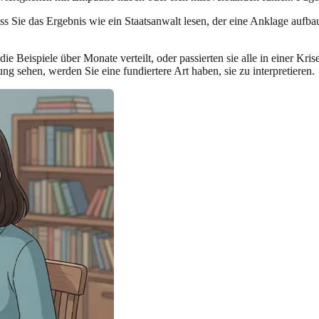
ass Sie das Ergebnis wie ein Staatsanwalt lesen, der eine Anklage aufba
ie Beispiele über Monate verteilt, oder passierten sie alle in einer Kr
 sehen, werden Sie eine fundiertere Art haben, sie zu interpretieren.