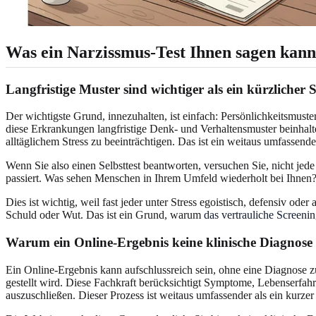
Was ein Narzissmus-Test Ihnen sagen kann
Langfristige Muster sind wichtiger als ein kürzlicher S
Der wichtigste Grund, innezuhalten, ist einfach: Persönlichkeitsmust
diese Erkrankungen langfristige Denk- und Verhaltensmuster beinha
alltäglichem Stress zu beeinträchtigen. Das ist ein weitaus umfassende
Wenn Sie also einen Selbsttest beantworten, versuchen Sie, nicht jed
passiert. Was sehen Menschen in Ihrem Umfeld wiederholt bei Ihnen
Dies ist wichtig, weil fast jeder unter Stress egoistisch, defensiv o
Schuld oder Wut. Das ist ein Grund, warum
das vertrauliche Screeni
Warum ein Online-Ergebnis keine klinische Diagnose 
Ein Online-Ergebnis kann aufschlussreich sein, ohne eine Diagnose z
gestellt wird. Diese Fachkraft berücksichtigt Symptome, Lebenserfa
auszuschließen. Dieser Prozess ist weitaus umfassender als ein kurze