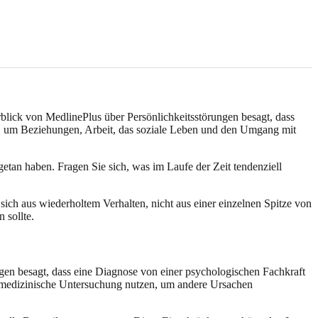
rblick von MedlinePlus über Persönlichkeitsstörungen besagt, dass
g, um Beziehungen, Arbeit, das soziale Leben und den Umgang mit
etan haben. Fragen Sie sich, was im Laufe der Zeit tendenziell
 sich aus wiederholtem Verhalten, nicht aus einer einzelnen Spitze von
 sollte.
ngen besagt, dass eine Diagnose von einer psychologischen Fachkraft
e medizinische Untersuchung nutzen, um andere Ursachen