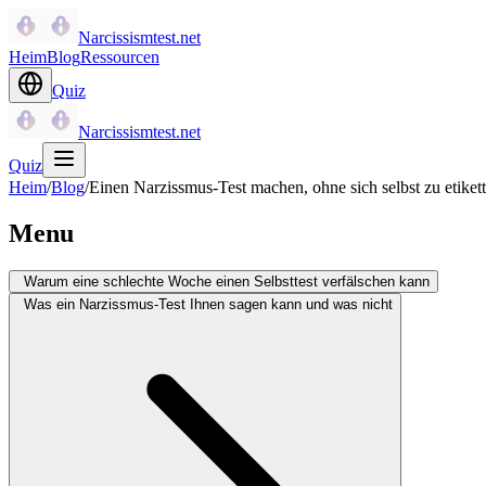
Narcissismtest.net
Heim
Blog
Ressourcen
Quiz
Narcissismtest.net
Quiz
Heim
/
Blog
/
Einen Narzissmus-Test machen, ohne sich selbst zu etikett
Menu
Warum eine schlechte Woche einen Selbsttest verfälschen kann
Was ein Narzissmus-Test Ihnen sagen kann und was nicht