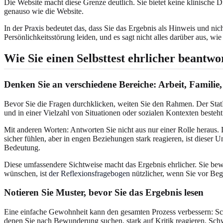
Die Website macht diese Grenze deutlich. Sie bietet keine klinische 
genauso wie die Website.
In der Praxis bedeutet das, dass Sie das Ergebnis als Hinweis und nich
Persönlichkeitsstörung leiden, und es sagt nicht alles darüber aus, wi
Wie Sie einen Selbsttest ehrlicher beantwo
Denken Sie an verschiedene Bereiche: Arbeit, Familie
Bevor Sie die Fragen durchklicken, weiten Sie den Rahmen. Der StatPe
und in einer Vielzahl von Situationen oder sozialen Kontexten besteht.
Mit anderen Worten: Antworten Sie nicht aus nur einer Rolle heraus. 
sicher fühlen, aber in engen Beziehungen stark reagieren, ist dieser 
Bedeutung.
Diese umfassendere Sichtweise macht das Ergebnis ehrlicher. Sie be
wünschen, ist
der Reflexionsfragebogen
nützlicher, wenn Sie vor Beg
Notieren Sie Muster, bevor Sie das Ergebnis lesen
Eine einfache Gewohnheit kann den gesamten Prozess verbessern: Schre
denen Sie nach Bewunderung suchen, stark auf Kritik reagieren, Schw