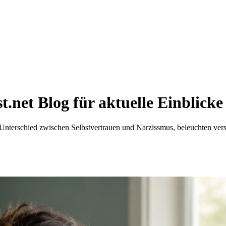
t.net Blog für aktuelle Einblicke
 Unterschied zwischen Selbstvertrauen und Narzissmus, beleuchten ve