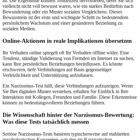
ist. Die Ergebnisse können Tendenzen hervorheben, derer Sie sich
vielleicht nicht voll bewusst waren, wie ein starkes Bedürfnis nach
Bewunderung oder ein Muster sozialen Vergleichens. Dieses
Bewusstsein ist der erste und wichtigste Schritt zu bedeutendem
persönlichem Wachstum und einer gesünderen Beziehung zu
sozialen Medien.
Online-Aktionen in reale Implikationen übersetzen
Ihr Verhalten online spiegelt oft Ihr Verhalten offline wider. Eine
Tendenz, ständige Validierung von Fremden im Internet zu suchen,
kann Ihre persönlichen Beziehungen beeinflussen. Es könnte
erschweren, tiefe Verbindungen auf Basis gegenseitiger
Verletzlichkeit und Unterstützung aufzubauen.
Ein Narzissmus-Test hilft, diese Verbindungen aufzuzeigen. Wenn
Sie Ihre digitalen Muster verstehen, erhalten Sie Einblick in Ihre
Interaktion mit Kollegen, Freunden und Familie. Diese Erkenntnisse
können zu bedeutungsvolleren Beziehungen führen.
Die Wissenschaft hinter der Narzissmus-Bewertung:
Was diese Tests tatsächlich messen
Seriöse Narzissmus-Tests basieren typischerweise auf etablierten
psychologischen Konzepten, wie den im Narzisstischen