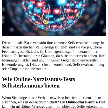
Diese digitale Blase verstärkt ihre verzerrte Selbstwahrnehmung. In
dieser "narzisstischen Validierungsschleife" sind sie vor jeglichem
Feedback geschützt, das ihr Überlegenheitsgefühl herausfordern
könnte. Es bestätigt ihren Glauben, dass sie immer recht haben, ihre
Meinungen Fakten sind und ihr Leben Gegenstand universeller
Bewunderung ist. Dies erschwert zunehmend, Selbstwahrnehmung
oder Empathie zu entwickeln.
Wie Online-Narzissmus-Tests
Selbsterkenntnis bieten
Wenn Sie einige dieser Verhaltensweisen bei sich oder jemandem
erkennen, was ist der nächste Schritt? Ein
Online-Narzissmus-Test
kann ein mächtiges Werkzeug sein, um objektive Selbsterkenntnis