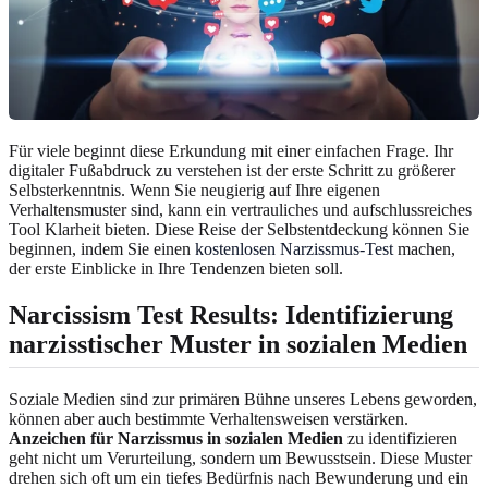
Für viele beginnt diese Erkundung mit einer einfachen Frage. Ihr
digitaler Fußabdruck zu verstehen ist der erste Schritt zu größerer
Selbsterkenntnis. Wenn Sie neugierig auf Ihre eigenen
Verhaltensmuster sind, kann ein vertrauliches und aufschlussreiches
Tool Klarheit bieten. Diese Reise der Selbstentdeckung können Sie
beginnen, indem Sie einen
kostenlosen Narzissmus-Test
machen,
der erste Einblicke in Ihre Tendenzen bieten soll.
Narcissism Test Results: Identifizierung
narzisstischer Muster in sozialen Medien
Soziale Medien sind zur primären Bühne unseres Lebens geworden,
können aber auch bestimmte Verhaltensweisen verstärken.
Anzeichen für Narzissmus in sozialen Medien
zu identifizieren
geht nicht um Verurteilung, sondern um Bewusstsein. Diese Muster
drehen sich oft um ein tiefes Bedürfnis nach Bewunderung und ein