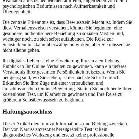
Realitäten auf sozialen Medien auftreten, angetrieben von tiefen
psychologischen Bedürfnissen nach Aufmerksamkeit und
Überlegenheit.
Die zentrale Erkenntnis ist, dass Bewusstsein Macht ist. Indem Sie
diese Verhaltensweisen verstehen, können Sie beginnen, eine
gesündere, authentischere Beziehung zu sozialen Medien und,
wichtiger noch, zu sich selbst aufzubauen. Die Reise zur
Selbsterkenntnis kann überwältigend wirken, aber Sie müssen sie
nicht alleine gehen.
Ihr digitales Leben ist eine Erweiterung Ihres realen Lebens.
Einblick in Ihr Online-Verhalten zu gewinnen, kann ein tieferes
Verständnis Ihrer gesamten Persönlichkeit freisetzen. Wenn Sie
neugierig sind, wo Sie stehen, ist der nächste Schritt einfach.
Erkunden Sie Ihre Züge mit einer vertraulichen und
aufschlussreichen Online-Bewertung.
Starten Sie noch heute Ihren
kostenlosen Test
, um Klarheit zu gewinnen und Ihre Reise zu
größerem Selbstbewusstsein zu beginnen.
Haftungsausschluss
Dieser Artikel dient nur zu Informations- und Bildungszwecken.
Der von Narcissismtest.net bereitgestellte Test ist kein
diagnostisches Werkzeug und ersetzt keine professionelle