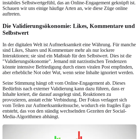
instabiles Selbstwertgefühl, das an Online-Engagement geknüpft ist.
Schauen wir uns einige häufige Arten an, wie diese Züge online
auftreten.
Die Validierungsökonomie: Likes, Kommentare und
Selbstwert
In der digitalen Welt ist Aufmerksamkeit eine Währung. Für manche
sind Likes, Shares und Kommentare mehr als nur lockere
Interaktionen; sie sind ein Maßstab für den Selbstwert. Dies ist die
"Validierungsökonomie". Jemand mit narzisstischen Tendenzen
könnte intensive Befriedigung durch einen viralen Post empfinden,
aber erhebliche Not oder Wut, wenn seine Inhalte ignoriert werden.
Seine Stimmung hängt oft vom Online-Engagement ab. Dieses
Bedürfnis nach externer Validierung kann dazu führen, dass er
Inhalte kreiert, die darauf ausgelegt sind, Reaktionen zu
provozieren, anstatt echte Verbindung. Der Fokus verlagert sich
vom Teilen zur Aufmerksamkeitssuche, wodurch ein fragiles Ego
entsteht, das von den ständig wechselnden Gezeiten der Social-
Media-Algorithmen abhängt.