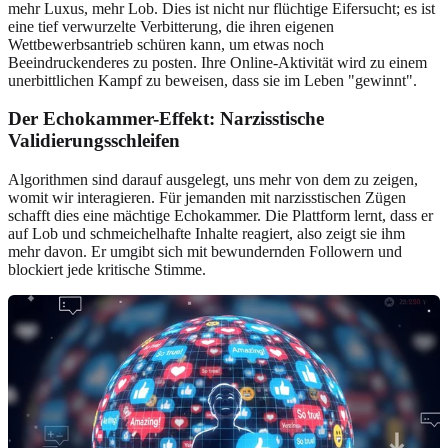
mehr Luxus, mehr Lob. Dies ist nicht nur flüchtige Eifersucht; es ist
eine tief verwurzelte Verbitterung, die ihren eigenen
Wettbewerbsantrieb schüren kann, um etwas noch
Beeindruckenderes zu posten. Ihre Online-Aktivität wird zu einem
unerbittlichen Kampf zu beweisen, dass sie im Leben "gewinnt".
Der Echokammer-Effekt: Narzisstische
Validierungsschleifen
Algorithmen sind darauf ausgelegt, uns mehr von dem zu zeigen,
womit wir interagieren. Für jemanden mit narzisstischen Zügen
schafft dies eine mächtige Echokammer. Die Plattform lernt, dass er
auf Lob und schmeichelhafte Inhalte reagiert, also zeigt sie ihm
mehr davon. Er umgibt sich mit bewundernden Followern und
blockiert jede kritische Stimme.