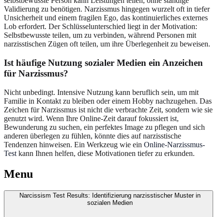
selbstbewusste Person kann Leistungen teilen, ohne ständige
Validierung zu benötigen. Narzissmus hingegen wurzelt oft in tiefer
Unsicherheit und einem fragilen Ego, das kontinuierliches externes
Lob erfordert. Der Schlüsselunterschied liegt in der Motivation:
Selbstbewusste teilen, um zu verbinden, während Personen mit
narzisstischen Zügen oft teilen, um ihre Überlegenheit zu beweisen.
Ist häufige Nutzung sozialer Medien ein Anzeichen
für Narzissmus?
Nicht unbedingt. Intensive Nutzung kann beruflich sein, um mit
Familie in Kontakt zu bleiben oder einem Hobby nachzugehen. Das
Zeichen für Narzissmus ist nicht die verbrachte Zeit, sondern wie sie
genutzt wird. Wenn Ihre Online-Zeit darauf fokussiert ist,
Bewunderung zu suchen, ein perfektes Image zu pflegen und sich
anderen überlegen zu fühlen, könnte dies auf narzisstische
Tendenzen hinweisen. Ein Werkzeug wie ein
Online-Narzissmus-
Test
kann Ihnen helfen, diese Motivationen tiefer zu erkunden.
Menu
Narcissism Test Results: Identifizierung narzisstischer Muster in
sozialen Medien