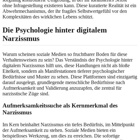
ohne Infragestellung existieren kann. Diese kuratierte Realität ist ein
Abwehrmechanismus, der ihr fragiles Selbstwertgefühl vor den
Komplexitäten des wirklichen Lebens schützt.
Die Psychologie hinter digitalem
Narzissmus
Warum scheinen soziale Medien so fruchtbarer Boden für diese
Verhaltensweisen zu sein? Das Verständnis der Psychologie hinter
digitalem Narzissmus hilft uns, diese Handlungen nicht als bloße
Eitelkeit, sondern als Manifestationen tieferer psychologischer
Bedürfnisse und Muster zu sehen. Diese Plattformen sind einzigartig
darauf ausgelegt, grundlegende menschliche Bedürfnisse nach
Aufmerksamkeit und Validierung anzuzapfen, die zentral für
narzisstische Züge sind.
Aufmerksamkeitssuche als Kernmerkmal des
Narzissmus
Im Kern beinhaltet Narzissmus ein tiefes Bedürfnis, im Mittelpunkt
der Aufmerksamkeit zu stehen. Soziale Medien bieten ein
beispielloses Werkzeug, um dies zu erreichen. Die sofortige