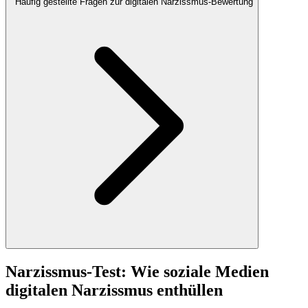
Häufig gestellte Fragen zur digitalen Narzissmus-Bewertung
Narzissmus-Test: Wie soziale Medien
digitalen Narzissmus enthüllen