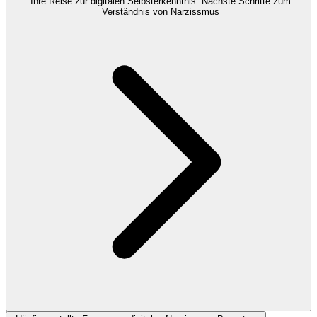
Ihre Reise zur digitalen Selbsterkenntnis: Nächste Schritte zum
Verständnis von Narzissmus