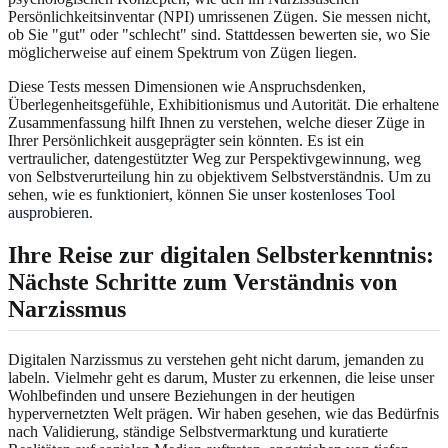
Persönlichkeitsinventar (NPI) umrissenen Zügen. Sie messen nicht,
ob Sie "gut" oder "schlecht" sind. Stattdessen bewerten sie, wo Sie
möglicherweise auf einem Spektrum von Zügen liegen.
Diese Tests messen Dimensionen wie Anspruchsdenken,
Überlegenheitsgefühle, Exhibitionismus und Autorität. Die erhaltene
Zusammenfassung hilft Ihnen zu verstehen, welche dieser Züge in
Ihrer Persönlichkeit ausgeprägter sein könnten. Es ist ein
vertraulicher, datengestützter Weg zur Perspektivgewinnung, weg
von Selbstverurteilung hin zu objektivem Selbstverständnis. Um zu
sehen, wie es funktioniert, können Sie
unser kostenloses Tool
ausprobieren
.
Ihre Reise zur digitalen Selbsterkenntnis:
Nächste Schritte zum Verständnis von
Narzissmus
Digitalen Narzissmus zu verstehen geht nicht darum, jemanden zu
labeln. Vielmehr geht es darum, Muster zu erkennen, die leise unser
Wohlbefinden und unsere Beziehungen in der heutigen
hypervernetzten Welt prägen. Wir haben gesehen, wie das Bedürfnis
nach Validierung, ständige Selbstvermarktung und kuratierte