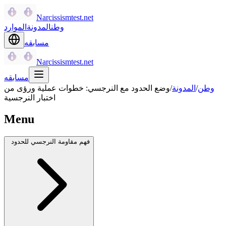
Narcissismtest.net
وطن
المدونة
الموارد
مسابقه
Narcissismtest.net
مسابقه
وطن
/
المدونة
/
وضع الحدود مع النرجسي: خطوات عملية ورؤى من
اختبار النرجسية
Menu
فهم مقاومة النرجسي للحدود