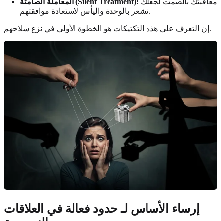
معاقبتك بالصمت لجعلك
المعاملة الصامتة (Silent Treatment):
تشعر بالوحدة واليأس لاستعادة موافقتهم.
إن التعرف على هذه التكتيكات هو الخطوة الأولى في نزع سلاحهم.
إرساء الأساس لـ
حدود فعالة في العلاقات