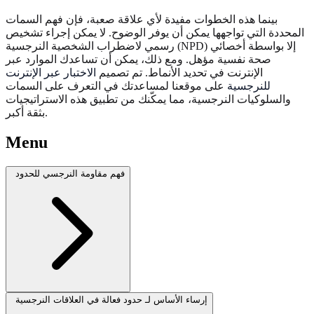
بينما هذه الخطوات مفيدة لأي علاقة صعبة، فإن فهم السمات
المحددة التي تواجهها يمكن أن يوفر الوضوح. لا يمكن إجراء تشخيص
رسمي لاضطراب الشخصية النرجسية (NPD) إلا بواسطة أخصائي
صحة نفسية مؤهل. ومع ذلك، يمكن أن تساعدك الموارد عبر
الإنترنت في تحديد الأنماط. تم تصميم
الاختبار عبر الإنترنت
للنرجسية
على موقعنا لمساعدتك في التعرف على السمات
والسلوكيات النرجسية، مما يمكّنك من تطبيق هذه الاستراتيجيات
بثقة أكبر.
Menu
فهم مقاومة النرجسي للحدود
إرساء الأساس لـ حدود فعالة في العلاقات النرجسية