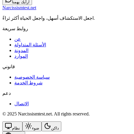
رأيك يهمنا!
Narcissismtest.net
اجعل الاستكشاف أسهل، واجعل الحياة أكثر ثراءً.
روابط سريعة
عن
الأسئلة المتداولة
المدونة
الموارد
قانوني
سياسة الخصوصية
شروط الخدمة
دعم
الاتصال
© 2025 Narcissismtest.net. All rights reserved.
داكن
ضوء
نظام