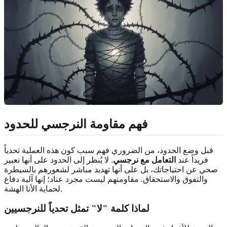
فهم مقاومة النرجسي للحدود
قبل وضع الحدود، من الضروري فهم سبب كون هذه العملية تحدياً
فريداً عند
التعامل مع نرجسي
. لا يُنظر إلى الحدود على أنها تعبير
صحي عن احتياجاتك، بل على أنها تهديد مباشر لشعورهم بالسيطرة
والتفوق والاستحقاق. مقاومتهم ليست مجرد عناد؛ إنها آلية دفاع
لحماية الأنا الهشة.
لماذا كلمة "لا" تمثل
تحدياً للنرجسيين