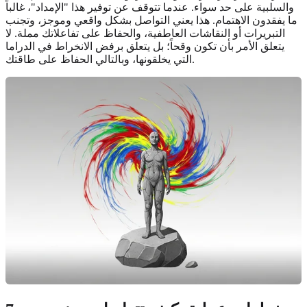
والسلبية على حد سواء. عندما تتوقف عن توفير هذا "الإمداد"، غالباً
ما يفقدون الاهتمام. هذا يعني التواصل بشكل واقعي وموجز، وتجنب
التبريرات أو النقاشات العاطفية، والحفاظ على تفاعلاتك مملة. لا
يتعلق الأمر بأن تكون وقحاً؛ بل يتعلق برفض الانخراط في الدراما
التي يخلقونها، وبالتالي الحفاظ على طاقتك.