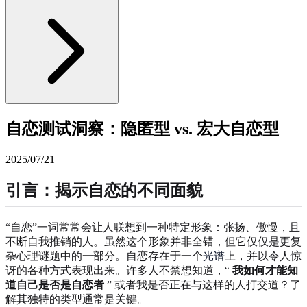
自恋测试洞察：隐匿型 vs. 宏大自恋型
2025/07/21
引言：揭示自恋的不同面貌
“自恋”一词常常会让人联想到一种特定形象：张扬、傲慢，且
不断自我推销的人。虽然这个形象并非全错，但它仅仅是更复
杂心理谜题中的一部分。自恋存在于一个
光谱
上，并以令人惊
讶的各种方式表现出来。许多人不禁想知道，“
我如何才能知
道自己是否是自恋者
” 或者我是否正在与这样的人打交道？了
解其独特的类型通常是关键。