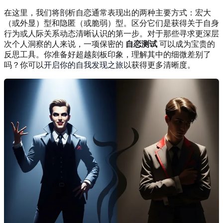
在这里，我们将剖析自恋通常表现出的两种主要方式：宏大
（或外显）型和隐匿（或脆弱）型。区分它们是获得关于自身
行为或人际关系动态清晰认识的第一步。对于那些寻求更深层
次个人洞察的人来说，一项保密的
自恋测试
可以成为宝贵的
反思工具。你准备好超越刻板印象，理解其中的细微差别了
吗？你可以
开启你的自我发现之旅
以获得更多清晰度。