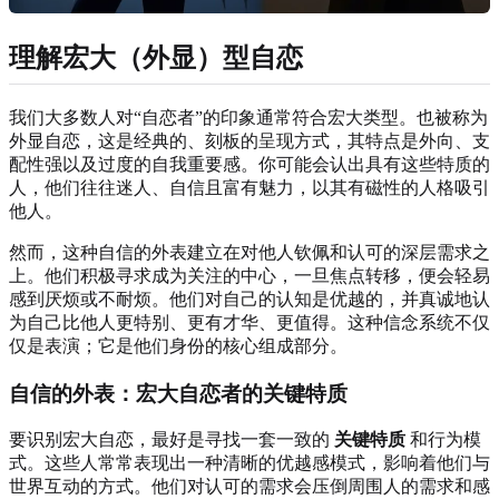
理解宏大（外显）型自恋
我们大多数人对“自恋者”的印象通常符合宏大类型。也被称为
外显自恋，这是经典的、刻板的呈现方式，其特点是外向、支
配性强以及过度的自我重要感。你可能会认出具有这些特质的
人，他们往往迷人、自信且富有魅力，以其有磁性的人格吸引
他人。
然而，这种自信的外表建立在对他人钦佩和认可的深层需求之
上。他们积极寻求成为关注的中心，一旦焦点转移，便会轻易
感到厌烦或不耐烦。他们对自己的认知是优越的，并真诚地认
为自己比他人更特别、更有才华、更值得。这种信念系统不仅
仅是表演；它是他们身份的核心组成部分。
自信的外表：宏大自恋者的关键特质
要识别宏大自恋，最好是寻找一套一致的
关键特质
和行为模
式。这些人常常表现出一种清晰的优越感模式，影响着他们与
世界互动的方式。他们对认可的需求会压倒周围人的需求和感