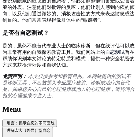
要识别隐藏的或隐匿的自恋者，你必须超越他们害羞或受害者
般的外表。注意他们对批评的反应，他们让别人感到内疚的倾
向，以及他们通过微妙的、消极攻击性的方式来表达愤怒或达
到目的。他们常常表现得像群体中的“敏感者”。
是否有自恋测试？
是的，虽然不能替代专业人士的临床诊断，但在线评估可以成
为非常有用的自我探索教育工具。我们网站上的
自恋测试
旨在
帮助你识别本文讨论的特定特质和模式，提供一种安全私密的
方式来获得清晰度和自我认知。
免责声明：
本文仅供参考和教育目的。本网站提供的测试不
是诊断工具，不应被视为专业医疗建议、诊断或治疗的替代
品。如果您关心自己的心理健康或他人的心理健康，请咨询合
格的心理健康专业人士。
Menu
引言：揭示自恋的不同面貌
理解宏大（外显）型自恋