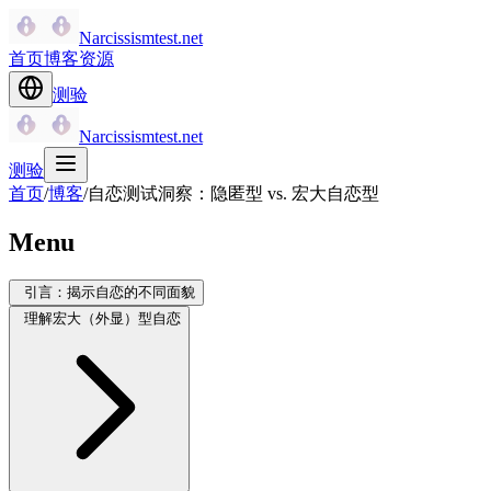
Narcissismtest.net
首页
博客
资源
测验
Narcissismtest.net
测验
首页
/
博客
/
自恋测试洞察：隐匿型 vs. 宏大自恋型
Menu
引言：揭示自恋的不同面貌
理解宏大（外显）型自恋