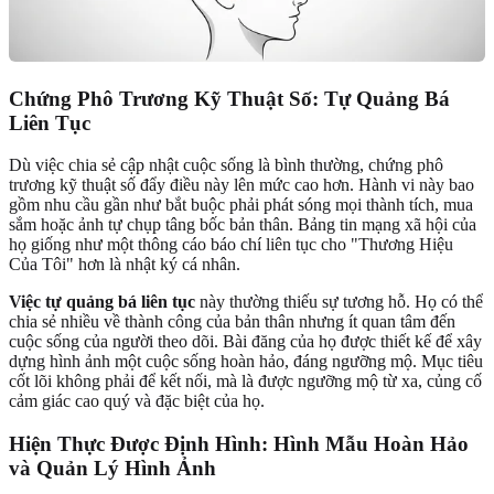
Chứng Phô Trương Kỹ Thuật Số: Tự Quảng Bá
Liên Tục
Dù việc chia sẻ cập nhật cuộc sống là bình thường, chứng phô
trương kỹ thuật số đẩy điều này lên mức cao hơn. Hành vi này bao
gồm nhu cầu gần như bắt buộc phải phát sóng mọi thành tích, mua
sắm hoặc ảnh tự chụp tâng bốc bản thân. Bảng tin mạng xã hội của
họ giống như một thông cáo báo chí liên tục cho "Thương Hiệu
Của Tôi" hơn là nhật ký cá nhân.
Việc tự quảng bá liên tục
này thường thiếu sự tương hỗ. Họ có thể
chia sẻ nhiều về thành công của bản thân nhưng ít quan tâm đến
cuộc sống của người theo dõi. Bài đăng của họ được thiết kế để xây
dựng hình ảnh một cuộc sống hoàn hảo, đáng ngưỡng mộ. Mục tiêu
cốt lõi không phải để kết nối, mà là được ngưỡng mộ từ xa, củng cố
cảm giác cao quý và đặc biệt của họ.
Hiện Thực Được Định Hình: Hình Mẫu Hoàn Hảo
và Quản Lý Hình Ảnh