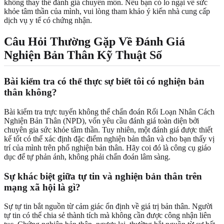
không thay thế đánh giá chuyên môn. Nếu bạn có lo ngại về sức
khỏe tâm thần của mình, vui lòng tham khảo ý kiến nhà cung cấp
dịch vụ y tế có chứng nhận.
Câu Hỏi Thường Gặp Về Đánh Giá
Nghiện Bản Thân Kỹ Thuật Số
Bài kiểm tra có thể thực sự biết tôi có nghiện bản
thân không?
Bài kiểm tra trực tuyến không thể chẩn đoán Rối Loạn Nhân Cách
Nghiện Bản Thân (NPD), vốn yêu cầu đánh giá toàn diện bởi
chuyên gia sức khỏe tâm thần. Tuy nhiên, một đánh giá được thiết
kế tốt có thể xác định đặc điểm nghiện bản thân và cho bạn thấy vị
trí của mình trên phổ nghiện bản thân. Hãy coi đó là công cụ giáo
dục để tự phản ánh, không phải chẩn đoán lâm sàng.
Sự khác biệt giữa tự tin và nghiện bản thân trên
mạng xã hội là gì?
Sự tự tin bắt nguồn từ cảm giác ổn định về giá trị bản thân. Người
tự tin có thể chia sẻ thành tích mà không cần được công nhận liên