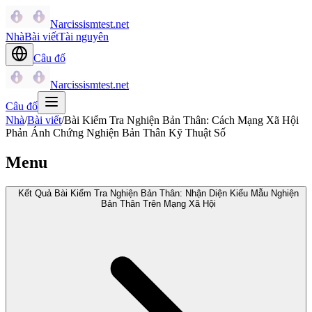
Narcissismtest.net
Nhà
Bài viết
Tài nguyên
Câu đố
Narcissismtest.net
Câu đố
Nhà
/
Bài viết
/
Bài Kiểm Tra Nghiện Bản Thân: Cách Mạng Xã Hội
Phản Ánh Chứng Nghiện Bản Thân Kỹ Thuật Số
Menu
Kết Quả Bài Kiểm Tra Nghiện Bản Thân: Nhận Diện Kiểu Mẫu Nghiện
Bản Thân Trên Mạng Xã Hội