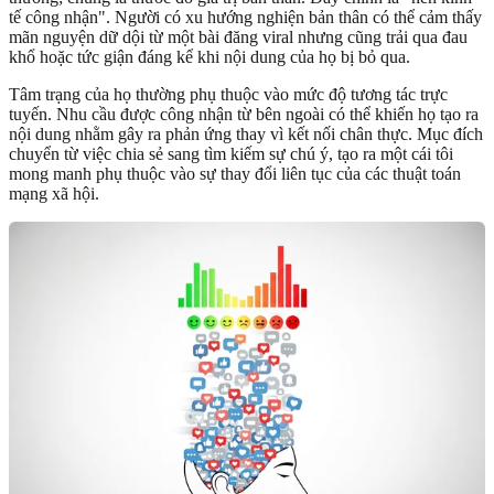
tế công nhận". Người có xu hướng nghiện bản thân có thể cảm thấy
mãn nguyện dữ dội từ một bài đăng viral nhưng cũng trải qua đau
khổ hoặc tức giận đáng kể khi nội dung của họ bị bỏ qua.
Tâm trạng của họ thường phụ thuộc vào mức độ tương tác trực
tuyến. Nhu cầu được công nhận từ bên ngoài có thể khiến họ tạo ra
nội dung nhằm gây ra phản ứng thay vì kết nối chân thực. Mục đích
chuyển từ việc chia sẻ sang tìm kiếm sự chú ý, tạo ra một cái tôi
mong manh phụ thuộc vào sự thay đổi liên tục của các thuật toán
mạng xã hội.