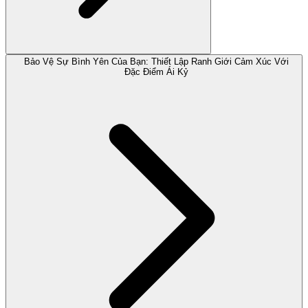
Bảo Vệ Sự Bình Yên Của Bạn: Thiết Lập Ranh Giới Cảm Xúc Với
Đặc Điểm Ái Kỷ