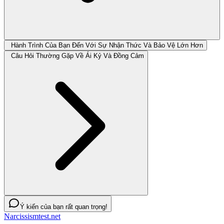
Hành Trình Của Bạn Đến Với Sự Nhận Thức Và Bảo Vệ Lớn Hơn
Câu Hỏi Thường Gặp Về Ái Kỷ Và Đồng Cảm
Ý kiến của bạn rất quan trọng!
Narcissismtest.net