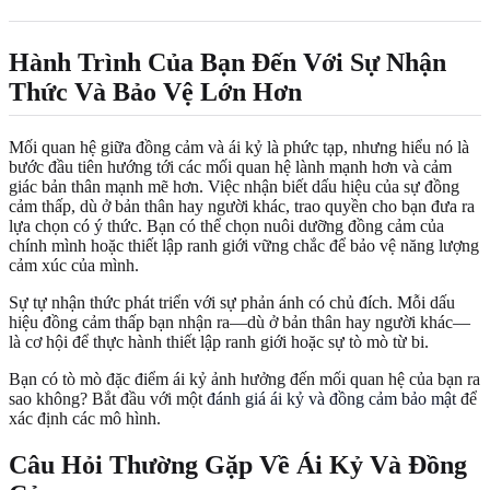
Hành Trình Của Bạn Đến Với Sự Nhận
Thức Và Bảo Vệ Lớn Hơn
Mối quan hệ giữa đồng cảm và ái kỷ là phức tạp, nhưng hiểu nó là
bước đầu tiên hướng tới các mối quan hệ lành mạnh hơn và cảm
giác bản thân mạnh mẽ hơn. Việc nhận biết dấu hiệu của sự đồng
cảm thấp, dù ở bản thân hay người khác, trao quyền cho bạn đưa ra
lựa chọn có ý thức. Bạn có thể chọn nuôi dưỡng đồng cảm của
chính mình hoặc thiết lập ranh giới vững chắc để bảo vệ năng lượng
cảm xúc của mình.
Sự tự nhận thức phát triển với sự phản ánh có chủ đích. Mỗi dấu
hiệu đồng cảm thấp bạn nhận ra—dù ở bản thân hay người khác—
là cơ hội để thực hành thiết lập ranh giới hoặc sự tò mò từ bi.
Bạn có tò mò đặc điểm ái kỷ ảnh hưởng đến mối quan hệ của bạn ra
sao không? Bắt đầu với một
đánh giá ái kỷ và đồng cảm bảo mật
để
xác định các mô hình.
Câu Hỏi Thường Gặp Về Ái Kỷ Và Đồng