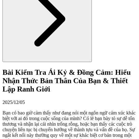
Bài Kiểm Tra Ái Kỷ & Đồng Cảm: Hiểu
Nhận Thức Bản Thân Của Bạn & Thiết
Lập Ranh Giới
2025/12/05
Bạn có bao giờ cảm thấy như đang nói một ngôn ngữ cảm xúc khác
biệt với ai đó trong cuộc sống của mình? Có lẽ bạn bày tỏ sự dễ tổn
thương và nhận lại cái nhìn trống rỗng, hoặc bạn thấy các cuộc trò
chuyện liên tục bị chuyển hướng về thành tựu và vấn đề của họ. Sự
ngắt kết nối này thường quy về một sự khác biệt cơ bản trong một