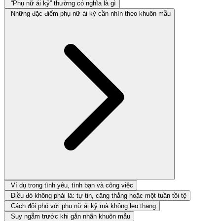
“Phụ nữ ái kỷ” thường có nghĩa là gì
Những đặc điểm phụ nữ ái kỷ cần nhìn theo khuôn mẫu
Ví dụ trong tình yêu, tình bạn và công việc
Điều đó không phải là: tự tin, căng thẳng hoặc một tuần tồi tệ
Cách đối phó với phụ nữ ái kỷ mà không leo thang
Suy ngẫm trước khi gắn nhãn khuôn mẫu