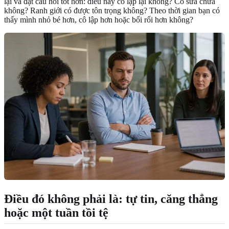
lại và đặt câu hỏi tốt hơn: điều này có lặp lại không? Có sửa chữa
không? Ranh giới có được tôn trọng không? Theo thời gian bạn có
thấy mình nhỏ bé hơn, cô lập hơn hoặc bối rối hơn không?
Điều đó không phải là: tự tin, căng thẳng
hoặc một tuần tồi tệ