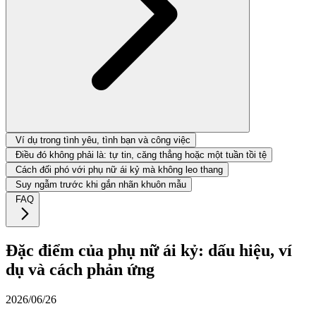
Ví dụ trong tình yêu, tình bạn và công việc
Điều đó không phải là: tự tin, căng thẳng hoặc một tuần tồi tệ
Cách đối phó với phụ nữ ái kỷ mà không leo thang
Suy ngẫm trước khi gắn nhãn khuôn mẫu
FAQ
Đặc điểm của phụ nữ ái kỷ: dấu hiệu, ví
dụ và cách phản ứng
2026/06/26