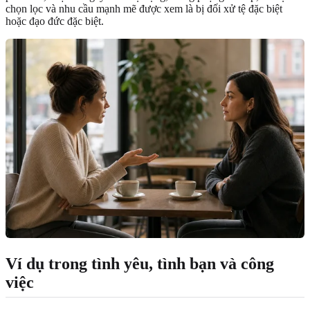
chọn lọc và nhu cầu mạnh mẽ được xem là bị đối xử tệ đặc biệt
hoặc đạo đức đặc biệt.
Ví dụ trong tình yêu, tình bạn và công
việc