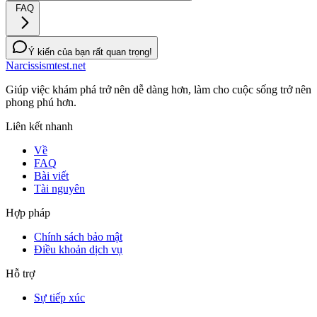
FAQ
Ý kiến của bạn rất quan trọng!
Narcissismtest.net
Giúp việc khám phá trở nên dễ dàng hơn, làm cho cuộc sống trở nên
phong phú hơn.
Liên kết nhanh
Về
FAQ
Bài viết
Tài nguyên
Hợp pháp
Chính sách bảo mật
Điều khoản dịch vụ
Hỗ trợ
Sự tiếp xúc