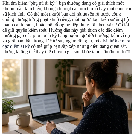
Khi tìm kiếm “phụ nữ ái kỷ”, bạn thường đang cố giải thích một
khuôn mẫu khó hiểu, không chỉ một câu nói thô lỗ hay một cuộc cãi
vã kịch tính. Có thể một người bạn đời rất quyến rũ trước công
chúng nhưng trừng phạt khi ở riêng, một người bạn biến sự ủng hộ
thành cạnh tranh, hoặc một đồng nghiệp dùng lời khen và sự đổ lỗi
để giữ quyền kiểm soát. Hướng dẫn này giải thích các đặc điểm
thường gặp của phụ nữ ái kỷ bằng ngôn ngữ đời thường, kèm ví dụ
và giới hạn thận trọng. Để tự suy ngẫm riêng tư, một
bài tự kiểm tra
đặc điểm ái kỷ
có thể giúp bạn sắp xếp những điều đang quan sát,
nhưng không thể thay thế chuyên gia sức khỏe tâm thần đủ trình độ.