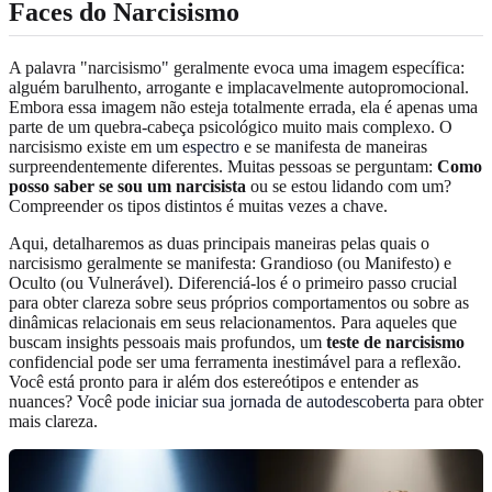
Faces do Narcisismo
A palavra "narcisismo" geralmente evoca uma imagem específica:
alguém barulhento, arrogante e implacavelmente autopromocional.
Embora essa imagem não esteja totalmente errada, ela é apenas uma
parte de um quebra-cabeça psicológico muito mais complexo. O
narcisismo existe em um
espectro
e se manifesta de maneiras
surpreendentemente diferentes. Muitas pessoas se perguntam:
Como
posso saber se sou um narcisista
ou se estou lidando com um?
Compreender os tipos distintos é muitas vezes a chave.
Aqui, detalharemos as duas principais maneiras pelas quais o
narcisismo geralmente se manifesta: Grandioso (ou Manifesto) e
Oculto (ou Vulnerável). Diferenciá-los é o primeiro passo crucial
para obter clareza sobre seus próprios comportamentos ou sobre as
dinâmicas relacionais em seus relacionamentos. Para aqueles que
buscam insights pessoais mais profundos, um
teste de narcisismo
confidencial pode ser uma ferramenta inestimável para a reflexão.
Você está pronto para ir além dos estereótipos e entender as
nuances? Você pode
iniciar sua jornada de autodescoberta
para obter
mais clareza.