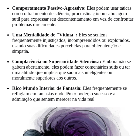
Comportamento Passivo-Agressivo:
Eles podem usar táticas
como o tratamento de silêncio, procrastinação ou sabotagem
sutil para expressar seu descontentamento em vez de confrontar
problemas diretamente.
Uma Mentalidade de "Vítima":
Eles se sentem
frequentemente injustiçados, incompreendidos ou explorados,
usando suas dificuldades percebidas para obter atenção e
simpatia.
Complacência ou Superioridade Silenciosa:
Embora não se
gabem abertamente, eles podem fazer comentários sutis ou ter
uma atitude que implica que são mais inteligentes ou
moralmente superiores aos outros.
Rico Mundo Interior de Fantasia:
Eles frequentemente se
refugiam em fantasias onde têm o poder, o sucesso e a
admiração que sentem merecer na vida real.