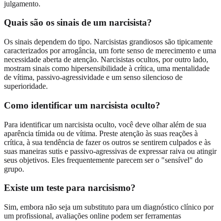
julgamento.
Quais são os sinais de um narcisista?
Os sinais dependem do tipo. Narcisistas grandiosos são tipicamente
caracterizados por arrogância, um forte senso de merecimento e uma
necessidade aberta de atenção. Narcisistas ocultos, por outro lado,
mostram sinais como hipersensibilidade à crítica, uma mentalidade
de vítima, passivo-agressividade e um senso silencioso de
superioridade.
Como identificar um narcisista oculto?
Para identificar um narcisista oculto, você deve olhar além de sua
aparência tímida ou de vítima. Preste atenção às suas reações à
crítica, à sua tendência de fazer os outros se sentirem culpados e às
suas maneiras sutis e passivo-agressivas de expressar raiva ou atingir
seus objetivos. Eles frequentemente parecem ser o "sensível" do
grupo.
Existe um teste para narcisismo?
Sim, embora não seja um substituto para um diagnóstico clínico por
um profissional, avaliações online podem ser ferramentas