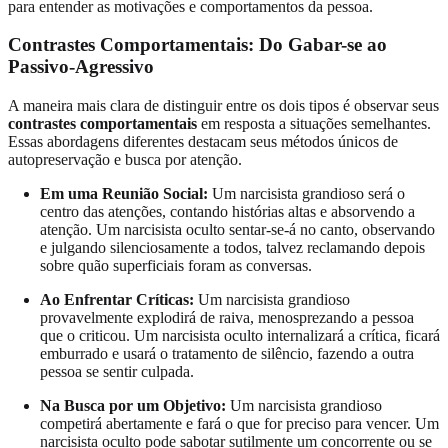
para entender as motivações e comportamentos da pessoa.
Contrastes Comportamentais: Do Gabar-se ao
Passivo-Agressivo
A maneira mais clara de distinguir entre os dois tipos é observar seus
contrastes comportamentais
em resposta a situações semelhantes.
Essas abordagens diferentes destacam seus métodos únicos de
autopreservação e busca por atenção.
Em uma Reunião Social:
Um narcisista grandioso será o
centro das atenções, contando histórias altas e absorvendo a
atenção. Um narcisista oculto sentar-se-á no canto, observando
e julgando silenciosamente a todos, talvez reclamando depois
sobre quão superficiais foram as conversas.
Ao Enfrentar Críticas:
Um narcisista grandioso
provavelmente explodirá de raiva, menosprezando a pessoa
que o criticou. Um narcisista oculto internalizará a crítica, ficará
emburrado e usará o tratamento de silêncio, fazendo a outra
pessoa se sentir culpada.
Na Busca por um Objetivo:
Um narcisista grandioso
competirá abertamente e fará o que for preciso para vencer. Um
narcisista oculto pode sabotar sutilmente um concorrente ou se