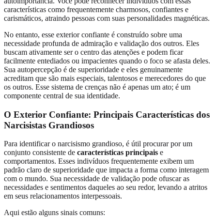
autoimportância. Você pode reconhecer indivíduos com essas
características como frequentemente charmosos, confiantes e
carismáticos, atraindo pessoas com suas personalidades magnéticas.
No entanto, esse exterior confiante é construído sobre uma
necessidade profunda de admiração e validação dos outros. Eles
buscam ativamente ser o centro das atenções e podem ficar
facilmente entediados ou impacientes quando o foco se afasta deles.
Sua autopercepção é de superioridade e eles genuinamente
acreditam que são mais especiais, talentosos e merecedores do que
os outros. Esse sistema de crenças não é apenas um ato; é um
componente central de sua identidade.
O Exterior Confiante: Principais Características dos
Narcisistas Grandiosos
Para identificar o narcisismo grandioso, é útil procurar por um
conjunto consistente de
características principais
e
comportamentos. Esses indivíduos frequentemente exibem um
padrão claro de superioridade que impacta a forma como interagem
com o mundo. Sua necessidade de validação pode ofuscar as
necessidades e sentimentos daqueles ao seu redor, levando a atritos
em seus relacionamentos interpessoais.
Aqui estão alguns sinais comuns: