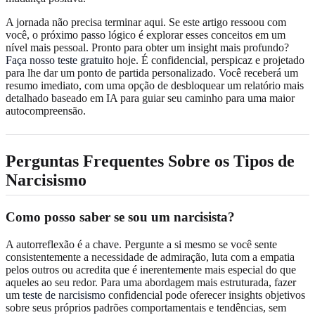
A jornada não precisa terminar aqui. Se este artigo ressoou com
você, o próximo passo lógico é explorar esses conceitos em um
nível mais pessoal. Pronto para obter um insight mais profundo?
Faça nosso teste gratuito
hoje. É confidencial, perspicaz e projetado
para lhe dar um ponto de partida personalizado. Você receberá um
resumo imediato, com uma opção de desbloquear um relatório mais
detalhado baseado em IA para guiar seu caminho para uma maior
autocompreensão.
Perguntas Frequentes Sobre os Tipos de
Narcisismo
Como posso saber se sou um narcisista?
A autorreflexão é a chave. Pergunte a si mesmo se você sente
consistentemente a necessidade de admiração, luta com a empatia
pelos outros ou acredita que é inerentemente mais especial do que
aqueles ao seu redor. Para uma abordagem mais estruturada, fazer
um
teste de narcisismo
confidencial pode oferecer insights objetivos
sobre seus próprios padrões comportamentais e tendências, sem