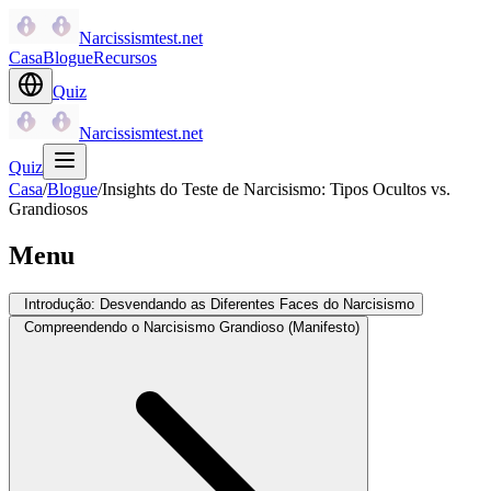
Narcissismtest.net
Casa
Blogue
Recursos
Quiz
Narcissismtest.net
Quiz
Casa
/
Blogue
/
Insights do Teste de Narcisismo: Tipos Ocultos vs.
Grandiosos
Menu
Introdução: Desvendando as Diferentes Faces do Narcisismo
Compreendendo o Narcisismo Grandioso (Manifesto)