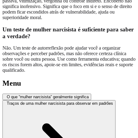
passiva, vitimização, vergonha ou controle indireto. Encoberto não
significa inofensivo. Significa que o foco em si e o senso de direito
podem ficar escondidos atrás de vulnerabilidade, ajuda ou
superioridade moral.
Um teste de mulher narcisista é suficiente para saber
a verdade?
Não. Um teste de autorreflexão pode ajudar você a organizar
observações e perceber padrões, mas não oferece certeza clínica
sobre você ou outra pessoa. Use como ferramenta educativa; quando
os riscos forem altos, apoie-se em limites, evidências reais e suporte
qualificado.
Menu
O que “mulher narcisista” geralmente significa
Traços de uma mulher narcisista para observar em padrões