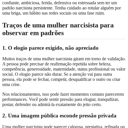
confiante, ambiciosa, ferida, defensiva ou estressada sem ter um
padrão narcisista persistente. Tenha cuidado ao rotular alguém por
uma briga, um hábito nas redes sociais ou uma fase ruim.
Traços de uma mulher narcisista para
observar em padrões
1. O elogio parece exigido, não apreciado
Muitos traços de uma mulher narcisista giram em torno de validação.
A pessoa pode precisar de reafirmação repetida sobre beleza,
competência, generosidade, maternidade, status profissional ou valor
social. O elogio parece não durar. Se a atenção vai para outra
pessoa, ela pode se fechar, competir, desqualificar o outro ou criar
uma crise.
Nos relacionamentos, isso pode fazer momentos comuns parecerem
performances. Você pode sentir pressão para elogiar, tranquilizar,
postar, defender ou admirá-la exatamente do jeito certo.
2. Uma imagem pública esconde pressão privada
Uma mulher narcisista pode parecer calorosa, prestativa, refinada ou