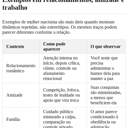
trabalho
Exemplos de mulher narcisista são mais úteis quando mostram
dinâmicas repetidas, não estereótipos. Os mesmos traços podem
parecer diferentes conforme a relação.
Como pode
Contexto
O que observar
aparecer
Atenção intensa no
Você sente que
início, depois crítica,
precisa
Relacionamento
ciúme, controle ou
administrar o
romântico
afastamento
humor dela para
emocional
manter a paz
Suas conquistas
Competição, fofoca,
são minimizadas,
Amizade
testes de lealdade ou
a menos que
apoio que vira troca
beneficiem ela
Cuidado público
O amor parece
misturado a culpa,
condicionado à
Família
comparação ou
obediência ou
controle privado
admiração