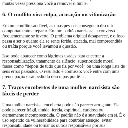
muitas vezes pressiona você a remover o limite.
6. O conflito vira culpa, acusação ou vitimização
Em um conflito saudável, as duas pessoas conseguem discutir
comportamento e reparar. Em um padrão narcisista, a conversa
frequentemente se inverte. O problema original desaparece, e o foco
passa a ser o quanto ela se sente ferida, atacada, mal compreendida
ou traída porque você levantou a questão.
Isso pode aparecer como lágrimas usadas para encerrar a
responsabilização, tratamento de silêncio, superioridade moral,
frases como “depois de tudo que fiz por você” ou uma longa lista de
seus erros passados. O resultado é confusão: você entra com uma
preocupação e sai pedindo desculpas por tê-la.
7. Traços encobertos de uma mulher narcisista são
fáceis de perder
Uma mulher narcisista encoberta pode não parecer arrogante. Ela
pode parecer frágil, tímida, ferida, espiritual, caridosa ou
eternamente incompreendida. O padrão não é a suavidade em si. É o
uso repetido da vulnerabilidade para controlar atenção, evitar
responsabilidade ou tornar os outros responsáveis por sua