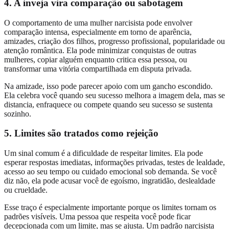
4. A inveja vira comparação ou sabotagem
O comportamento de uma mulher narcisista pode envolver
comparação intensa, especialmente em torno de aparência,
amizades, criação dos filhos, progresso profissional, popularidade ou
atenção romântica. Ela pode minimizar conquistas de outras
mulheres, copiar alguém enquanto critica essa pessoa, ou
transformar uma vitória compartilhada em disputa privada.
Na amizade, isso pode parecer apoio com um gancho escondido.
Ela celebra você quando seu sucesso melhora a imagem dela, mas se
distancia, enfraquece ou compete quando seu sucesso se sustenta
sozinho.
5. Limites são tratados como rejeição
Um sinal comum é a dificuldade de respeitar limites. Ela pode
esperar respostas imediatas, informações privadas, testes de lealdade,
acesso ao seu tempo ou cuidado emocional sob demanda. Se você
diz não, ela pode acusar você de egoísmo, ingratidão, deslealdade
ou crueldade.
Esse traço é especialmente importante porque os limites tornam os
padrões visíveis. Uma pessoa que respeita você pode ficar
decepcionada com um limite, mas se ajusta. Um padrão narcisista