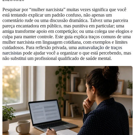
Pesquisar por “mulher narcisista” muitas vezes significa que você
está tentando explicar um padrão confuso, não apenas um
comentário rude ou uma discussão dramática. Talvez uma parceira
pareça encantadora em público, mas punitiva em particular; uma
amiga transforme apoio em competição; ou uma colega use elogios e
culpa para manter controle. Este guia explica traços comuns de uma
mulher narcisista em linguagem cotidiana, com exemplos e limites
cuidadosos. Para reflexão privada, uma
autoavaliação de traços
narcisistas
pode ajudar você a organizar o que está percebendo, mas
não substitui um profissional qualificado de saúde mental.