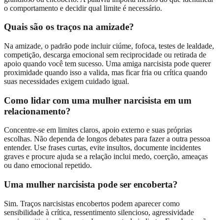
o comportamento e decidir qual limite é necessário.
Quais são os traços na amizade?
Na amizade, o padrão pode incluir ciúme, fofoca, testes de lealdade,
competição, descarga emocional sem reciprocidade ou retirada de
apoio quando você tem sucesso. Uma amiga narcisista pode querer
proximidade quando isso a valida, mas ficar fria ou crítica quando
suas necessidades exigem cuidado igual.
Como lidar com uma mulher narcisista em um
relacionamento?
Concentre-se em limites claros, apoio externo e suas próprias
escolhas. Não dependa de longos debates para fazer a outra pessoa
entender. Use frases curtas, evite insultos, documente incidentes
graves e procure ajuda se a relação inclui medo, coerção, ameaças
ou dano emocional repetido.
Uma mulher narcisista pode ser encoberta?
Sim. Traços narcisistas encobertos podem aparecer como
sensibilidade à crítica, ressentimento silencioso, agressividade