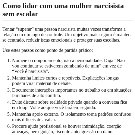
Como lidar com uma mulher narcisista
sem escalar
Tentar “superar” uma pessoa narcisista muitas vezes transforma a
relação em um jogo de controle. Um objetivo mais seguro é manter-
se centrado, reduzir iscas emocionais e proteger suas escolhas.
Use estes passos como ponto de partida prático:
Nomeie o comportamento, não a personalidade. Diga “Não
vou continuar se estiverem zombando de mim” em vez de
“Você é narcisista”.
Mantenha limites curtos e repetíveis. Explicações longas
podem virar material de debate.
Documente interações importantes no trabalho ou em situações
familiares de alto conflito.
Evite discutir sobre realidade privada quando a conversa fica
em loop. Volte ao que você fará em seguida.
Mantenha apoio externo. O isolamento torna padrões confusos
mais difíceis de avaliar.
Procure ajuda profissional se houver intimidação, coerção,
ameaças, perseguição, risco de autoagressão ou dano