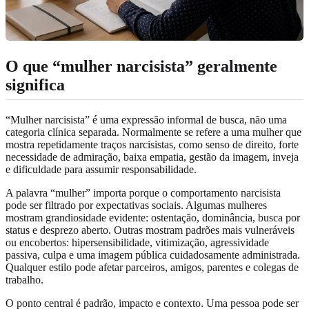
O que “mulher narcisista” geralmente
significa
“Mulher narcisista” é uma expressão informal de busca, não uma
categoria clínica separada. Normalmente se refere a uma mulher que
mostra repetidamente traços narcisistas, como senso de direito, forte
necessidade de admiração, baixa empatia, gestão da imagem, inveja
e dificuldade para assumir responsabilidade.
A palavra “mulher” importa porque o comportamento narcisista
pode ser filtrado por expectativas sociais. Algumas mulheres
mostram grandiosidade evidente: ostentação, dominância, busca por
status e desprezo aberto. Outras mostram padrões mais vulneráveis
ou encobertos: hipersensibilidade, vitimização, agressividade
passiva, culpa e uma imagem pública cuidadosamente administrada.
Qualquer estilo pode afetar parceiros, amigos, parentes e colegas de
trabalho.
O ponto central é padrão, impacto e contexto. Uma pessoa pode ser