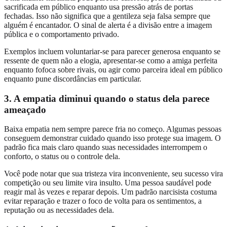
sacrificada em público enquanto usa pressão atrás de portas
fechadas. Isso não significa que a gentileza seja falsa sempre que
alguém é encantador. O sinal de alerta é a divisão entre a imagem
pública e o comportamento privado.
Exemplos incluem voluntariar-se para parecer generosa enquanto se
ressente de quem não a elogia, apresentar-se como a amiga perfeita
enquanto fofoca sobre rivais, ou agir como parceira ideal em público
enquanto pune discordâncias em particular.
3. A empatia diminui quando o status dela parece
ameaçado
Baixa empatia nem sempre parece fria no começo. Algumas pessoas
conseguem demonstrar cuidado quando isso protege sua imagem. O
padrão fica mais claro quando suas necessidades interrompem o
conforto, o status ou o controle dela.
Você pode notar que sua tristeza vira inconveniente, seu sucesso vira
competição ou seu limite vira insulto. Uma pessoa saudável pode
reagir mal às vezes e reparar depois. Um padrão narcisista costuma
evitar reparação e trazer o foco de volta para os sentimentos, a
reputação ou as necessidades dela.