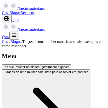
Narcissismtest.net
Casa
Blogue
Recursos
Quiz
Narcissismtest.net
Quiz
Casa
/
Blogue
/
Traços de uma mulher narcisista: sinais, exemplos e
como responder
Menu
O que “mulher narcisista” geralmente significa
Traços de uma mulher narcisista para observar em padrões