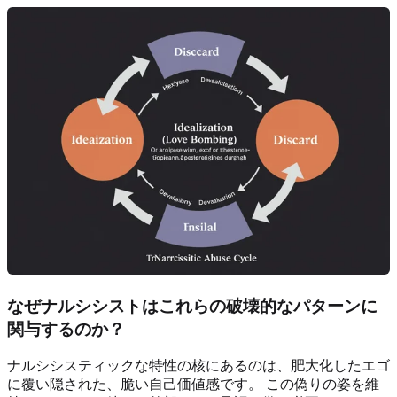
なぜナルシシストはこれらの破壊的なパターンに
関与するのか？
ナルシシスティックな特性の核にあるのは、肥大化したエゴ
に覆い隠された、脆い自己価値感です。 この偽りの姿を維