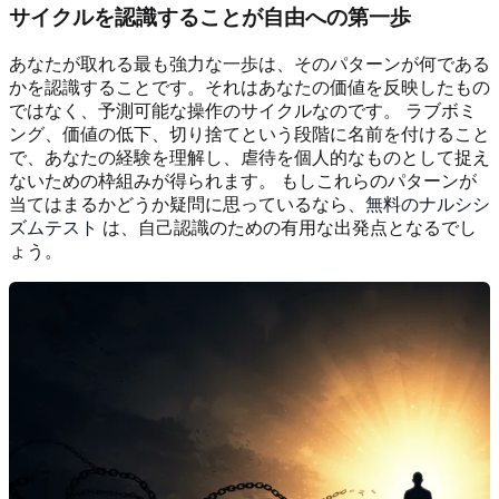
サイクルを認識することが自由への第一歩
あなたが取れる最も強力な一歩は、そのパターンが何である
かを認識することです。それはあなたの価値を反映したもの
ではなく、予測可能な操作のサイクルなのです。 ラブボミ
ング、価値の低下、切り捨てという段階に名前を付けること
で、あなたの経験を理解し、虐待を個人的なものとして捉え
ないための枠組みが得られます。 もしこれらのパターンが
当てはまるかどうか疑問に思っているなら、
無料のナルシシ
ズムテスト
は、自己認識のための有用な出発点となるでし
ょう。