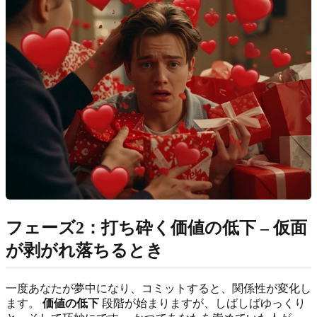
フェーズ2：打ち砕く価値の低下 – 仮面
が剥がれ落ちるとき
一度あなたが夢中になり、コミットすると、関係性が変化し
ます。
価値の低下
段階が始まりますが、しばしばゆっくり