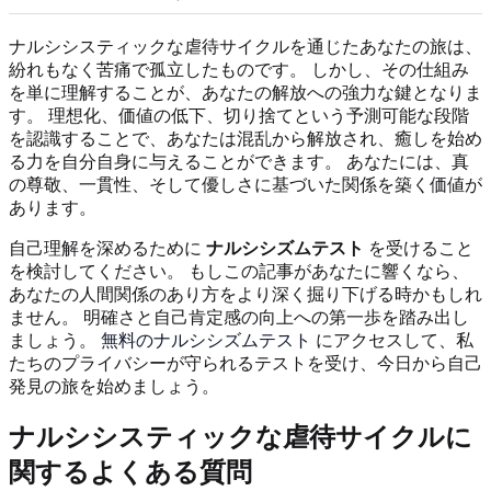
ナルシシスティックな虐待サイクルを通じたあなたの旅は、
紛れもなく苦痛で孤立したものです。 しかし、その仕組み
を単に理解することが、あなたの解放への強力な鍵となりま
す。 理想化、価値の低下、切り捨てという予測可能な段階
を認識することで、あなたは混乱から解放され、癒しを始め
る力を自分自身に与えることができます。 あなたには、真
の尊敬、一貫性、そして優しさに基づいた関係を築く価値が
あります。
自己理解を深めるために
ナルシシズムテスト
を受けること
を検討してください。 もしこの記事があなたに響くなら、
あなたの人間関係のあり方をより深く掘り下げる時かもしれ
ません。 明確さと自己肯定感の向上への第一歩を踏み出し
ましょう。
無料のナルシシズムテスト
にアクセスして、私
たちのプライバシーが守られるテストを受け、今日から自己
発見の旅を始めましょう。
ナルシシスティックな虐待サイクルに
関するよくある質問