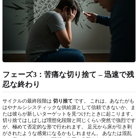
フェーズ3：苦痛な切り捨て – 迅速で残
忍な終わり
サイクルの最終段階は
切り捨て
です。 これは、あなたがも
はやナルシシスティックな供給源として信頼できないか、ま
たは彼らが新しいターゲットを見つけたときに起こります。
切り捨てはしばしば理想化段階と同じくらい突然で強烈です
が、極めて否定的な形で行われます。 足元から床が引き剥
がされたような感覚になるかもしれません。 あなたは混乱