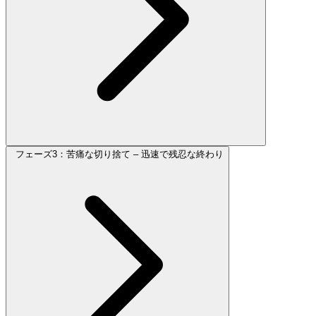
フェーズ3：苦痛な切り捨て – 迅速で残忍な終わり