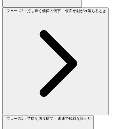
フェーズ2：打ち砕く価値の低下 – 仮面が剥がれ落ちるとき
フェーズ3：苦痛な切り捨て – 迅速で残忍な終わり