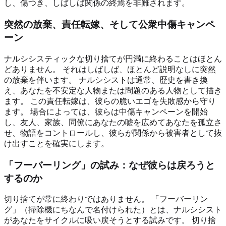
し、傷つき、しばしば関係の終焉を非難されます。
突然の放棄、責任転嫁、そして公衆中傷キャンペ
ーン
ナルシシスティックな切り捨てが円満に終わることはほとん
どありません。 それはしばしば、ほとんど説明なしに突然
の放棄を伴います。 ナルシシストは通常、歴史を書き換
え、あなたを不安定な人物または問題のある人物として描き
ます。 この責任転嫁は、彼らの脆いエゴを失敗感から守り
ます。 場合によっては、彼らは中傷キャンペーンを開始
し、友人、家族、同僚にあなたの嘘を広めてあなたを孤立さ
せ、物語をコントロールし、彼らが関係から被害者として抜
け出すことを確実にします。
「フーバーリング」の試み：なぜ彼らは戻ろうと
するのか
切り捨てが常に終わりではありません。 「フーバーリン
グ」（掃除機にちなんで名付けられた）とは、ナルシシスト
があなたをサイクルに吸い戻そうとする試みです。 切り捨