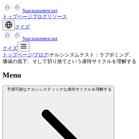
Narcissismtest.net
トップページ
ブログ
リソース
クイズ
Narcissismtest.net
クイズ
トップページ
/
ブログ
/
ナルシシズムテスト：ラブボミング、
価値の低下、そして切り捨てという虐待サイクルを理解する
Menu
予測可能なナルシシスティックな虐待サイクルを理解する