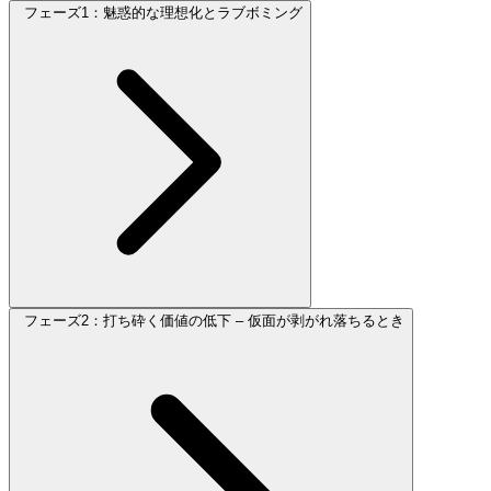
フェーズ1：魅惑的な理想化とラブボミング
フェーズ2：打ち砕く価値の低下 – 仮面が剥がれ落ちるとき