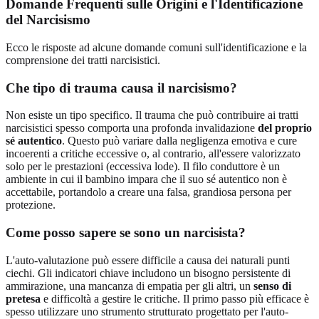
Domande Frequenti sulle Origini e l'Identificazione
del Narcisismo
Ecco le risposte ad alcune domande comuni sull'identificazione e la
comprensione dei tratti narcisistici.
Che tipo di trauma causa il narcisismo?
Non esiste un tipo specifico. Il trauma che può contribuire ai tratti
narcisistici spesso comporta una profonda invalidazione
del proprio
sé autentico
. Questo può variare dalla negligenza emotiva e cure
incoerenti a critiche eccessive o, al contrario, all'essere valorizzato
solo per le prestazioni (eccessiva lode). Il filo conduttore è un
ambiente in cui il bambino impara che il suo sé autentico non è
accettabile, portandolo a creare una falsa, grandiosa persona per
protezione.
Come posso sapere se sono un narcisista?
L'auto-valutazione può essere difficile a causa dei naturali punti
ciechi. Gli indicatori chiave includono un bisogno persistente di
ammirazione, una mancanza di empatia per gli altri, un
senso di
pretesa
e difficoltà a gestire le critiche. Il primo passo più efficace è
spesso utilizzare uno strumento strutturato progettato per l'auto-