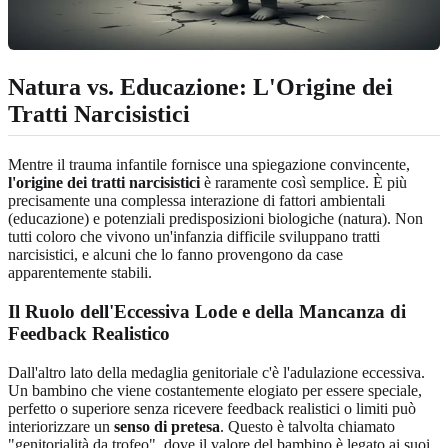
Natura vs. Educazione: L'Origine dei
Tratti Narcisistici
Mentre il trauma infantile fornisce una spiegazione convincente,
l'origine dei tratti narcisistici
è raramente così semplice. È più
precisamente una complessa interazione di fattori ambientali
(educazione) e potenziali predisposizioni biologiche (natura). Non
tutti coloro che vivono un'infanzia difficile sviluppano tratti
narcisistici, e alcuni che lo fanno provengono da case
apparentemente stabili.
Il Ruolo dell'Eccessiva Lode e della Mancanza di
Feedback Realistico
Dall'altro lato della medaglia genitoriale c'è l'adulazione eccessiva.
Un bambino che viene costantemente elogiato per essere speciale,
perfetto o superiore senza ricevere feedback realistici o limiti può
interiorizzare un
senso di pretesa
. Questo è talvolta chiamato
"genitorialità da trofeo", dove il valore del bambino è legato ai suoi