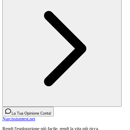
La Tua Opinione Conta!
Narcissismtest.net
Rendi l'esplorazione più facile, rendi la vita più ricca.