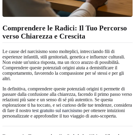
Comprendere le Radici: Il Tuo Percorso
verso Chiarezza e Crescita
Le cause del narcisismo sono molteplici, intrecciando fili di
esperienze infantili, stili genitoriali, genetica e influenze culturali.
Non esiste un'unica risposta, ma un ricco arazzo di possibilità.
Comprendere queste potenziali origini aiuta a demistificare il
comportamento, favorendo la compassione per sé stessi e per gli
altri.
In definitiva, comprendere queste potenziali origini ti permette di
passare dalla confusione alla chiarezza, facendo il primo passo verso
relazioni più sane e un senso di sé più autentico. Se questa
esplorazione ti ha toccato, e sei curioso delle tue tendenze, considera
di fare il nostro
test gratuito sul narcisismo
per ottenere intuizioni
personalizzate e approfondire il tuo viaggio di auto-scoperta.