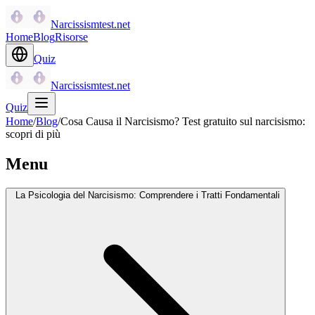
Narcissismtest.net
Home
Blog
Risorse
Quiz
Narcissismtest.net
Quiz
Home
/
Blog
/
Cosa Causa il Narcisismo? Test gratuito sul narcisismo:
scopri di più
Menu
La Psicologia del Narcisismo: Comprendere i Tratti Fondamentali