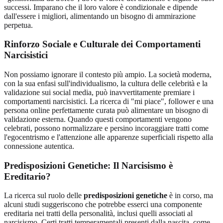
successi. Imparano che il loro valore è condizionale e dipende
dall'essere i migliori, alimentando un bisogno di ammirazione
perpetua.
Rinforzo Sociale e Culturale dei Comportamenti
Narcisistici
Non possiamo ignorare il contesto più ampio. La società moderna,
con la sua enfasi sull'individualismo, la cultura delle celebrità e la
validazione sui social media, può inavvertitamente premiare i
comportamenti narcisistici. La ricerca di "mi piace", follower e una
persona online perfettamente curata può alimentare un bisogno di
validazione esterna. Quando questi comportamenti vengono
celebrati, possono normalizzare e persino incoraggiare tratti come
l'egocentrismo e l'attenzione alle apparenze superficiali rispetto alla
connessione autentica.
Predisposizioni Genetiche: Il Narcisismo è
Ereditario?
La ricerca sul ruolo delle
predisposizioni genetiche
è in corso, ma
alcuni studi suggeriscono che potrebbe esserci una componente
ereditaria nei tratti della personalità, inclusi quelli associati al
narcisismo. Certi tratti temperamentali presenti dalla nascita, come