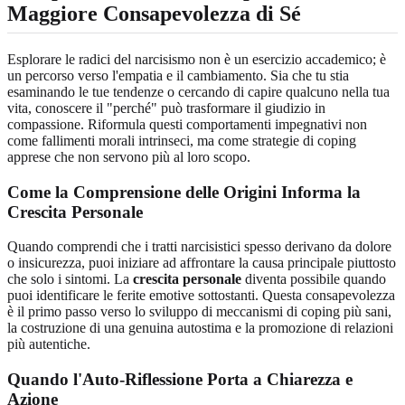
Maggiore Consapevolezza di Sé
Esplorare le radici del narcisismo non è un esercizio accademico; è
un percorso verso l'empatia e il cambiamento. Sia che tu stia
esaminando le tue tendenze o cercando di capire qualcuno nella tua
vita, conoscere il "perché" può trasformare il giudizio in
compassione. Riformula questi comportamenti impegnativi non
come fallimenti morali intrinseci, ma come strategie di coping
apprese che non servono più al loro scopo.
Come la Comprensione delle Origini Informa la
Crescita Personale
Quando comprendi che i tratti narcisistici spesso derivano da dolore
o insicurezza, puoi iniziare ad affrontare la causa principale piuttosto
che solo i sintomi. La
crescita personale
diventa possibile quando
puoi identificare le ferite emotive sottostanti. Questa consapevolezza
è il primo passo verso lo sviluppo di meccanismi di coping più sani,
la costruzione di una genuina autostima e la promozione di relazioni
più autentiche.
Quando l'Auto-Riflessione Porta a Chiarezza e
Azione