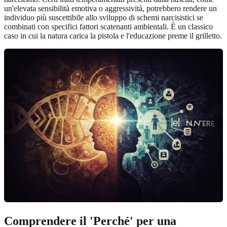
un'elevata sensibilità emotiva o aggressività, potrebbero rendere un
individuo più suscettibile allo sviluppo di schemi narcisistici se
combinati con specifici fattori scatenanti ambientali. È un classico
caso in cui la natura carica la pistola e l'educazione preme il grilletto.
Comprendere il 'Perché' per una