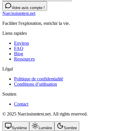
Votre avis compte !
Narcissismtest.net
Faciliter l'exploration, enrichir la vie.
Liens rapides
Environ
FAQ
Blog
Ressources
Légal
Politique de confidentialité
Conditions d’utilisation
Soutien
Contact
© 2025 Narcissismtest.net. All rights reserved.
Système
Lumière
Sombre