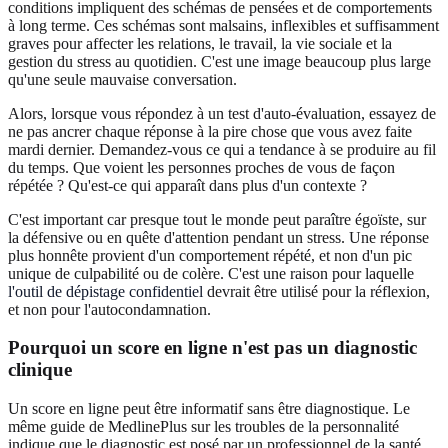
conditions impliquent des schémas de pensées et de comportements
à long terme. Ces schémas sont malsains, inflexibles et suffisamment
graves pour affecter les relations, le travail, la vie sociale et la
gestion du stress au quotidien. C'est une image beaucoup plus large
qu'une seule mauvaise conversation.
Alors, lorsque vous répondez à un test d'auto-évaluation, essayez de
ne pas ancrer chaque réponse à la pire chose que vous avez faite
mardi dernier. Demandez-vous ce qui a tendance à se produire au fil
du temps. Que voient les personnes proches de vous de façon
répétée ? Qu'est-ce qui apparaît dans plus d'un contexte ?
C'est important car presque tout le monde peut paraître égoïste, sur
la défensive ou en quête d'attention pendant un stress. Une réponse
plus honnête provient d'un comportement répété, et non d'un pic
unique de culpabilité ou de colère. C'est une raison pour laquelle
l'outil de dépistage confidentiel
devrait être utilisé pour la réflexion,
et non pour l'autocondamnation.
Pourquoi un score en ligne n'est pas un diagnostic
clinique
Un score en ligne peut être informatif sans être diagnostique. Le
même guide de MedlinePlus sur les troubles de la personnalité
indique que le diagnostic est posé par un professionnel de la santé