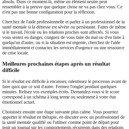
absolu. Dans ce moment-là, même un élément neutre peut
ressembler à la preuve que quelque chose ne va pas chez vous. Ce
n'est pas une bonne configuration pour la réflexion.
Cherchez de l'aide professionnelle et parlez à un professionnel de la
santé mentale si la détresse est sévère ou persistante. Faites de même
si le travail, l'école ou les relations proches sont affectés. Si vous
vous sentez en danger, craignez de vous faire du mal ou d'en faire à
quelqu'un d'autre, ou si la situation est urgente, cherchez de l'aide
immédiatement et contactez les services d'urgence ou une ressource
de crise locale.
Meilleures prochaines étapes après un résultat
difficile
Si le résultat est difficile à encaisser, ralentissez le processus avant de
faire quoi que ce soit d'autre. Fermez l'onglet pendant quelques
minutes. Relisez vos exemples écrits. Demandez-vous si le score
correspond à un schéma à long terme ou seulement à votre état
émotionnel actuel.
Choisissez ensuite une étape suivante plus calme. Vous pourriez
apporter le résultat en thérapie, en discuter avec un professionnel de
la santé mentale qualifié ou l'utiliser comme point de départ pour
tenir un journal sur les comportements récurrents dans des relations