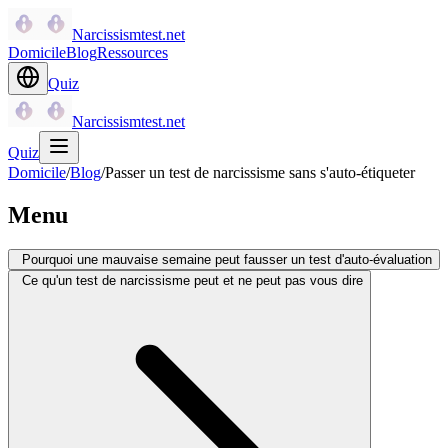
Narcissismtest.net
Domicile
Blog
Ressources
Quiz
Narcissismtest.net
Quiz
Domicile
/
Blog
/
Passer un test de narcissisme sans s'auto-étiqueter
Menu
Pourquoi une mauvaise semaine peut fausser un test d'auto-évaluation
Ce qu'un test de narcissisme peut et ne peut pas vous dire