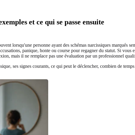
exemples et ce qui se passe ensuite
souvent lorsqu'une personne ayant des schémas narcissiques marqués semb
, accusations, panique, honte ou course pour regagner du statut. Si vo
exion, mais il ne remplace pas une évaluation par un professionnel qualif
ique, ses signes courants, ce qui peut le déclencher, combien de temps il p