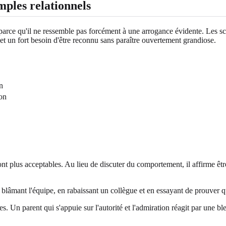
mples relationnels
r parce qu'il ne ressemble pas forcément à une arrogance évidente. Les 
e et un fort besoin d'être reconnu sans paraître ouvertement grandiose.
n
don
sont plus acceptables. Au lieu de discuter du comportement, il affirme êt
 blâmant l'équipe, en rabaissant un collègue et en essayant de prouver qu
. Un parent qui s'appuie sur l'autorité et l'admiration réagit par une ble