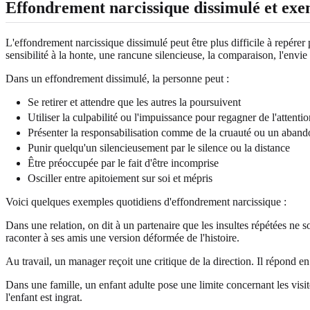
Effondrement narcissique dissimulé et exe
L'effondrement narcissique dissimulé peut être plus difficile à repére
sensibilité à la honte, une rancune silencieuse, la comparaison, l'envi
Dans un effondrement dissimulé, la personne peut :
Se retirer et attendre que les autres la poursuivent
Utiliser la culpabilité ou l'impuissance pour regagner de l'attentio
Présenter la responsabilisation comme de la cruauté ou un aban
Punir quelqu'un silencieusement par le silence ou la distance
Être préoccupée par le fait d'être incomprise
Osciller entre apitoiement sur soi et mépris
Voici quelques exemples quotidiens d'effondrement narcissique :
Dans une relation, on dit à un partenaire que les insultes répétées ne 
raconter à ses amis une version déformée de l'histoire.
Au travail, un manager reçoit une critique de la direction. Il répond en
Dans une famille, un enfant adulte pose une limite concernant les visites
l'enfant est ingrat.