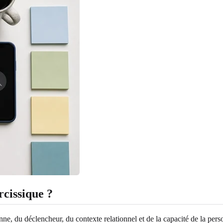
rcissique ?
e, du déclencheur, du contexte relationnel et de la capacité de la perso