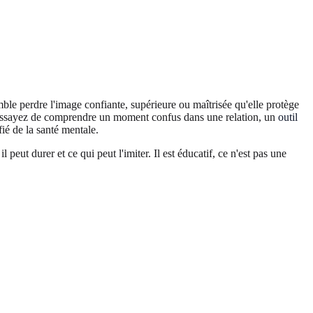
le perdre l'image confiante, supérieure ou maîtrisée qu'elle protège
us essayez de comprendre un moment confus dans une relation, un
outil
ié de la santé mentale.
eut durer et ce qui peut l'imiter. Il est éducatif, ce n'est pas une