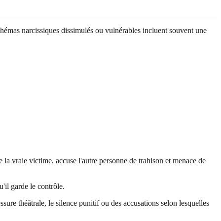
schémas narcissiques dissimulés ou vulnérables incluent souvent une
re la vraie victime, accuse l'autre personne de trahison et menace de
'il garde le contrôle.
ssure théâtrale, le silence punitif ou des accusations selon lesquelles