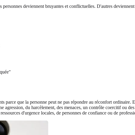
s personnes deviennent bruyantes et conflictuelles. D'autres deviennen
squée"
sants parce que la personne peut ne pas répondre au réconfort ordinaire. 
 une agression, du harcèlement, des menaces, un contrôle coercitif ou de
ressources d'urgence locales, de personnes de confiance ou de professio