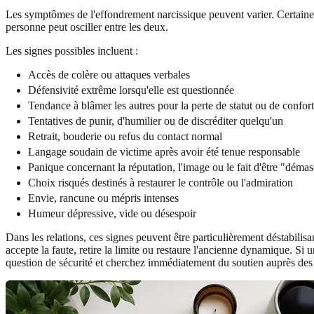
Les symptômes de l'effondrement narcissique peuvent varier. Certaine
personne peut osciller entre les deux.
Les signes possibles incluent :
Accès de colère ou attaques verbales
Défensivité extrême lorsqu'elle est questionnée
Tendance à blâmer les autres pour la perte de statut ou de confort
Tentatives de punir, d'humilier ou de discréditer quelqu'un
Retrait, bouderie ou refus du contact normal
Langage soudain de victime après avoir été tenue responsable
Panique concernant la réputation, l'image ou le fait d'être "déma
Choix risqués destinés à restaurer le contrôle ou l'admiration
Envie, rancune ou mépris intenses
Humeur dépressive, vide ou désespoir
Dans les relations, ces signes peuvent être particulièrement déstabili
accepte la faute, retire la limite ou restaure l'ancienne dynamique. Si
question de sécurité et cherchez immédiatement du soutien auprès des 