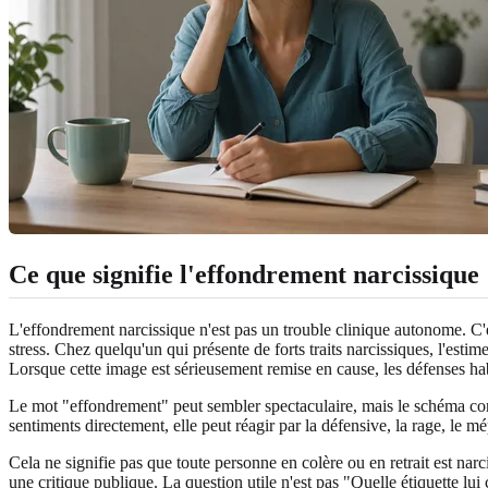
Ce que signifie l'effondrement narcissique
L'effondrement narcissique n'est pas un trouble clinique autonome. C'e
stress. Chez quelqu'un qui présente de forts traits narcissiques, l'esti
Lorsque cette image est sérieusement remise en cause, les défenses ha
Le mot "effondrement" peut sembler spectaculaire, mais le schéma conc
sentiments directement, elle peut réagir par la défensive, la rage, le mé
Cela ne signifie pas que toute personne en colère ou en retrait est nar
une critique publique. La question utile n'est pas "Quelle étiquette lui