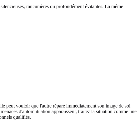
t silencieuses, rancunières ou profondément évitantes. La même
Elle peut vouloir que l'autre répare immédiatement son image de soi,
s menaces d'automutilation apparaissent, traitez la situation comme une
nnels qualifiés.