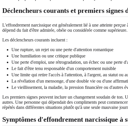
Déclencheurs courants et premiers signes d
L'effondrement narcissique est généralement lié à une atteinte perçue 
dépend du fait d'être admirée, obéie ou considérée comme supérieure.
Les déclencheurs courants incluent :
Une rupture, un rejet ou une perte d'attention romantique
Une humiliation ou une critique publique
Une perte d'emploi, une rétrogradation, un échec ou une perte d'a
Le fait d'être tenu responsable d'un comportement nuisible
Une limite qui retire l'accès à l'attention, à l'argent, au statut ou 
La révélation d'un mensonge, d'une double vie ou d'une affirmat
Le vieillissement, la maladie, la pression financière ou d'autres é
Les premiers signes peuvent inclure un changement soudain de ton. Un
autres. Une personne qui dépendait des compliments peut commencer à a
répétés dans différentes situations plutôt qu'à une seule mauvaise journ
Symptômes d'effondrement narcissique à s