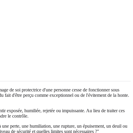
image de soi protectrice d'une personne cesse de fonctionner sous
, du fait d'être perçu comme exceptionnel ou de l'évitement de la honte.
r exposée, humiliée, rejetée ou impuissante. Au lieu de traiter ces
dre le contrôle.
 à une perte, une humiliation, une rupture, un épuisement, un deuil ou
iveau de sécurité et quelles limites sont nécessaires ?"