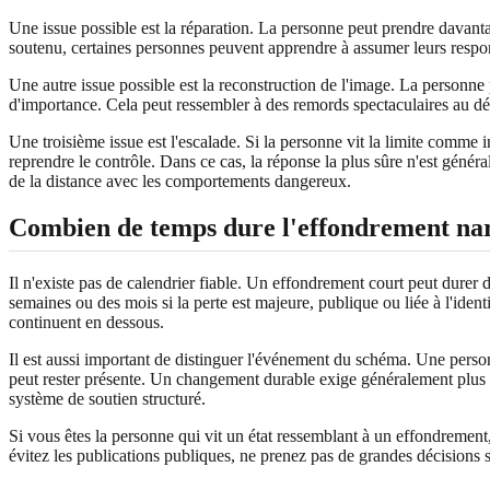
Une issue possible est la réparation. La personne peut prendre davant
soutenu, certaines personnes peuvent apprendre à assumer leurs responsab
Une autre issue possible est la reconstruction de l'image. La personne
d'importance. Cela peut ressembler à des remords spectaculaires au dé
Une troisième issue est l'escalade. Si la personne vit la limite comme 
reprendre le contrôle. Dans ce cas, la réponse la plus sûre n'est génér
de la distance avec les comportements dangereux.
Combien de temps dure l'effondrement nar
Il n'existe pas de calendrier fiable. Un effondrement court peut durer 
semaines ou des mois si la perte est majeure, publique ou liée à l'ident
continuent en dessous.
Il est aussi important de distinguer l'événement du schéma. Une personne
peut rester présente. Un changement durable exige généralement plus qu
système de soutien structuré.
Si vous êtes la personne qui vit un état ressemblant à un effondrement
évitez les publications publiques, ne prenez pas de grandes décisions s