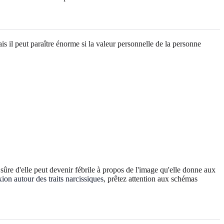
s il peut paraître énorme si la valeur personnelle de la personne
re d'elle peut devenir fébrile à propos de l'image qu'elle donne aux
xion autour des traits narcissiques
, prêtez attention aux schémas