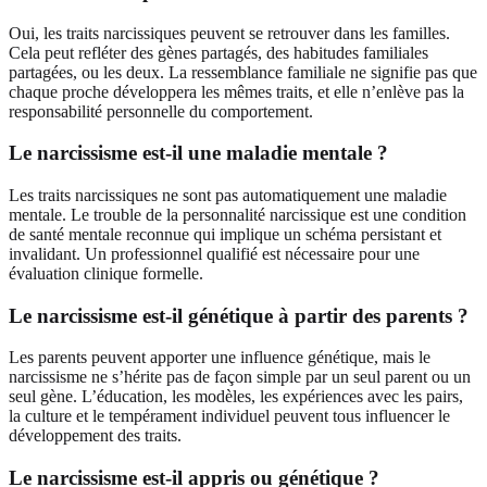
Oui, les traits narcissiques peuvent se retrouver dans les familles.
Cela peut refléter des gènes partagés, des habitudes familiales
partagées, ou les deux. La ressemblance familiale ne signifie pas que
chaque proche développera les mêmes traits, et elle n’enlève pas la
responsabilité personnelle du comportement.
Le narcissisme est-il une maladie mentale ?
Les traits narcissiques ne sont pas automatiquement une maladie
mentale. Le trouble de la personnalité narcissique est une condition
de santé mentale reconnue qui implique un schéma persistant et
invalidant. Un professionnel qualifié est nécessaire pour une
évaluation clinique formelle.
Le narcissisme est-il génétique à partir des parents ?
Les parents peuvent apporter une influence génétique, mais le
narcissisme ne s’hérite pas de façon simple par un seul parent ou un
seul gène. L’éducation, les modèles, les expériences avec les pairs,
la culture et le tempérament individuel peuvent tous influencer le
développement des traits.
Le narcissisme est-il appris ou génétique ?