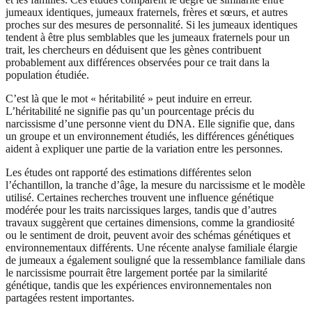
jumeaux identiques, jumeaux fraternels, frères et sœurs, et autres
proches sur des mesures de personnalité. Si les jumeaux identiques
tendent à être plus semblables que les jumeaux fraternels pour un
trait, les chercheurs en déduisent que les gènes contribuent
probablement aux différences observées pour ce trait dans la
population étudiée.
C’est là que le mot « héritabilité » peut induire en erreur.
L’héritabilité ne signifie pas qu’un pourcentage précis du
narcissisme d’une personne vient du DNA. Elle signifie que, dans
un groupe et un environnement étudiés, les différences génétiques
aident à expliquer une partie de la variation entre les personnes.
Les études ont rapporté des estimations différentes selon
l’échantillon, la tranche d’âge, la mesure du narcissisme et le modèle
utilisé. Certaines recherches trouvent une influence génétique
modérée pour les traits narcissiques larges, tandis que d’autres
travaux suggèrent que certaines dimensions, comme la grandiosité
ou le sentiment de droit, peuvent avoir des schémas génétiques et
environnementaux différents. Une récente analyse familiale élargie
de jumeaux a également souligné que la ressemblance familiale dans
le narcissisme pourrait être largement portée par la similarité
génétique, tandis que les expériences environnementales non
partagées restent importantes.